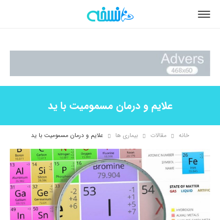
علایم و درمان مسمومیت با ید
خانه
مقالات
بیماری ها
علایم و درمان مسمومیت با ید