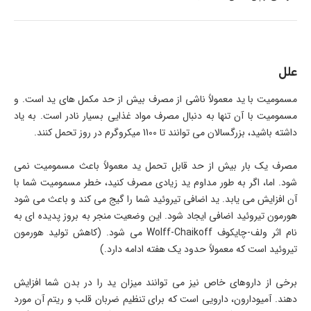
علل
مسمومیت با ید معمولاً ناشی از مصرف بیش از حد مکمل های ید است. و
مسمومیت با آن تنها به دنبال مصرف مواد غذایی بسیار نادر است. به یاد
داشته باشید، بزرگسالان می توانند تا 1100 میکروگرم در روز تحمل کنند.
مصرف یک بار بیش از حد قابل تحمل ید معمولاً باعث مسمومیت نمی
شود. اما، اگر به طور مداوم ید زیادی مصرف کنید، خطر مسمومیت شما با
آن افزایش می یابد. ید اضافی تیروئید شما را گیج می کند و باعث می شود
هورمون تیروئید اضافی ایجاد شود. این وضعیت منجر به بروز پدیده ای به
نام اثر ولف-چایکوف Wolff-Chaikoff می شود. (کاهش تولید هورمون
تیروئید است که معمولاً حدود یک هفته ادامه دارد.)
برخی از داروهای خاص نیز می توانند میزان ید را در بدن شما افزایش
دهند. آمیودارون، دارویی است که برای تنظیم ضربان قلب و ریتم آن مورد