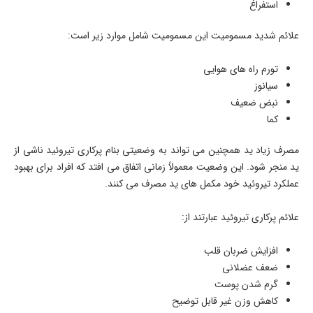
استفراغ
علائم شدید مسمومیت این مسمومیت شامل موارد زیر است:
تورم راه های هوایی
سیانوز
نبض ضعیف
کما
مصرف زیاد ید همچنین می تواند به وضعیتی بنام پرکاری تیروئید ناشی از
ید منجر شود. این وضعیت معمولاً زمانی اتفاق می افتد که افراد برای بهبود
عملکرد تیروئید خود مکمل های ید مصرف می کنند.
علائم پرکاری تیروئید عبارتند از:
افزایش ضربان قلب
ضعف عضلانی
گرم شدن پوست
کاهش وزن غیر قابل توضیح