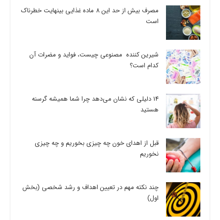
مصرف بیش از حد این 8 ماده غذایی بینهایت خطرناک
است
شیرین کننده مصنوعی چیست، فواید و مضرات آن
کدام است؟
14 دلیلی که نشان می‌دهد چرا شما همیشه گرسنه
هستید
قبل از اهدای خون چه چیزی بخوریم و چه چیزی
نخوریم
چند نکته مهم در تعیین اهداف و رشد شخصی (بخش
اول)