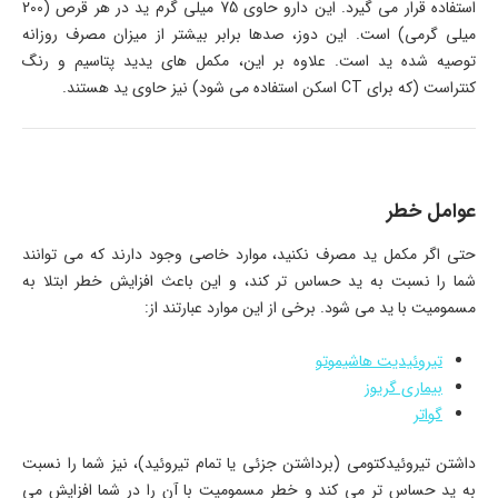
استفاده قرار می گیرد. این دارو حاوی 75 میلی گرم ید در هر قرص (200
میلی گرمی) است. این دوز، صدها برابر بیشتر از میزان مصرف روزانه
توصیه شده ید است. علاوه بر این، مکمل های یدید پتاسیم و رنگ
کنتراست (که برای CT اسکن استفاده می شود) نیز حاوی ید هستند.
عوامل خطر
حتی اگر مکمل ید مصرف نکنید، موارد خاصی وجود دارند که می توانند
شما را نسبت به ید حساس تر کند، و این باعث افزایش خطر ابتلا به
مسمومیت با ید می شود. برخی از این موارد عبارتند از:
تیروئیدیت هاشیموتو
بیماری گریوز
گواتر
داشتن تیروئیدکتومی (برداشتن جزئی یا تمام تیروئید)، نیز شما را نسبت
به ید حساس تر می کند و خطر مسمومیت با آن را در شما افزایش می