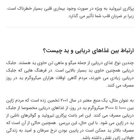
پرکاری تیروئید به ویژه در صورت وجود بیماری قلبی بسیار خطرناک است.
زیرا بر ضربان قلب شما تأثیر می گذارد.
ارتباط بین غذاهای دریایی و ید چیست؟
چندین نوع غذای دریایی از جمله میگو و ماهی تن حاوی ید هستند. جلبک
دریایی همچنین حاوی ید بسیار بالایی است. در فرهنگ هایی که جلبک
دریایی زیادی می خورند، مردم گاهی اوقات هزاران میکروگرم ید در روز
مصرف می کنند.
به عنوان مثال، یک منبع معتبر در سال 2001 تخمین زده است كه مردم ژاپن
بین 1000 تا 3000 میكروگرم ید در روز، از غذاهای دریایی مخصوصا از جلبک
دریایی مصرف می كنند. این امر باعث پرکاری تیروئید و گواترهای ناشی از
ید در ژاپن می شود. با این حال، این بررسی همچنین حاکی از آن است که
مصرف بالاتر ید ممکن است در پایین بودن نرخ سرطان و امید به زندگی
طولانی ژاپن نقش داشته باشد.