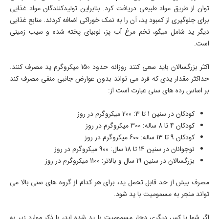
توان از طریق مواد طبیعی دریافت کرد. بنابراین تولیدکنندگان مواد غذایی
برای جلوگیری از کمبود ید، آن را به نمک خوراکی اضافه کردند. منابع غذایی
دیگر ید شامل میگو، تخم مرغ آب پز، لوبیای پخته شده و سیب زمینی
است.
اکثر بزرگسالان باید سعی کنند روزانه حدود 150 میکروگرم ید مصرف کنند.
حداکثر مقدار یدی که فرد می تواند بدون عوارض جانبی منفی مصرف کند
بر اساس رده های سنی عبارت است از:
کودکان در سنین 1 تا 3: 200 میکروگرم در روز
کودکان 4 تا 8 ساله: 300 میکروگرم در روز
کودکان 9 تا 13 ساله: 600 میکروگرم در روز
نوجوانان در سنین 14 تا 18 سال: 900 میکروگرم در روز
بزرگسالان در سنین 19 سال و بالاتر: 1100 میکروگرم در روز
مصرف بیش از حد قابل تحمل ید، برای هر کدام از گروه های سنی بالا می
تواند منجر به مسمومیت با ید شود.
اگر شما یا کس دیگری دچار مسمومیت با ید شده اید، با ذکر موارد زیر به