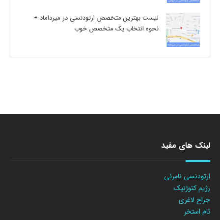
لیست بهترین متخصص ارتودنسی در میرداماد +
نحوه انتخاب یک متخصص خوب
لینک های مفید
ارتودنسی نامرئی
رژیم کتوژنیک
جراح لاغری
تام استخر