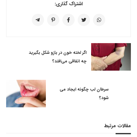
اشتراک گذاری:
اگر لخته خون در بازو شکل بگیرید
چه اتفاقی می‌افتد؟
سرطان لب چگونه ایجاد می
شود؟
مقالات مرتبط