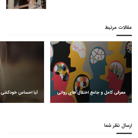
مقالات مرتبط
معرفی کامل و جامع اختلال های روانی
آیا احساس خودکشی م
ارسال نظر شما