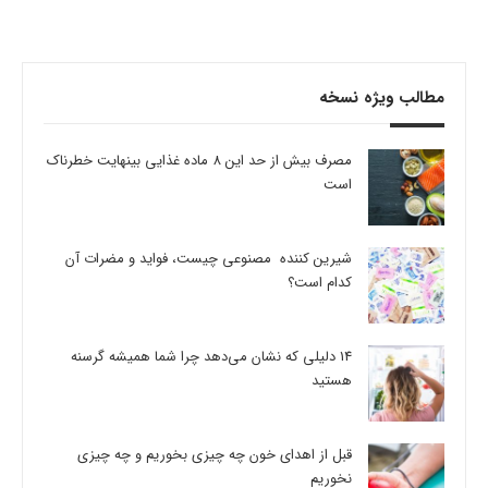
مطالب ویژه نسخه
مصرف بیش از حد این 8 ماده غذایی بینهایت خطرناک
است
شیرین کننده مصنوعی چیست، فواید و مضرات آن
کدام است؟
14 دلیلی که نشان می‌دهد چرا شما همیشه گرسنه
هستید
قبل از اهدای خون چه چیزی بخوریم و چه چیزی
نخوریم