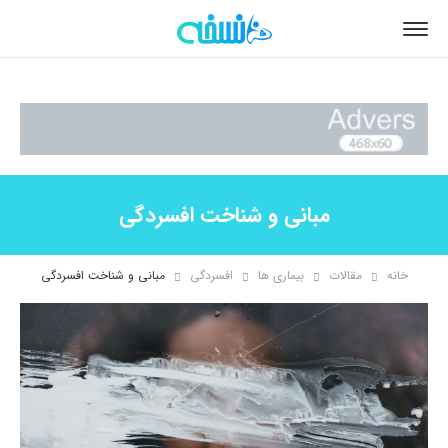
مبانی و شناخت افسردگی
خانه
مقالات
بیماری ها
افسردگی
مبانی و شناخت افسردگی