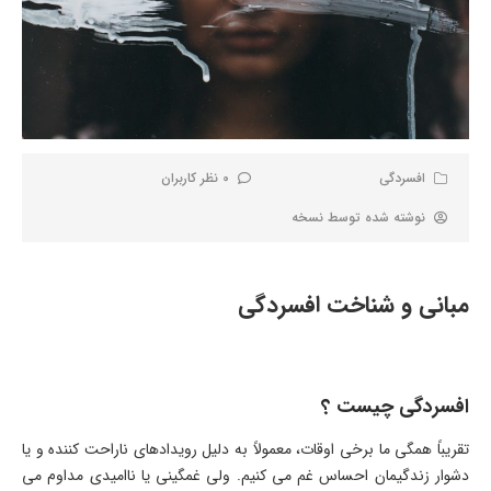
افسردگی
0 نظر کاربران
نوشته شده توسط
نسخه
مبانی و شناخت افسردگی
افسردگی چیست ؟
تقریباً همگی ما برخی اوقات، معمولاً به دلیل رویدادهای ناراحت کننده و یا
دشوار زندگیمان احساس غم می کنیم. ولی غمگینی یا ناامیدی مداوم می