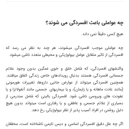
چه عواملی باعث افسردگی می شوند؟
هیچ کسی دقیقاً نمی داند.
چه عواملی موجب افسردگی میشوند، هر چند به نظر می رسد که
افسردگی از تاثیر متقابل عوامل بیولوژیکی و محیطی متعدد ناشی میشود.
واکنشهای افسردگی، که شامل خلق و خوی غمگین بدون وجود علائم
جسمانی افسردگی هستند بدنبال رویدادهای خاص زندگی اتفاق میافتند.
همچنین افسردگی میتواند از عوارض جانبی داروها، تغییرات هورمونی
(مانند عادت ماهانه و یا زایمان)، و یا بیماریهای جسمی مانند آنفولانزا و یا
عفونت های ویروسی ناشی شود. افسردگی بالینی که شامل سندرمی از
بسیاری از علائم جسمی و عاطفی و یا رفتاری است میتواند بدون هیچ
دلیل روشنی در افراد آسیب پذیر از نظر بیولوژیکی رخ دهد.
اگر چه علل دقیق افسردگی اساسی و دیس تایمی ناشناخته است، محققان