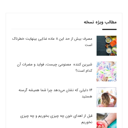
مطالب ویژه نسخه
مصرف بیش از حد این 8 ماده غذایی بینهایت خطرناک
است
شیرین کننده مصنوعی چیست، فواید و مضرات آن
کدام است؟
14 دلیلی که نشان می‌دهد چرا شما همیشه گرسنه
هستید
قبل از اهدای خون چه چیزی بخوریم و چه چیزی
نخوریم