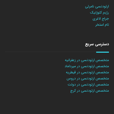
ارتودنسی نامرئی
رژیم کتوژنیک
جراح لاغری
تام استخر
دسترسی سریع
متخصص ارتودنسی در زعفرانیه
متخصص ارتودنسی در میرداماد
متخصص ارتودنسی در قیطریه
متخصص ارتودنسی در دروس
متخصص ارتودنسی در دولت
متخصص ارتودنسی در کرج