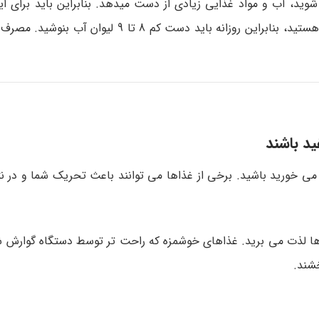
 شوید، آب و مواد غذایی زیادی از دست میدهد. بنابراین باید برای 
فکری کرد. از آنجایی که هم شما و هم جنین نیازمند آب زیادی هستید، بنابراین روزانه باید دس
می خورید باشید. برخی از غذاها می توانند باعث تحریک شما و در نت
 ها لذت می برید. غذاهای خوشمزه که راحت تر توسط دستگاه گوارش
خشند.