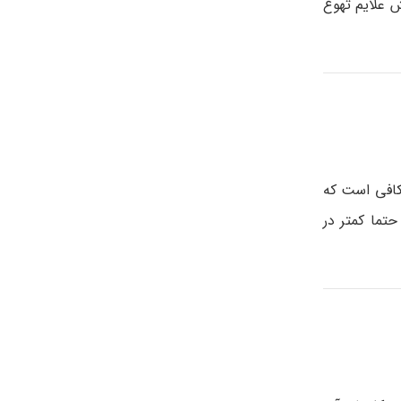
 علایم تهوع
 کافی است که
تما کمتر در