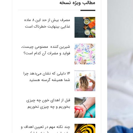
مطالب ویژه نسخه
مصرف بیش از حد این 8 ماده
غذایی بینهایت خطرناک است
شیرین کننده مصنوعی چیست،
فواید و مضرات آن کدام است؟
14 دلیلی که نشان می‌دهد چرا
شما همیشه گرسنه هستید
قبل از اهدای خون چه چیزی
بخوریم و چه چیزی نخوریم
چند نکته مهم در تعیین اهداف و