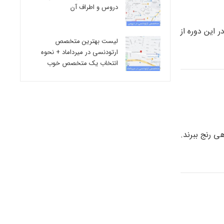
دروس و اطراف آن
 در این دوره از
لیست بهترین متخصص
ارتودنسی در میرداماد + نحوه
انتخاب یک متخصص خوب
 رنج ببرند.