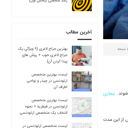
رشد شخصی (بخش اول)
آخرین مطالب
بهترین جراح لاغری (9 ویژگی یک
ط
نسخه
جراح لاغری خوب + روش های
پیدا کردن آن)
لیست بهترین متخصص
ارتودنسی در چیذر و نواحی
اطراف آن
بیماری
لیست بهترین متخصص
ارتودنسی در قیطریه + نحوه
انتخاب یک متخصص ارتودنسی
س از این مدت
لیست متخصص ارتودنسی در