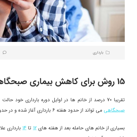
بارداری
0 ن
15 روش برای کاهش بیماری صبحگاهی بارداری (بخش اول)
تقریبا 70 درصد از خانم ها در اوایل دوره بارداری خود حالت تهوع را تجربه می کنند، و حدود 50 درصد نیز به استفراغ دچار می‌شوند.
صبحگاهی
می تواند از حدود هفته 6 بارداری آغاز شده و در حدود هفته های هشتم و نهم به اوج خود برسد.
بسیاری از خانم های حامله بعد از هفته های
12
تا
14
بارداری علا