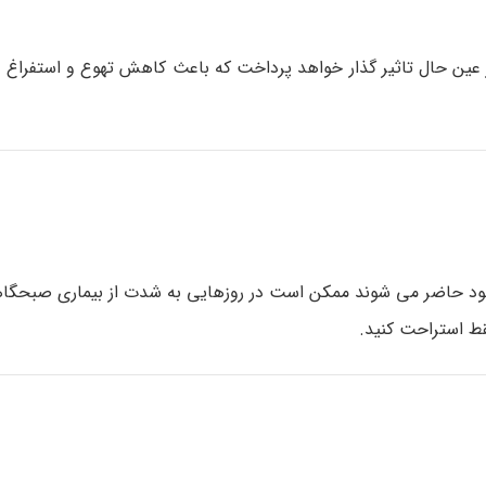
وش بسیار ساده و در عین حال تاثیر گذار خواهد پرداخت که باعث کاهش تهوع و استفراغ
ود حاضر می شوند ممکن است در روزهایی به شدت از بیماری صبحگاهی
قط استراحت کنید.