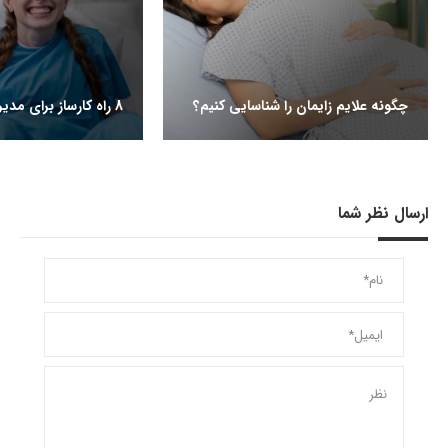
چگونه علایم زایمان را شناسایی کنیم؟
8 راه کارساز برای مدیریت درد زایمان
ارسال نظر شما