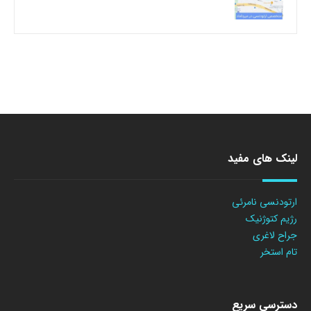
لینک های مفید
ارتودنسی نامرئی
رژیم کتوژنیک
جراح لاغری
تام استخر
دسترسی سریع