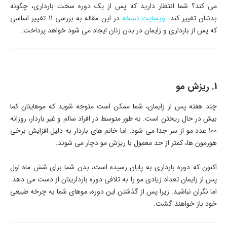
می کند؟ شما انتظار دارید که پس از یک دوره سخت بارداری، چگونه
بدنتان تغییر کند.
وبسایت نسخه
در این مقاله به بررسی 11 تغییر اساسی
که پس از بارداری و زایمان در بدن زنان ایجاد می شود خواهد پرداخت.
1. ریزش مو
چند هفته پس از زایمان، شما ممکن است متوجه شوید که موهایتان کما
بیش در حال ریختن است. به طور متوسط در افراد ​​سالم و غیر باردار، روزانه
100 عدد مو از سر جدا می شود. اما خانم های باردار به دلیل افزایش برخی
هورمون ها، کمتر از حد معمول با ریزش مو دچار می شوند.
اکنون که دوره بارداری به پایان رسیده است، بدن شما برای شش ماه اول
پس از زایمان تعداد زیادی مو را به تلافی دوره بارداریتان از دست می دهد.
اما نگران نباشید. زیرا پس از گذشتن این دوره، موهای شما به چرخه طبیعی
خود باز خواهند گشت.