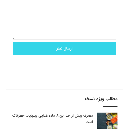
مطالب ویژه نسخه
مصرف بیش از حد این 8 ماده غذایی بینهایت خطرناک
است