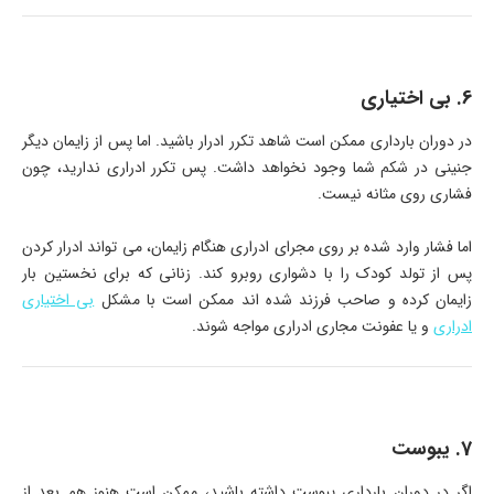
6. بی اختیاری
در دوران بارداری ممکن است شاهد تکرر ادرار باشید. اما پس از زایمان دیگر
جنینی در شکم شما وجود نخواهد داشت. پس تکرر ادراری ندارید، چون
فشاری روی مثانه نیست.
اما فشار وارد شده بر روی مجرای ادراری هنگام زایمان، می تواند ادرار کردن
پس از تولد کودک را با دشواری روبرو کند. زنانی که برای نخستین بار
زایمان کرده و صاحب فرزند شده اند ممکن است با مشکل
بی اختیاری
ادراری
و یا عفونت مجاری ادراری مواجه شوند.
7. یبوست
اگر در دوران بارداری یبوست داشته باشید، ممکن است هنوز هم بعد از