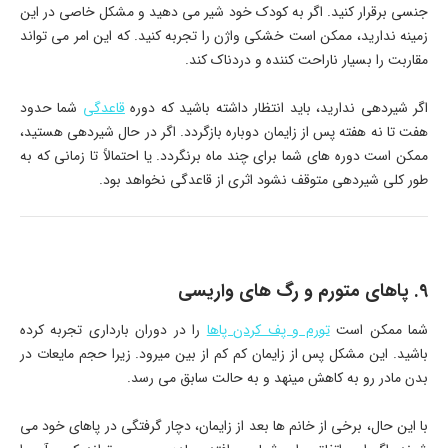
جنسی برقرار کنید. اگر به کودک خود شیر می دهید و مشکل خاصی در این
زمینه ندارید، ممکن است خشکی واژن را تجربه کنید. که این امر می تواند
مقاربت را بسیار ناراحت کننده و دردناک کند.
اگر شیردهی ندارید، باید انتظار داشته باشید که دوره
قاعدگی
شما حدود
هفت تا نه هفته پس از زایمان دوباره بازگردد. اگر در حال شیردهی هستید،
ممکن است دوره های شما برای چند ماه برنگردد. یا احتمالاً تا زمانی که به
طور کلی شیردهی متوقف نشود اثری از قاعدگی نخواهد بود.
9. پاهای متورم و رگ های واریسی
شما ممکن است
تورم و پف کردن پاها
را در دوران بارداری تجربه کرده
باشید. این مشکل پس از زایمان کم کم از بین میرود. زیرا حجم مایعات در
بدن مادر رو به کاهش مینهد و به حالت سابق می رسد.
با این حال، برخی از خانم ها بعد از زایمان، دچار گرفتگی در پاهای خود می