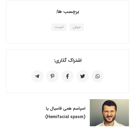
برچسب ها:
جوش
کیست
اشتراک گذاری:
اسپاسم همی فاسیال یا
(Hemifacial spasm)