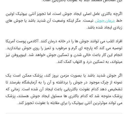
این اشخاص مستعد ابتلا به عفونت باکتریایی است.
اگرچه باکتری عامل اصلی ایجاد جوش است، اما تجویز آنتی بیوتیک اولین
خط
درمان جوش
نیست. مگر اینکه وضعیت آن شدید باشد یا جوش های
زیادی ایجاد شده باشد.
افراد اغلب می توانند جوش ها را در خانه درمان کنند. آکادمی پوست آمریکا
توصیه می کند که پارچه ای گرم و مرطوب و تمیز را روی جوش بیاندازید.
انجام این کار باعث خالی شدن و تسکین جوش خواهد شد. ایبوپروفن نیز
میتواند، به تسکین درد و التهاب کمک کند.
اگر جوش شدید باشد یا بصورت مزمن بروز کند، پزشک ممکن است یک
نمونه از چرک موجود در جوش را برداشته و آن را به آزمایشگاه بفرستد تا
تشخیص دهد کدام عفونت باکتریایی باعث ایجاد آن شده است. زمانی که
پزشک متوجه شد که کدام باکتری ها مسئول ایجاد جوش هستند، پزشک
می تواند موثرترین آنتی بیوتیک را برای مقابله با عفونت تجویز کند.