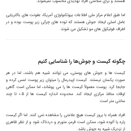
هستند و برای سلامتی افراد تهدیدی محسوب نمیشوند.
اما طبق اعلام مرکز ملی اطلاعات بیوتکنولوژی آمریکا، عفونت های باکتریایی
عامل اصلی ایجاد جوش هستند که توده های چرکی زیر پوست بوده و در
اطراف فولیکول های مو تشکیل می شوند.
چگونه کیست و جوش‌ها را شناسایی کنیم
کیست ها و جوش های پوستی، می توانند شبیه هم باشند، اما در هر
صورت یکسان نیستند. کیست اپیدرمال را میتوان زیر پوست لمس کرده و
جابجا کرد. پوست معمولاً کیست ها را می پوشاند، اما ممکن است گاهی
اوقات منافذ مرکزی ایجاد کند. محدوده اندازه کیست ها از 0.5 تا چند
سانتی متر است.
افراد همراه با بروز کیست هیچ علامتی را مشاهده نمی کنند. اما اگر کیست
پاره یا آلوده شود، ممکن است قرمز، متورم و دردناک شود و از نظر ظاهری
از نزدیک شبیه به جوش باشد.