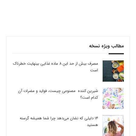
مطالب ویژه نسخه
مصرف بیش از حد این 8 ماده غذایی بینهایت خطرناک
است
شیرین کننده مصنوعی چیست، فواید و مضرات آن
کدام است؟
14 دلیلی که نشان می‌دهد چرا شما همیشه گرسنه
هستید