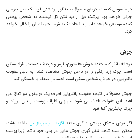
در خصوص کیست، درمان معمولاً به منظور برداشتن آن، یک عمل جراحی
جزئی خواهد بود. پزشک قبل از برداشتن کل کیست، به شخص بیحس
کننده موضعی خواهد داد. و با ایجاد یک برش، محتویات آن را خالی خواهد
کرد.
جوش
برخلاف اکثر کیست‌ها، جوش ها متورم، قرمز و دردناک هستند. افراد ممکن
است چرک زرد رنگی را در داخل جوش مشاهده کنند. به دلیل عفونت
باکتریایی در جوش، شخص ممکن است احساس ضعف یا خستگی کند.
جوش معمولاً در نتیجه عفونت باکتریایی اطراف یک فولیکول مو اتفاق می
افتد. این عفونت باعث می شود سلولهای اطراف پوست از بین بروند و
چرک جایگزین آنها شود.
اگر فردی مشکل پوستی دیگری مانند
اگزما
یا
پسوریازیس
داشته باشد،
ممکن است شاهد شکل گیری جوش هایی در بدن خود باشد. زیرا پوست