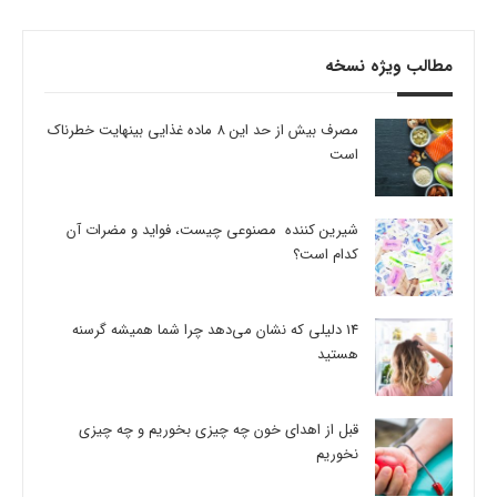
مطالب ویژه نسخه
مصرف بیش از حد این 8 ماده غذایی بینهایت خطرناک
است
شیرین کننده مصنوعی چیست، فواید و مضرات آن
کدام است؟
14 دلیلی که نشان می‌دهد چرا شما همیشه گرسنه
هستید
قبل از اهدای خون چه چیزی بخوریم و چه چیزی
نخوریم