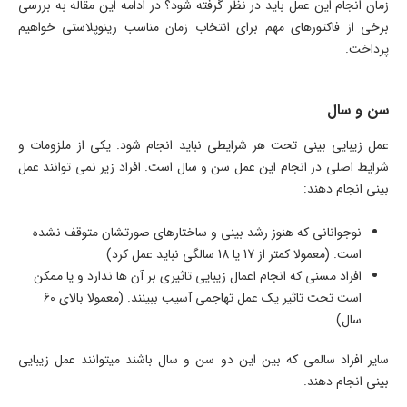
زمان انجام این عمل باید در نظر گرفته شود؟ در ادامه این مقاله به بررسی
برخی از فاکتورهای مهم برای انتخاب زمان مناسب رینوپلاستی خواهیم
پرداخت.
سن و سال
عمل زیبایی بینی تحت هر شرایطی نباید انجام شود. یکی از ملزومات و
شرایط اصلی در انجام این عمل سن و سال است. افراد زیر نمی توانند عمل
بینی انجام دهند:
نوجوانانی که هنوز رشد بینی و ساختارهای صورتشان متوقف نشده
است. (معمولا کمتر از 17 یا 18 سالگی نباید عمل کرد)
افراد مسنی که انجام اعمال زیبایی تاثیری بر آن ها ندارد و یا ممکن
است تحت تاثیر یک عمل تهاجمی آسیب ببینند. (معمولا بالای 60
سال)
سایر افراد سالمی که بین این دو سن و سال باشند میتوانند عمل زیبایی
بینی انجام دهند.