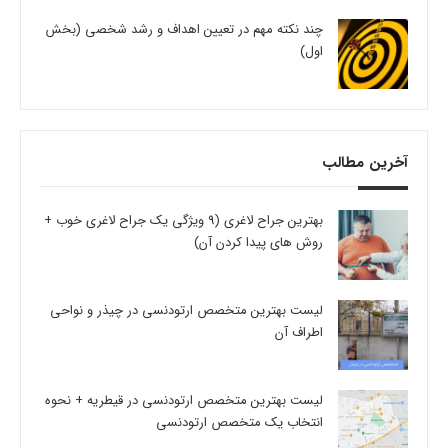
چند نکته مهم در تعیین اهداف و رشد شخصی (بخش
اول)
آخرین مطالب
بهترین جراح لاغری (9 ویژگی یک جراح لاغری خوب +
روش های پیدا کردن آن)
لیست بهترین متخصص ارتودنسی در چیذر و نواحی
اطراف آن
لیست بهترین متخصص ارتودنسی در قیطریه + نحوه
انتخاب یک متخصص ارتودنسی