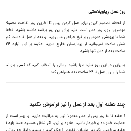
روز عمل رینوپلاستی
از لحظه تصمیم گیری برای عمل کردن بینی تا آخرین روز نقاهت معمولا
مهمترین روز، روز عمل است. باید برای این روز برنامه داشته باشید. قطعا
شما با بیهوشی عمومی زیر تیغ جراحی می روید. و بعد از عمل تا دست کم
شش ساعت نمیتوانید از بیمارستان خارج شوید. علاوه بر این نباید 24
ساعت بعد از عمل تنها باشید.
بنابراین در این روز نباید تنها باشید. زمانی را انتخاب کنید که کسی بتواند
شما را از روز عمل تا 24 ساعت بعد همراهی کند.
چند هفته اول بعد از عمل را نیز فراموش نکنید
1 هفته تا 10 روز پس از عمل معمولا نیاز به مراقبت دارید. و بهتر است از
حمایت خانواده برخوردار باشید. علاوه بر این، اگر شاغل هستید حتما باید 1
هفته مرخصی بگیرید. بنابراین تقویم را چک کنید و ببینید دقیقا چه زمانی