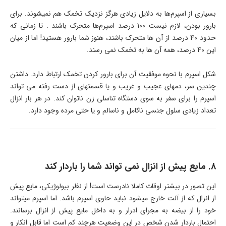
بسیاری از اسپرم‌ها به دلایل زیادی هرگز نزدیک تخمک هم نمیشوند. برای
بارور بودن، لازم نیست 100 درصد اسپرم‌ها متحرک باشند . تا زمانی که
حدود 40 درصد از آن ها متحرک باشند، هنوز شما بارور هستید! اما از میان
این 40 درصد، همه آن ها به تخمک نمی رسند.
شکل‌ اسپرم با نحوه موفقیت آن برای بارور کردن تخمک ارتباط دارد. داشتن
چندین سر، دمهای عجیب و غریب و یا قسمتهای از دست رفته می تواند
اسپرم را برای سفر به سوی دستگاه تناسلی زن ناتوان کند. در هر بار انزال
تعداد زیادی سلول جنسی ناکامل و ناسالم و یا حتی مرده وجود دارد.
8. مایع پیش از انزال نمی تواند شما را باردار کند
این تصور در بیشتر اوقات کاملا نادرست است! از نظر بیولوژیکی، مایع پیش
از انزال که از آلت خارج میشود نباید حاوی اسپرم باشد. اما اسپرم میتواند
خود را از بیضه به مجرای ادرار و به داخل مایع پیش از انزال برسانند.
احتمال باردار شدن شخص در این وضعیت هرچند کم است اما قابل انکار و