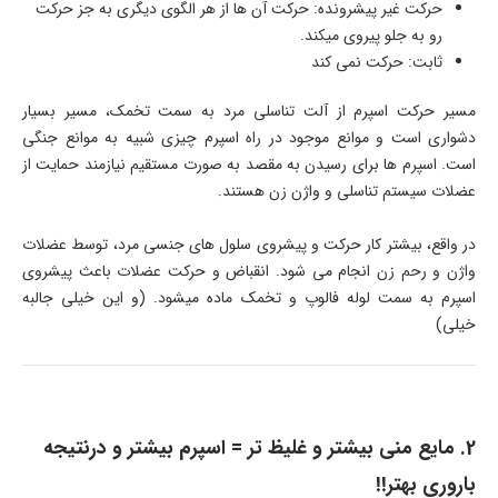
حرکت غیر پیشرونده: حرکت آن ها از هر الگوی دیگری به جز حرکت
رو به جلو پیروی میکند.
ثابت: حرکت نمی کند
مسیر حرکت اسپرم از آلت تناسلی مرد به سمت تخمک، مسیر بسیار
دشواری است و موانع موجود در راه اسپرم چیزی شبیه به موانع جنگی
است. اسپرم ها برای رسیدن به مقصد به صورت مستقیم نیازمند حمایت از
عضلات سیستم تناسلی و واژن زن هستند.
در واقع، بیشتر کار حرکت و پیشروی سلول های جنسی مرد، توسط عضلات
واژن و رحم زن انجام می شود. انقباض و حرکت عضلات باعث پیشروی
اسپرم به سمت لوله فالوپ و تخمک ماده میشود. (و این خیلی جالبه
خیلی)
2. مایع منی بیشتر و غلیظ تر = اسپرم بیشتر و درنتیجه
باروری بهتر!!