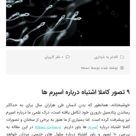
اقدام به بارداری
0 نظر کاربران
نوشته شده توسط
نسخه
9 تصور کاملا اشتباه درباره اسپرم ها
خوشبختانه، همانطور که بدن انسان طی هزاران سال برای به حداکثر
رساندن پتانسیل باروری خود تکامل یافته است، درک علمی ما درباره اسپرم
نیز پیشرفت کرده است. اما بسیاری از ما هنوز به برخی از سخنان و تصورات
کاملا اشتباه درباره
اسپرم
ها باور داریم.
وبسایت نسخه
در این مقاله به
بررسی 10 تصور و باور اشتباه درباره سلول های جنسی مردان خواهد