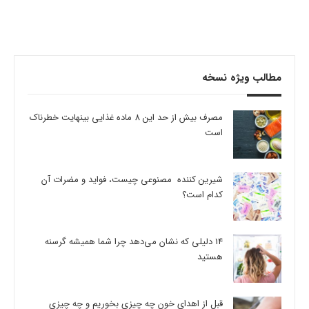
مطالب ویژه نسخه
مصرف بیش از حد این 8 ماده غذایی بینهایت خطرناک
است
شیرین کننده مصنوعی چیست، فواید و مضرات آن
کدام است؟
14 دلیلی که نشان می‌دهد چرا شما همیشه گرسنه
هستید
قبل از اهدای خون چه چیزی بخوریم و چه چیزی