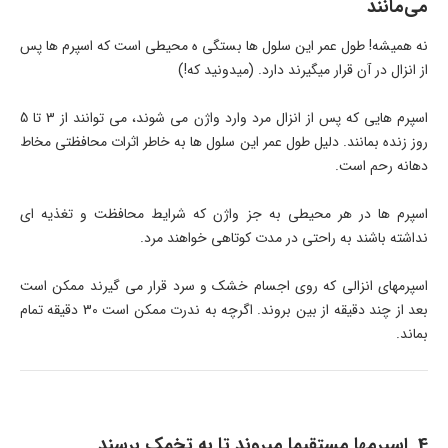
می‌مانند
نه همیشه! طول عمر این سلول ها بستگی ه محیطی است که اسپرم ها پس
از انزال در آن قرار میگیرند دارد. (میدونید که!)
اسپرم هایی که پس از انزال مرد وارد واژن می شوند، می توانند از 3 تا 5
روز زنده بمانند. دلیل طول عمر این سلول ها به خاطر اثرات محافظتی مخاط
دهانه رحم است.
اسپرم ها در هر محیطی به جز واژن که شرایط محافظت و تغذیه ای
نداشته باشند به راحتی در مدت کوتاهی خواهند مرد.
اسپرمهای انزالی که روی اجسام خشک و سرد قرار می گیرند ممکن است
بعد از چند دقیقه از بین بروند. اگرچه به ندرت ممکن است 30 دقیقه تمام
بماند.
4. اسپرمها مستقیما میروند تا به تخمک برسند