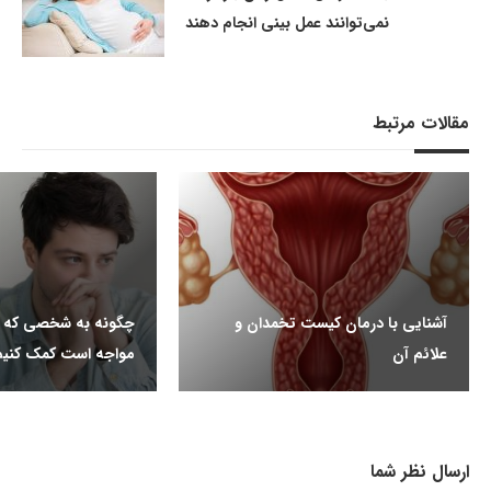
نمی‌توانند عمل بینی انجام دهند
مقالات مرتبط
آشنایی با درمان کیست تخمدان و
چگونه به شخصی که ب
علائم آن
مواجه است کمک کنیم
ارسال نظر شما