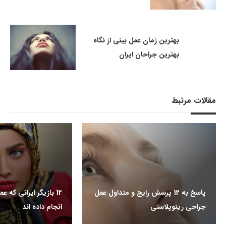
بهترین زمان عمل بینی از نگاه
بهترین جراحان ایران
مقالات مرتبط
پاسخ به 12 پرسش رایج و متداول عمل
12 بازیگر ایرانی که 
جراحی رینوپلاستی
انجام داده اند