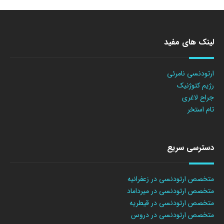
لینک های مفید
ارتودنسی نامرئی
رژیم کتوژنیک
جراح لاغری
تام استخر
دسترسی سریع
متخصص ارتودنسی در زعفرانیه
متخصص ارتودنسی در میرداماد
متخصص ارتودنسی در قیطریه
متخصص ارتودنسی در دروس