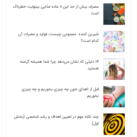
مصرف بیش از حد این 8 ماده غذایی بینهایت خطرناک
است
شیرین کننده مصنوعی چیست، فواید و مضرات آن
کدام است؟
14 دلیلی که نشان می‌دهد چرا شما همیشه گرسنه
هستید
قبل از اهدای خون چه چیزی بخوریم و چه چیزی
نخوریم
چند نکته مهم در تعیین اهداف و رشد شخصی (بخش
اول)