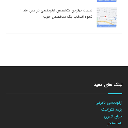
لیست بهترین متخصص ارتودنسی در میرداماد +
نحوه انتخاب یک متخصص خوب
لینک های مفید
ارتودنسی نامرئی
رژیم کتوژنیک
جراح لاغری
تام استخر