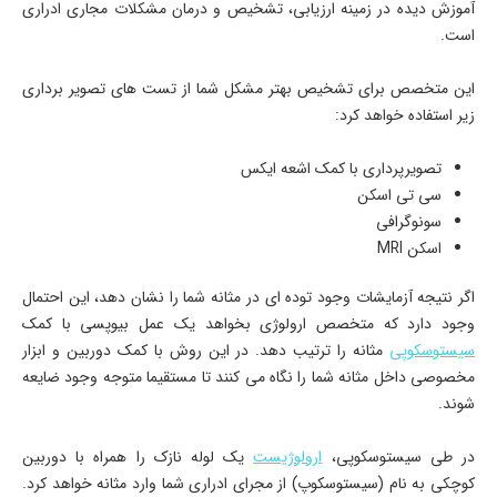
آموزش دیده در زمینه ارزیابی، تشخیص و درمان مشکلات مجاری ادراری
است.
این متخصص برای تشخیص بهتر مشکل شما از تست های تصویر برداری
زیر استفاده خواهد کرد:
تصویرپرداری با کمک اشعه ایکس
سی تی اسکن
سونوگرافی
اسکن MRI
اگر نتیجه آزمایشات وجود توده ای در مثانه شما را نشان دهد، این احتمال
وجود دارد که متخصص ارولوژی بخواهد یک عمل بیوپسی با کمک
سیستوسکوپی
مثانه را ترتیب دهد. در این روش با کمک دوربین و ابزار
مخصوصی داخل مثانه شما را نگاه می کنند تا مستقیما متوجه وجود ضایعه
شوند.
در طی سیستوسکوپی،
ارولوژیست
یک لوله نازک را همراه با دوربین
کوچکی به نام (سیستوسکوپ) از مجرای ادراری شما وارد مثانه خواهد کرد.