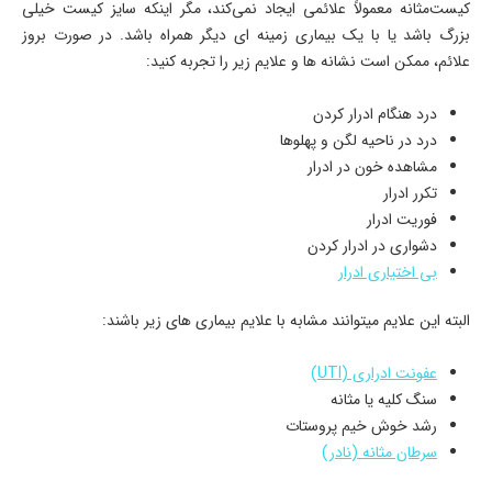
کیست‌مثانه معمولاً علائمی ایجاد نمی‌کند، مگر اینکه سایز کیست خیلی
بزرگ باشد یا با یک بیماری زمینه ای دیگر همراه باشد. در صورت بروز
علائم، ممکن است نشانه ها و علایم زیر را تجربه کنید:
درد هنگام ادرار کردن
درد در ناحیه لگن و پهلوها
مشاهده خون در ادرار
تکرر ادرار
فوریت ادرار
دشواری در ادرار کردن
بی اختیاری ادرار
البته این علایم میتوانند مشابه با علایم بیماری های زیر باشند:
عفونت ادراری (UTI)
سنگ کلیه یا مثانه
رشد خوش خیم پروستات
سرطان مثانه (نادر)