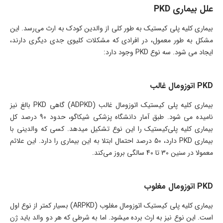
علل بیماری PKD
بیماری کلیه پلی کیستیک به طور کلی از والدین کودک به ارث می‌رسد. این
مشکل به طور معمول، در افرادی که مشکلات کلیوی جدی دیگری دارند،
ایجاد می شود. سه نوع PKD وجود دارد:
PKD اتوزومال غالب
بیماری کلیه پلی کیستیک اتوزومال غالب (ADPKD) گاهی PKD بالغ نیز
نامیده می شود. طبق آمار دانشگاه پزشکی شیکاگو، حدود 90 درصد کل
بیماری کلیه پلی‌کیستیک را این نوع تشکیل میدهد. کسی که والدینی با
بیماری PKD دارد، 50 درصد احتمال ابتلا به این بیماری را دارد. این علائم
معمولا در سنین 30 تا 40 سالگی بروز می‌کند.
PKD اتوزومال مغلوب
بیماری کلیه پلی کیستیک اتوزومال مغلوب (ARPKD) بسیار کمتر از نوع اول
است. این نوع نیز به ارث برده میشود. اما به شرطی که هر دو والد باید ژن