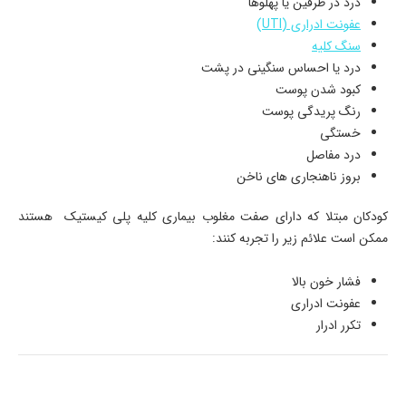
درد در طرفین یا پهلوها
عفونت ادراری (UTI)
سنگ کلیه
درد یا احساس سنگینی در پشت
کبود شدن پوست
رنگ پریدگی پوست
خستگی
درد مفاصل
بروز ناهنجاری های ناخن
كودكان مبتلا که دارای صفت مغلوب بیماری کلیه پلی کیستیک هستند
ممكن است علائم زیر را تجربه کنند:
فشار خون بالا
عفونت ادراری
تکرر ادرار