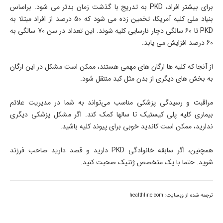
برای بیشتر افراد، PKD به تدریج با گذشت زمان بدتر می شود. براساس
بنیاد ملی کلیه آمریکا، تخمین زده می شود كه 50 درصد از افراد مبتلا به
PKD تا 60 سالگی دچار نارسایی كلیه شوند. این تعداد در سن 70 سالگی به
60 درصد افزایش می یابد.
از آنجا که کلیه ها ارگان های مهمی هستند، ممکن است مشکل در این ارگان
به بخش های دیگری از بدن مثل کبد منتقل شود.
مراقبت و رسیدگی پزشکی مناسب می‌تواند به شما در مدیریت علائم
بیماری کلیه پلی کیستیک تا سالها کمک کند. اگر مشکل پزشکی دیگری
ندارید، ممکن است کاندید خوبی برای پیوند کلیه باشید.
همچنین، اگر سابقه خانوادگی PKD دارید و قصد دارید صاحب فرزند
شوید. حتما با یک متخصص ژنتیک صحبت کنید.
ترجمه شده از وبسايت: healthline.com