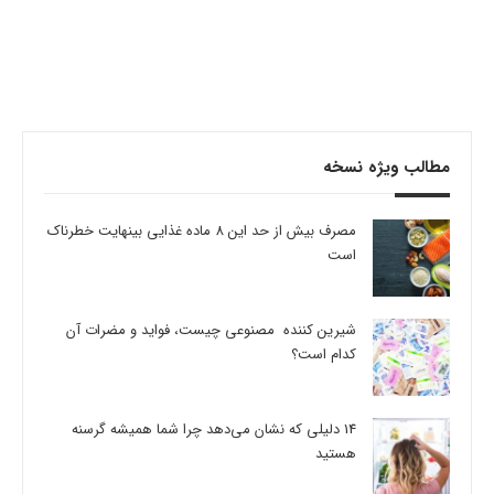
مطالب ویژه نسخه
مصرف بیش از حد این 8 ماده غذایی بینهایت خطرناک
است
شیرین کننده مصنوعی چیست، فواید و مضرات آن
کدام است؟
14 دلیلی که نشان می‌دهد چرا شما همیشه گرسنه
هستید