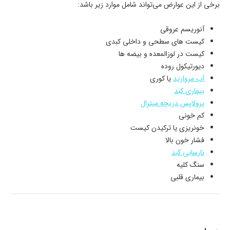
برخی از این عوارض می‌تواند شامل موارد زیر باشد:
آنوریسم عروقی
کیست های سطحی و داخلی کبدی
کیست در لوزالمعده و بیضه ها
دیورتیکول روده
آب مروارید
یا کوری
بیماری کبد
پرولاپس دریچه میترال
کم خونی
خونریزی یا ترکیدن کیست
فشار خون بالا
نارسایی کبد
سنگ کلیه
بیماری قلبی