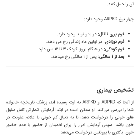
آن را حمل کنند.
چهار نوع ARPKD وجود دارد:
فرم پری ناتال:
در بدو تولد وجود دارد.
فرم نوزادی:
در اولین ماه زندگی رخ می دهد.
فرم کودکی:
در هنگام بروز، کودک 3 تا 12 سن دارد
بعد از 1 سالگی:
پس از 1 سالگی رخ میدهد.
تشخیص بیماری
از آنجا که ADPKD و ARPKD به ارث رسیده اند، پزشک تاریخچه خانواده
شما را بررسی می‌کند. او ممکن است در ابتدا آزمایش شمارش کامل سلول
های خونی را درخواست دهد، تا به دنبال کم خونی یا علائم عفونت در
خون باشد. سپس آزمایش ادرار را برای اطمینان از حضور یا عدم حضور
خون، باکتری یا پروتئین درخواست می‌دهد.