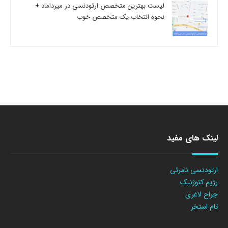
لیست بهترین متخصص ارتودنسی در میرداماد +
نحوه انتخاب یک متخصص خوب
لینک های مفید
ارتودنسی نامرئی
رژیم کتوژنیک
جراح لاغری
تام استخر