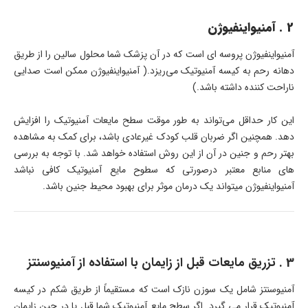
2 . آمنیواینفیوژن
آمنیواینفیوژن پروسه ای است که در آن پزشک شما محلول سالین را از طریق
دهانه رحم به کیسه آمنیوتیک می‌ریزد.( آمنیواینفیوژن ممکن است صدایی
ناراحت کننده داشته باشد.)
این کار حداقل می‌تواند به طور موقت سطح مایعات آمنیوتیک را افزایش
دهد. همچنین اگر ضربان قلب کودک غیرعادی باشد، برای کمک به مشاهده
بهتر رحم و جنین در آن از این روش استفاده خواهد شد. با توجه به بررسی
های منابع معتبر درصورتی که سطوح مایع آمنیوتیک کافی نباشد
آمنیواینفیوژن میتواند یک درمان موثر برای بهبود محیط جنین باشد.
3 . تزریق مایعات قبل از زایمان با استفاده از آمنیوسنتز
آمنیوسنتز شامل یک سوزن نازک است که مستقیماً از طریق شکم در کیسه
آمنیوتیک قرار می گیرد. اگر سطح مایع آمنیوتیک شما قبل یا در حین زایمان