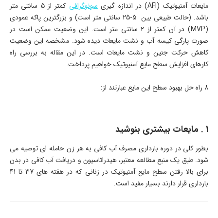
مایعات آمنیوتیک (AFI) در اندازه گیری
سونوگرافی
کمتر از 5 سانتی متر
باشد. (حالت طبیعی بین 5-25 سانتی متر است) و بزرگترین پاکه عمودی
(MVP) در آن کمتر از 2 سانتی متر است. این وضعیت ممکن است در
صورت پارگی کیسه آب و نشت مایعات دیده شود. مشخصه این وضعیت
کاهش حرکت جنین و نشت مایعات است. در این مقاله به بررسی راه
کارهای افزایش سطح مایع آمنیوتیک خواهیم پرداخت.
8 راه حل بهبود سطح این مایع عبارتند از:
1 . مایعات بیشتری بنوشید
بطور کلی در دوره بارداری مصرف آب کافی به هر زن حامله ای توصیه می
شود. طبق یک منبع مطالعه معتبر، هیدراتاسیون و دریافت آب کافی در بدن
برای بالا رفتن سطح مایع آمنیوتیک در زنانی که در هفته های 37 تا 41
بارداری قرار دارند بسیار مفید است.