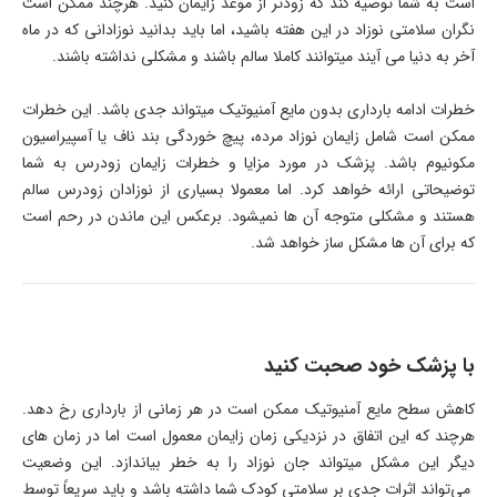
است به شما توصیه کند که زودتر از موعد زایمان کنید. هرچند ممکن است
نگران سلامتی نوزاد در این هفته باشید، اما باید بدانید نوزادانی که در ماه
آخر به دنیا می آیند میتوانند کاملا سالم باشند و مشکلی نداشته باشند.
خطرات ادامه بارداری بدون مایع آمنیوتیک میتواند جدی باشد. این خطرات
ممکن است شامل زایمان نوزاد مرده، پیچ خوردگی بند ناف یا آسپیراسیون
مکونیوم باشد. پزشک در مورد مزایا و خطرات زایمان زودرس به شما
توضیحاتی ارائه خواهد کرد. اما معمولا بسیاری از نوزادان زودرس سالم
هستند و مشکلی متوجه آن ها نمیشود. برعکس این ماندن در رحم است
که برای آن ها مشکل ساز خواهد شد.
با پزشک خود صحبت کنید
کاهش سطح مایع آمنیوتیک ممکن است در هر زمانی از بارداری رخ دهد.
هرچند که این اتفاق در نزدیکی زمان زایمان معمول است اما در زمان های
دیگر این مشکل میتواند جان نوزاد را به خطر بیاندازد. این وضعیت
می‌تواند اثرات جدی بر سلامتی کودک شما داشته باشد و باید سریعاً توسط