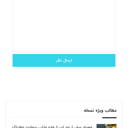
مطالب ویژه نسخه
مصرف بیش از حد این 8 ماده غذایی بینهایت خطرناک