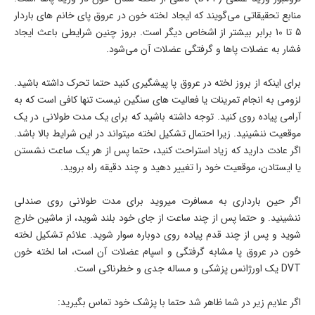
منابع تحقیقاتی می‌‎گویند که ایجاد لخته خون در عروق پای خانم های باردار
5 تا 10 برابر بیشتر از اشخاص دیگر است. بروز چنین شرایطی باعث ایجاد
فشار به عضلات پاها و گرفتگی عضلات آن می‌شود.
برای اینکه از بروز لخته در عروق پا پیشگیری کنید حتما تحرک داشته باشید.
لزومی به انجام تمرینات یا فعالیت های سنگین نیست تنها کافی است که به
آرامی پیاده روی کنید. توجه داشته باشید که برای یک مدت طولانی در یک
موقعیت ننشینید. زیرا احتمال تشکیل لخته میتواند در این شرایط بالا باشد.
اگر عادت دارید که زیاد استراحت کنید، حتما پس از هر یک ساعت نشستن
یا ایستادن، موقعیت خود را تغییر دهید و چند دقیقه راه بروید.
اگر حین بارداری به مسافرت میروید برای مدت طولانی روی صندلی
ننشینید. و حتما پس از چند ساعت از جای خود بلند شوید، از ماشین خارج
شوید و پس از چند قدم پیاده روی دوباره سوار شوید. علائم تشکیل لخته
خون در عروق پا مشابه گرفتگی و اسپام عضلات آن است، اما لخته خون
DVT یک اورژانس پزشکی و مساله جدی و خطرناکی است.
اگر علایم زیر در شما ظاهر شد حتما با پزشک خود تماس بگیرید: