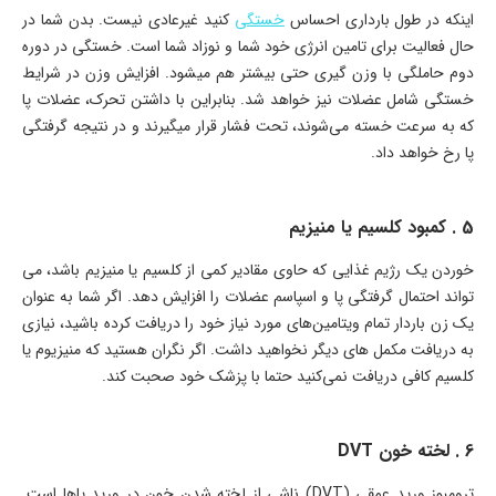
اینکه در طول بارداری احساس
خستگی
کنید غیرعادی نیست. بدن شما در
حال فعالیت برای تامین انرژی خود شما و نوزاد شما است. خستگی در دوره
دوم حاملگی با وزن گیری حتی بیشتر هم میشود. افزایش وزن در شرایط
خستگی شامل عضلات نیز خواهد شد. بنابراین با داشتن تحرک، عضلات پا
که به سرعت خسته می‌شوند، تحت فشار قرار میگیرند و در نتیجه گرفتگی
پا رخ خواهد داد.
5 . کمبود کلسیم یا منیزیم
خوردن یک رژیم غذایی که حاوی مقادیر کمی از کلسیم یا منیزیم باشد، می
تواند احتمال گرفتگی پا و اسپاسم عضلات را افزایش دهد. اگر شما به عنوان
یک زن باردار تمام ویتامین‌های مورد نیاز خود را دریافت کرده باشید، نیازی
به دریافت مکمل های دیگر نخواهید داشت. اگر نگران هستید که منیزیوم یا
کلسیم کافی دریافت نمی‌کنید حتما با پزشک خود صحبت کند.
6 . لخته خون DVT
ترومبوز ورید عمقی (DVT) ناشی از لخته شدن خون در ورید پاها است.