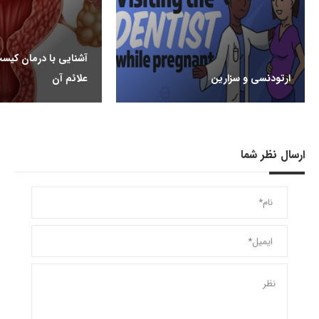
آشنایی با درمان کیس
ارتودنسی و سزارین
علائم آن
ارسال نظر شما