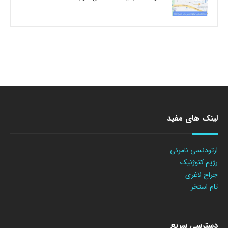
لینک های مفید
ارتودنسی نامرئی
رژیم کتوژنیک
جراح لاغری
تام استخر
دسترسی سریع