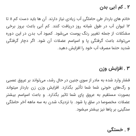
2 . کم آبی بدن
خانم های باردار طی حاملگی آب زیادی نیاز دارند. آن ها باید دست کم 8 تا
12 لیوان آب در طول شبانه روز دریافت کنند. کم آبی باعث بروز برخی
مشکلات از جمله تغییر رنگ پوست می‌شود. کمبود آب بدن در این دوره
می‌تواند باعث گرفتگی پا و اسپاسم عضلات آن شود. اگر دچار گرفتگی
شدید حتما مصرف آب خود را افزایش دهید.
3 . افزایش وزن
فشار وارد شده به مادر از سوی جنین در حال رشد، می‌تواند بر عروق عصبی
و رگ‌های خونی شما شما تأثیر بگذارد. افزایش وزن زن باردار میتواند
بصورت مستقیم به عروق پای شما تاثیر بگذارد. و باعث اسپاسم بیشتر
عضلات مخصوصا در ساق پا شود. با نزدیک شدن به سه ماهه آخر حاملگی
سنگینی بر پاها نیز بیشتر میشود.
4 . خستگی