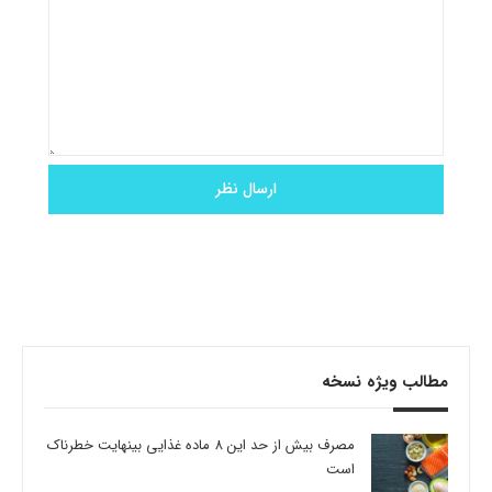
مطالب ویژه نسخه
مصرف بیش از حد این 8 ماده غذایی بینهایت خطرناک
است