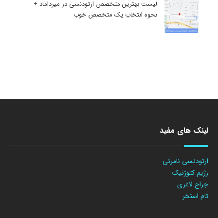
لیست بهترین متخصص ارتودنسی در میرداماد +
نحوه انتخاب یک متخصص خوب
لینک های مفید
ارتودنسی نامرئی
رژیم کتوژنیک
جراح لاغری
تام استخر