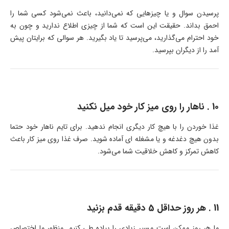
پرسیدن سوال و یا چیزهایی که نمی‌دانید، باعث نمی‌شود کسی شما را
احمق بداند. حقیقت این است که شما از چیزی اطلاع ندارید و چون به
خود احترام می‌گذارید، می‌پرسید تا یاد بگیرید. هر سوالی که برایتان پیش
آمد را از دیگران بپرسید.
10 . ناهار را روی میز کار خود میل نکنید
غذا خوردن را با هیچ کار دیگری انجام ندهید. برای تایم ناهار خود حتما
بدون هیچ دغدغه و یا مشغله ای آماده شوید. صرف غذا روی میز کار باعث
کاهش تمرکز و کاهش خلاقیت شما می‌شود.
11 . هر روز حداقل 5 دقیقه قدم بزنید
ما هر روز ممکن است مسیر زیادی را پیاده طی کنیم. منظور ما اختصاص