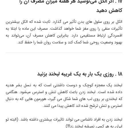
17 . اگر الکل می‌نوشید هر هفته میزان مصرف آن را
کاهش دهید
الکل بر روی سلول های بدن تأثیر می گذارد. ثابت شده که الکل بیشترین
تأثیرات منفی را روی مغز شما خواهد گذاشت. مصرف این ماده با ابتلا به
افسردگی ارتباط مستقیمی دارد. بنابراین کاهش مصرف آن، می‌تواند به
بهبود وضعیت روحی شما کمک کند و سلامت روان شما را حفظ کند.
18 . روزی یک بار به یک غریبه لبخند بزنید
لبخند یک معجزه کوچک و دوست داشتنی است که به نسل بشر هدیه
داده شده است. لبخند زدن باعث کاهش تنش و استرس میشود. هنگامی
که لبخندی بر روی لب های شما شکل می گیرد، هورمون هایی که به دنبال
استرس و تنش ترشح شده اند کاهش پیدا می کنند.
لبخند زدن به افراد ناشناس می تواند تاثیرات بیشتری داشته باشد. (البته تو
ایران به هر کسی نمیشه لبخند زد!!!)