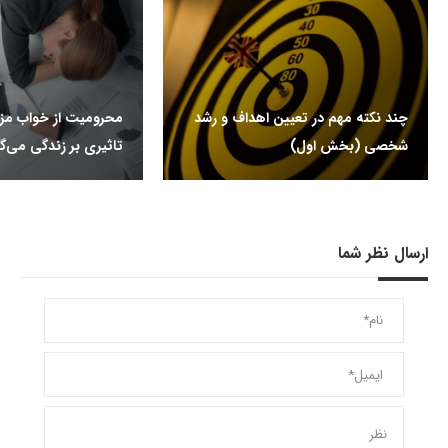
چند نکته مهم در تعیین اهداف و رشد
محرومیت از خواب م
شخصی (بخش اول)
تاثیری بر زندگی می‌گذ
ارسال نظر شما