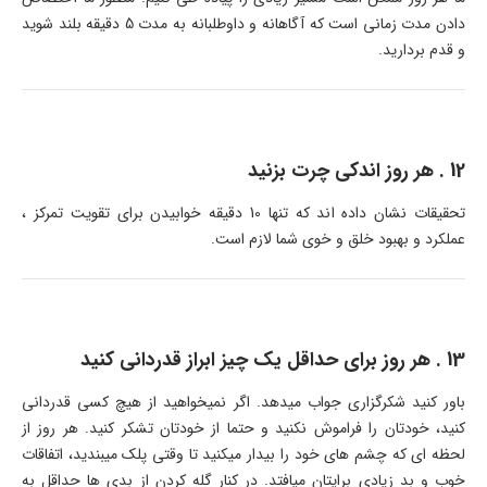
دادن مدت زمانی است که آگاهانه و داوطلبانه به مدت 5 دقیقه بلند شوید
و قدم بردارید.
12 . هر روز اندکی چرت بزنید
تحقیقات نشان داده اند که تنها 10 دقیقه خوابیدن برای تقویت تمرکز ،
عملکرد و بهبود خلق و خوی شما لازم است.
13 . هر روز برای حداقل یک چیز ابراز قدردانی کنید
باور کنید شکرگزاری جواب میدهد. اگر نمیخواهید از هیچ کسی قدردانی
کنید، خودتان را فراموش نکنید و حتما از خودتان تشکر کنید. هر روز از
لحظه ای که چشم های خود را بیدار میکنید تا وقتی پلک میبندید، اتفاقات
خوب و بد زیادی برایتان میافتد. در کنار گله کردن از بدی ها حداقل به