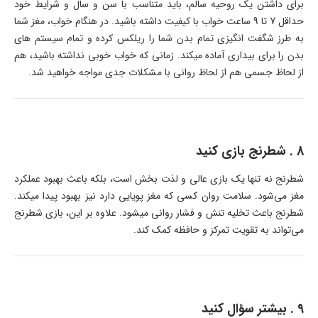
برای داشتن یک روحیه سالم، باید متناسب با سن و سال و شرایط خود
حداقل 7 تا 9 ساعت خواب با کیفیت داشته باشید. در هنگام خواب، مغز شما
به طرز شگفت انگیزی تمام بدن شما را ریلکس کرده و تمام سیستم های
بدن را برای بیداری آماده میکند. زمانی که خواب خوبی نداشته باشید، هم
از لحاظ جسمی هم از لحاظ روانی با مشکلات جدی مواجه خواهید شد.
8 . شطرنج بازی کنید
شطرنج نه تنها یک بازی عالی و لذت بخش است، بلکه باعث بهبود عملکرد
مغز می‌شود. سلامت روان کسی که مغز پویایی دارد نیز بهبود پیدا میکند.
شطرنج باعث تخلیه تنش و فشار روانی میشود. علاوه بر این، بازی شطرنج
می‌تواند به تقویت تمرکز و حافظه کمک کند.
9 . بیشتر سؤال کنید