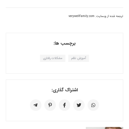
ترجمه شده از وبسایت: verywellfamily.com
برچسب ها:
آموزش نظم
مشکلات رفتاری
اشتراک گذاری: