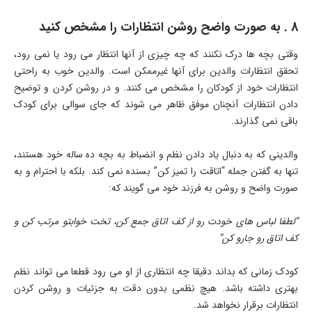
8 . به صورت واضح روشن انتظارات را مشخص کنید
وقتی بچه ها درک نکنند که چه چیزی از آنها انتظار می رود یا نمی رود،
تحقق انتظارات والدین برای آنها غیرممکن است. والدین خوب به راحتی
انتظارات خود از کودکان را مشخص می کنند. و در روشن کردن و توضیح
دادن انتظارات آنچنان موفق ظاهر می شوند که جای سوالی برای کودک
باقی نمی گذارند.
والدینی که به دنبال یاد دادن نظم و انضباط به بچه ده ساله خود هستند،
تنها به گفتن جمله “اتاقت را تمیز کن” بسنده نمی کند. بلکه با احترام و به
صورت واضح و روشن به فرزند خود می گویند که:
“لطفا لباس های خودت رو از کف اتاق جمع کن، تخت خوابتو مرتب کن و
کف اتاق رو جارو کن”
کودک زمانی که بداند دقیقا چه انتظاری از او می رود قطعا می تواند نظم
بهتری داشته باشد. هیچ نظمی بدون دقت به جزئیات و روشن کردن
انتظارات برقرار نخواهد شد.