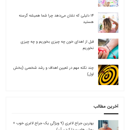
14 دلیلی که نشان می‌دهد چرا شما همیشه گرسنه
هستید
قبل از اهدای خون چه چیزی بخوریم و چه چیزی
نخوریم
چند نکته مهم در تعیین اهداف و رشد شخصی (بخش
اول)
آخرین مطالب
بهترین جراح لاغری (9 ویژگی یک جراح لاغری خوب +
روش های پیدا کردن آن)