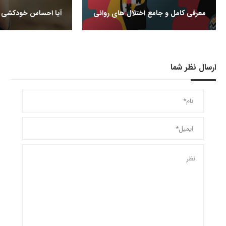
معرفی کامل و جامع اختلال های روانی
آیا احساس خودکشی م
ارسال نظر شما