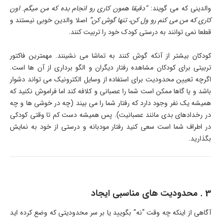
والدینی که می گویند:
“دقیقا همون کاری رو انجام بده که من میگم. اون
کاری که من می کنم رو ول کن، تنها گوش کن”
اصلا والدین خوبی نیستند و
قطعا نمی توانند به درستی کودک خود را تربیت کنند.
کودکان بیشتر از آنکه گوش کنند به تماشا می نشینند. مهمترین فاکتور
تربیتی برای کودکان مشاهده رفتار دیگران و الگو برداری از آن ها است.
اگرچه تعیین محدودیت برای استفاده از وسایل الکترونیک می تواند دشوار
باشد و یا گاها ممکن است شما را عصبانی و کلافه کند اما فراموش نکنید که
همیشه یک نفر وجود دارد که رفتار شما را می بیند (چه در خوشی ها و چه
در رخدادهای بدی مانند عصبانیت). پس همیشه دست کم تا وقتی کودکی
در اطراف شما است سعی کنید رفتار مودبانه و درستی از خود به نمایش
بگذارید.
3 . محدودیت های مناسبی ایجاد
آگاهی از اینکه چه وقت “نه” بگویید یا بر سر محدودیتی که وضع کرده اید