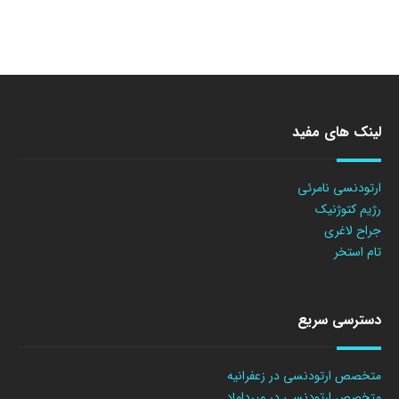
لینک های مفید
ارتودنسی نامرئی
رژیم کتوژنیک
جراح لاغری
تام استخر
دسترسی سریع
متخصص ارتودنسی در زعفرانیه
متخصص ارتودنسی در میرداماد