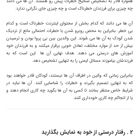
همواره قادر به تشخیص صحیح خطرات پیش رو هستند. آن ها می دانند
چه چیزی برای فرزندان خطرناک است و چه چیزی جای نگرانی ندارد.
آن ها می دانند که کدام بخش از محتوای اینترنت خطرناک است و کدام
بی خطر. بنابراین به محض روبرو شدن با خطرات احتمالی مانع از نزدیک
شدن کودک به آن ها می شوند. این والدین بین بی پروا بودن و ترسیدن
بیش از حد از موارد مختلف، تعادل خوبی برقرار میکنند و به فرزندان خود
آموزش های درستی می دهند. هدف نهایی آن ها این است که به
فرزندشان بیاموزند مسائل ایمنی را به تنهایی تشخیص دهد.
بنابراین زمانی که والین در اطراف آن ها نیستند، کودکان قادر خواهند بود
که به تنهایی تصمیم بگیرند و خطرات را شناسایی کنند. آن ها نباید در
شرایط خاص منتظر بمانند تا کسی به آن ها بگوید چه کاری انجام دهند و
یا از انجاکم چه کاری خودداری کنند.
2 . رفتار درستی از خود به نمایش بگذارید