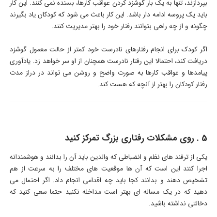
بپردازند، تنها به یک بار گوشزد کردن عواقب کارها، بسنده نمی کنند. این کار
باید یک پروسه ادامه دار باشد. این کار باعث می شود که کودکان یاد بگیرند
چگونه و از چه راهی بتوانند رفتار خود را بهتر مدیریت کنند.
اگر کودک برای انجام رفتارهای نادرست خود کمتر از حالت معمول گوشزد
دریافت کند، احتمالا این رفتار نادرست همچنان از او سر خواهد زد. یادآوری
پیامدها و عواقب کارها به صورت واضح و روشن می تواند در دراز مدت
رفتار کودکان را بهتر از آنچه که هست کند.
5 . روی مشکلات رفتاری بزرگ تمرکز کنید
یکی از ترفند های نظم و انضباطی که والدین باید آن را بدانند و هوشمندانه
اجرا کنند این است که آن ها موقعیت های مختلف را به سرعت از هم
تشخیص دهند و بدانند کجا باید چه اقدامی انجام داد. اگر احتمال می
دهید که در یک مساله ای بهتر است مداخله نکنید حتما سعی کنید که
دخالتی نداشته باشید.