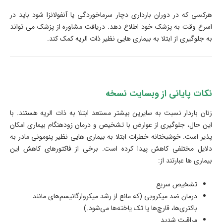
هرکسی که در دوران بارداری دچار سرماخوردگی یا آنفولانزا شود باید در
اسرع وقت به پزشک خود اطلاع دهد. دریافت مشاوره از پزشک می تواند
به جلوگیری از ابتلا به بیماری هایی نظیر ذات الریه کمک کند.
نکات پایانی از وبسایت نسخه
زنان باردار نسبت به سایرین بیشتر مستعد ابتلا به ذات الریه هستند. با
این حال، جلوگیری از عوارض با تشخیص و درمان زودهنگام بیماری امکان
پذیر است. خوشبختانه خطرات ابتلا به بیماری هایی نظیر پنومونی مادر به
دلایل مختلفی کاهش پیدا کرده است. برخی از فاکتورهای کاهش این
بیماری ها عبارتند از:
تشخیص سریع
درمان ضد میکروبی (که مانع از رشد میکروارگانیسم‌های مانند
باکتری‌ها، قارچ‌ها یا تک یاخته‌ها می‌شود.)
مراقبت شدید