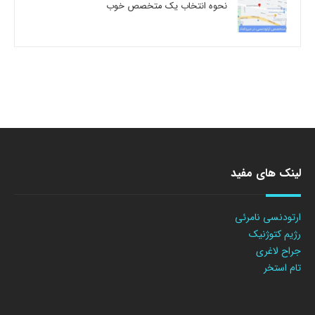
نحوه انتخاب یک متخصص خوب
لینک های مفید
ارتودنسی نامرئی
رژیم کتوژنیک
جراح لاغری
تام استخر