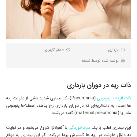
بارداری
0 نظر کاربران
نوشته شده توسط
نسخه
ذات ریه در دوران بارداری
ذات الریه یا پنومونی
(Pneumonia) یک بیماری شدید ناشی از عفونت ریه
ها است. به ذات‌ا‌لریه‌ای که در دوران بارداری رخ بدهد، اصطلاحا پنومونی
مادر یا (maternal pneumonia) گفته می‌شود.
این بیماری اغلب با یک
سرماخوردگی
یا آنفولانزا شروع می‌شود و در نهایت
به دنبال عفونت در ریه ها گسترش پیدا می‌کند. اگر این بیماری به موقع