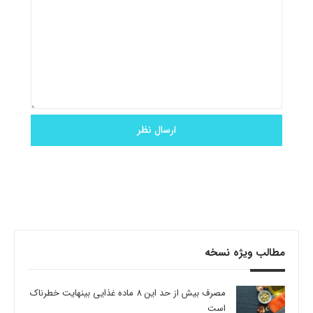
مطالب ویژه نسخه
مصرف بیش از حد این 8 ماده غذایی بینهایت خطرناک
است