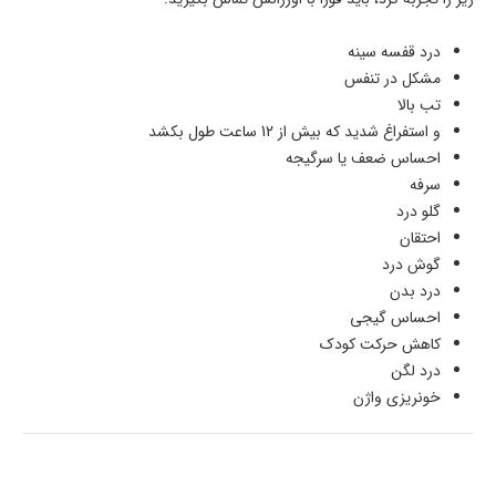
درد قفسه سینه
مشکل در تنفس
تب بالا
و استفراغ شدید که بیش از 12 ساعت طول بکشد
احساس ضعف یا سرگیجه
سرفه
گلو درد
احتقان
گوش درد
درد بدن
احساس گیجی
کاهش حرکت کودک
درد لگن
خونریزی واژن