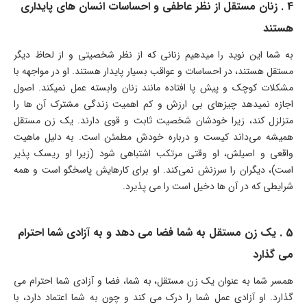
4 . زنان مستقل از نظر عاطفی و احساسات انسان های پایداری
هستند
به شما این نوید را میدهیم زنانی که از نظر شخصیتی و از لحاظ دیگر
مستقل هستند، در احساسات و عواقب بسیار پایدار هستند. او در مواجهه با
مشکلات کوچک و پیش پا افتاده مانند زنان وابسته عمل نمیکند. اصول
اجازه نمیدهد چیزهای بی ارزش و کم اهمیت زندگی مشترک آن ها را
متزلزل کند، زیرا خودشان شخصیت ثابت و قوی دارند. یک زن مستقل
همیشه می‌داند کیست و درباره خودش مطمئن است. به دلیل ماهیت
واقعی و اصیلش، او وقتی مرتکب اشتباهی شود (زیرا او ریسک پذیر
است)، دیگران را سرزنش نمی‌کند. او برای کارهایش پاسخگو است و همه
شرایطی که در آن ها دخیل است را می پذیرد.
5 . یک زن مستقل به شما فضا می دهد و به آزادی شما احترام
می گذارد
همسر شما به عنوان یک زن مستقل، به شما، فضا و آزادی شما احترام می
گذارد. او آزادی عمل شما را درک می کند و چون به شما اعتماد دارد، با