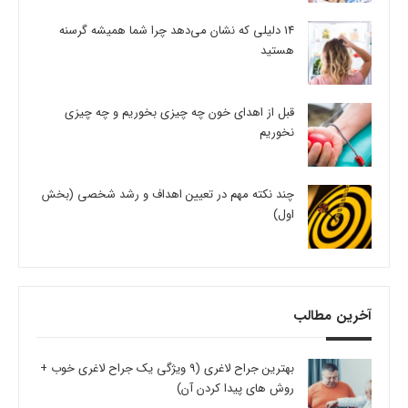
14 دلیلی که نشان می‌دهد چرا شما همیشه گرسنه
هستید
قبل از اهدای خون چه چیزی بخوریم و چه چیزی
نخوریم
چند نکته مهم در تعیین اهداف و رشد شخصی (بخش
اول)
آخرین مطالب
بهترین جراح لاغری (9 ویژگی یک جراح لاغری خوب +
روش های پیدا کردن آن)