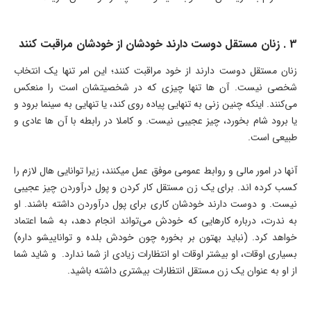
3 . زنان مستقل دوست دارند خودشان از خودشان مراقبت کنند
زنان مستقل دوست دارند از خود مراقبت کنند؛ این امر تنها یک انتخاب
شخصی نیست. آن ها تنها چیزی که در شخصیتشان است را منعکس
می‌کنند. اینکه چنین زنی به تنهایی پیاده روی کند، یا تنهایی به سینما برود و
یا برود شام بخورد، چیز عجیبی نیست. و کاملا در رابطه با آن ها عادی و
طبیعی است.
آنها در امور مالی و روابط عمومی موفق عمل میکنند، زیرا توانایی هال لازم را
کسب کرده اند. برای یک زن مستقل کار کردن و پول درآوردن چیز عجیبی
نیست. و دوست دارند خودشان کاری برای پول درآوردن داشته باشند. او
به ندرت، درباره کارهایی که خودش می‌تواند انجام دهد، به شما اعتماد
خواهد کرد. (نباید بهتون بر بخوره چون خودش بلده و تواناییشو داره)
بسیاری اوقات، او بیشتر اوقات او انتظارات زیادی از شما ندارد. و شاید شما
از او به عنوان یک زن مستقل انتظارات بیشتری داشته باشید.