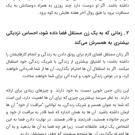
داشته باشند. اگر او دوست دارد چند روزی به همراه دوستانش به یک
مسافرت برود یا طبق روال آخر هفته هایش به کوه برود .
2 . زمانی که به یک زن مستقل فضا داده شود، احساس نزدیکی
بیشتری به همسرش می‌کند
اگر زنان مستقل فضای لازم برای رونق دادن به زندگی و انجام کارهایشان را
داشته باشند؛ با اشتیاق بیشتری از زندگی با شریک زندگی خود استقبال
میکنند. اگر به استقلال آن ها احترام بگذارید، آن ها از شما قدردانی خواهند
کرد، و در عوض زندگی خوب و ایده آلی برای شما خواهند ساخت.
این زنان حس خوبی نسبت به خود دارند. و چیزهای زیادی برای ارائه
دارند. به نظر میرسد بیشترین چیزی که برای آن ها اهمیت دارد، این است
که شما به عنوان همسر و شریک زندگی، به توانایی “مراقبت از خود” آن ها
ایمان داشته باشید. آن ها به همان اندازه که شما قادر به مراقبت از خود و
حریم خانواده هستید، قدرتمند و قادر هستند. در نهایت دادن فضا به این
اشخاص یک ترفند عاشقانه است. زیرا هر چه فضا به آن ها بدهید و به آن
ها احترام بگذارید، آن ها متوجه میشوند که چقدر دوستشان دارید.