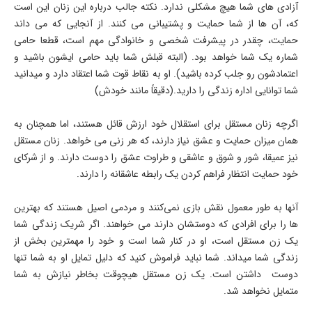
آزادی های شما هیچ مشکلی ندارد. نکته جالب درباره این زنان این است
که، آن ها از شما حمایت و پشتیبانی می کنند. از آنجایی که می داند
حمایت، چقدر در پیشرفت شخصی و خانوادگی مهم است، قطعا حامی
شماره یک شما خواهد بود. (البته قبلش شما باید حامی ایشون باشید و
اعتمادشون رو جلب کرده باشید). او به نقاط قوت شما اعتقاد دارد و میدانید
شما توانایی اداره زندگی را دارید.(دقیقاً مانند خودش)
اگرچه زنان مستقل برای استقلال خود ارزش قائل هستند، اما همچنان به
همان میزان حمایت و عشق نیاز دارند، که هر زنی می خواهد. زنان مستقل
نیز عمیقا، شور و شوق و عاشقی و طراوت عشق را دوست دارند. و از شرکای
خود حمایت انتظار فراهم کردن یک رابطه عاشقانه را دارند.
آنها به طور معمول نقش بازی نمی‌کنند و مردمی اصیل هستند که بهترین
ها را برای افرادی که دوستشان دارند می خواهند. اگر شریک زندگی شما
یک زن مستقل است، او در کنار شما است و خود را مهمترین بخش از
زندگی شما میداند. شما نباید فراموش کنید که دلیل تمایل او به شما تنها
دوست داشتن است. یک زن مستقل هیچوقت بخاطر نیازش به شما
متمایل نخواهد شد.