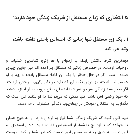
5 انتظاری که زنان مستقل از شریک زندگی خود دارند:
1 . یک زن مستقل تنها زمانی که احساس راحتی داشته باشد،
رشد می کند
مهمترین شرط داشتن رابطه یا ازدواج با هر زنی، شناسایی خلقیات و
روحیات اوست. در خصوص زنانی که مستقل بار آمده اند نیز، چنین چیزی
صادق است. اگر در حال حاظر با یک زن کاملا مستقل رابطه دارید یا او
همسر شما است، مهمترین نکته ای که باید در نظر بگیرید، راحتی اوست.
اگر میخواهید زندگی هر دو نفر شما ایده آل پیش برود، به او اجازه بدهید
که خود واقعی اش باشد. تنها کمکی که می‌توانید به او بکنید این است که
بگذارید به استقلال خودش در چهارچوب زندگی مشترک ادامه دهد.
باید قبول کنید که شریک زندگی شما نیاز به آزادی دارد. او به هیچ عنوان
نمیخواهد که با ازدواج با شما، از استقلالش کاسته شود. دادن استقلال به
این زنان، به هیچ وجه به معنای این نیست که آنها شما را کمتر دوست