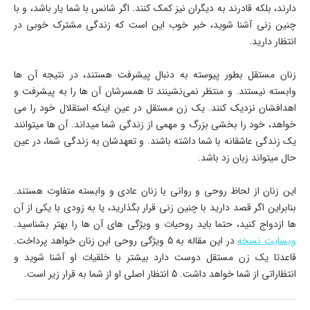
دارند، بلکه قادرند به دیگران نیز کمک کنند. اگر شانس با شما یار باشد، و با
چنین زنی آشنا شوید، خبر خوب این است که زندگی مشترک خوبی در
انتظار دارید.
زنان مستقل بطور پیوسته به دنبال پیشرفت هستند، در نتیجه آن ها
وابسته نیستند. و منتظر نمی‌نشینند تا همسرشان آن ها را به پیشرفت و
اهدافشان نزدیک کنند. یک زن مستقل در عین اینکه استقلال خود را می
خواهد، خود را بخشی بزرگ و مهمی از زندگی شما میداند. آن ها میتوانند
یک زندگی عاشقانه با شما داشته باشند. و تعهدشان به زندگی شما، در عین
حال میتواند زبان زد باشد.
این زنان از لحاظ روحی و روانی با زنان عادی و وابسته متفاوت هستند.
بنابراین اگر قصد دارید با چنین زنی قرار بگذارید، یا به زودی با یکی از آن
ها ازدواج کنید، حتما باید روحیات و ویژگی های آن ها را بهتر بشناسید.
وبسایت نسخه
در این مقاله به 5 ویژگی روحی این زنان خواهد پرداخت.
قاعدتا یک زن مستقل دوست دارد بیشتر با خلقیات او آشنا شوید و
انتظاراتی از شما خواهد داشت. 5 انتظار اصلی او از شما به قرار زیر است.