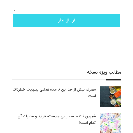
مطالب ویژه نسخه
مصرف بیش از حد این 8 ماده غذایی بینهایت خطرناک
است
شیرین کننده مصنوعی چیست، فواید و مضرات آن
کدام است؟