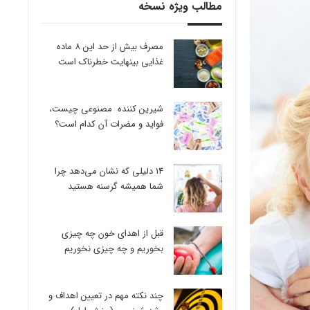
مطالب ویژه نسخه
مصرف بیش از حد این 8 ماده
غذایی بینهایت خطرناک است
شیرین کننده مصنوعی چیست،
فواید و مضرات آن کدام است؟
14 دلیلی که نشان می‌دهد چرا
شما همیشه گرسنه هستید
قبل از اهدای خون چه چیزی
بخوریم و چه چیزی نخوریم
چند نکته مهم در تعیین اهداف و