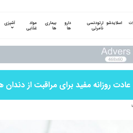
ات
اسلایدشو
ارتودنسی
دارو
بیماری
مواد
آشپزی
نامرئی
ها
ها
غذایی
 ها