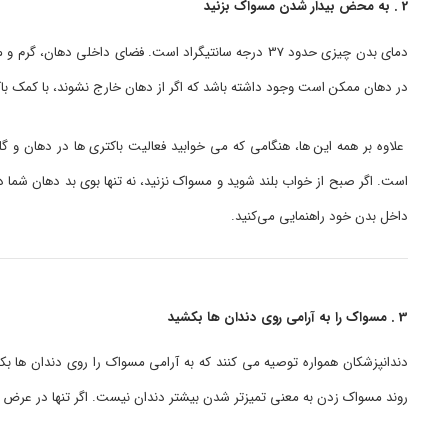
2 . به محض بیدار شدن مسواک بزنید
دمای بدن چیزی حدود 37 درجه سانتیگراد است. فضای داخلی د
در دهان ممکن است وجود داشته باشد که اگر از دهان خارج نشوند، با کمک باک
علاوه بر همه این ها، هنگامی که می خوابید فعالیت باکتری ها در دهان و گل
است. اگر صبح از خواب بلند شوید و مسواک نزنید، نه تنها بوی بد دهان شما در
داخل بدن خود راهنمایی می‌کنید.
3 . مسواک را به آرامی روی دندان ها بکشید
دندانپزشکان همواره توصیه می کنند که به آرامی مسواک را روی دندان ها ب
روند مسواک زدن به معنی تمیزتر شدن بیشتر دندان نیست. اگر تنها در عرض 2 دقیقه به آرامی مسواک بزنید برای سلامت دندان و تمیزی آن کافی است.