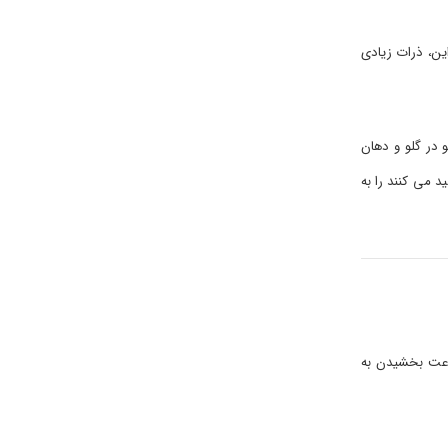
ر این، ذرات زیادی
 در گلو و دهان
د می کنند را به
سرعت بخشیدن به