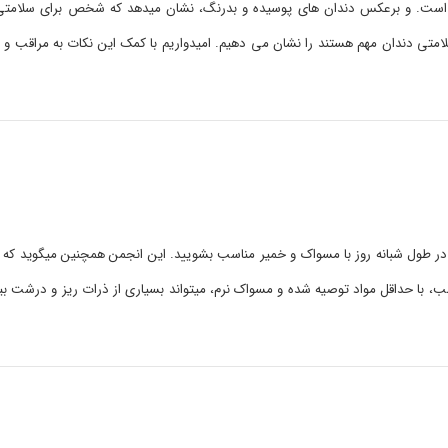
است. و برعکس دندان های پوسیده و بدرنگ، نشان میدهد که شخص برای سلامت
 6 عادت خوب و مفیدی که برای سلامتی دندان مهم هستند را نشان می دهیم. امیدواریم با کمک این نکات به مر
ان را حداقل دو نوبت در طول شبانه روز با مسواک و خمیر مناسب بشویید. این انجمن همچنین میگوید ک
ن با کمک خمیر مناسب، با حداقل مواد توصیه شده و مسواک نرم، میتواند بسیاری از ذرات ریز و درشت ب