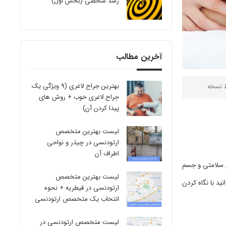
رشد شخصی (بخش اول)
آخرین مطالب
بهترین جراح لاغری (9 ویژگی یک
ط
نسخه
جراح لاغری خوب + روش های
پیدا کردن آن)
لیست بهترین متخصص
ارتودنسی در چیذر و نواحی
اطراف آن
ی سلامتی و جسم
لیست بهترین متخصص
ید با نگاه کردن
ارتودنسی در قیطریه + نحوه
انتخاب یک متخصص ارتودنسی
لیست متخصص ارتودنسی در