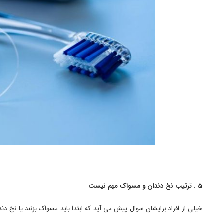
5 . ترتیب نخ دندان و مسواک مهم نیست
خیلی از افراد برایشان سوال پیش می آید که ابتدا باید مسواک بزنند یا نخ دند