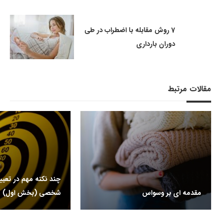
7 روش مقابله با اضطراب در طی
دوران بارداری
مقالات مرتبط
چند نکته مهم در تعی
مقدمه ای بر وسواس
شخصی (بخش اول)