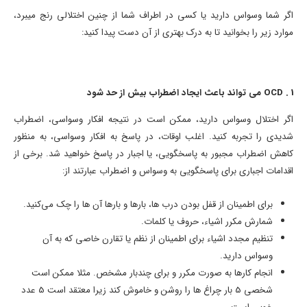
اگر شما وسواس دارید یا کسی در اطراف شما از چنین اختلالی رنج میبرد،
موارد زیر را بخوانید تا به درک بهتری از آن دست پیدا کنید:
1 . OCD می تواند باعث ایجاد اضطراب بیش از حد شود
اگر اختلال وسواس دارید، ممکن است در نتیجه افکار وسواسی، اضطراب
شدیدی را تجربه کنید. اغلب اوقات، در پاسخ به افکار وسواسی، به منظور
کاهش اضطراب مجبور به پاسخگویی، یا اجبار در پاسخ خواهید شد. برخی از
اقدامات اجباری برای پاسخگویی به وسواس و اضطراب عبارتند از:
برای اطمینان از قفل بودن درب ها، بارها و بارها آن ها را چک می‌کنید.
شمارش مکرر اشیاء، حروف یا کلمات.
تنظیم مجدد اشیاء برای اطمینان از نظم یا تقارن خاصی که به آن
وسواس دارید.
انجام کارها به صورت مکرر و برای چندبار مشخص. مثلا ممکن است
شخصی 5 بار چراغ ها را روشن و خاموش کند زیرا معتقد است 5 عدد