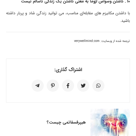
10 . داشتن وسواس لزوما به معنی داشتن یک زندگی ناسالم نیست
با داشتن مکانیزم های مقابله‌ای مناسب، می توانید زندگی شاد و پربار داشته
باشید.
ترجمه شده از وبسایت: verywellmind.com
اشتراک گذاری:
هیپرفسفاتمی چیست؟