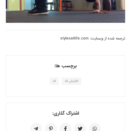
ترجمه شده از وبسایت: stylesatlife.com
برچسب ها:
افزایش قد
قد
اشتراک گذاری: