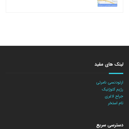
لینک های مفید
ارتودنسی نامرئی
رژیم کتوژنیک
جراح لاغری
تام استخر
دسترسی سریع