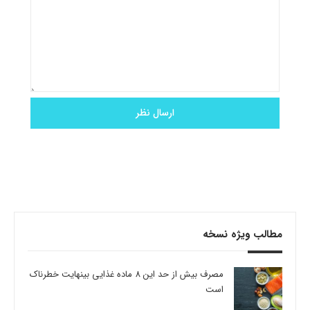
مطالب ویژه نسخه
مصرف بیش از حد این 8 ماده غذایی بینهایت خطرناک
است