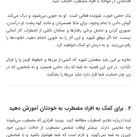
اقداماتی در مواجه با افراد مضطرب اجتناب کنید.
یک حامی خوب، شنونده فعالی است. او به خوبی می‌شنود و درک می‌کند.
گوش دادن با تمام وجود، برای مثلا همسرتان و مانند کوه پشت او درآمدن،
صبوری کردن و تحمل برخی رفتارها و سخنان ناشی از اضطراب کار آسانی
نیست. اما اگر موفق شوید و این کار را به خوبی انجام دهید، تفاوت‌ها را
رقم می‌زنید. و به درمان او کمک خواهید کرد.
علاوه بر این باید مطمئن شوید که کسی از مرزها و خطوط قرمز پا را فراتر
نگذارد. در این این قضیه نه شما که یک حامی هستید و نه شخصی که در
زیر چتر حمایت شما قرار دارد نباید مرزها را بشکنید.
2 . برای کمک به افراد مضطرب به خودتان آموزش دهید
ابتدا درباره علایم اضطراب مطالعه کنید. ببینید افرادی که مضطرب می‌شوند
چه علایمی دارند. بیشتر اوقات شخص مضطرب از حالات درونی خود
چیزی به شما نمی‌گوید. و لازم است که شما هوشیار باشید و با شناسایی