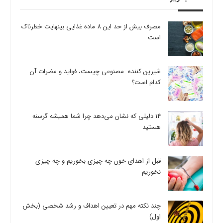
مصرف بیش از حد این 8 ماده غذایی بینهایت خطرناک
است
شیرین کننده مصنوعی چیست، فواید و مضرات آن
کدام است؟
14 دلیلی که نشان می‌دهد چرا شما همیشه گرسنه
هستید
قبل از اهدای خون چه چیزی بخوریم و چه چیزی
نخوریم
چند نکته مهم در تعیین اهداف و رشد شخصی (بخش
اول)