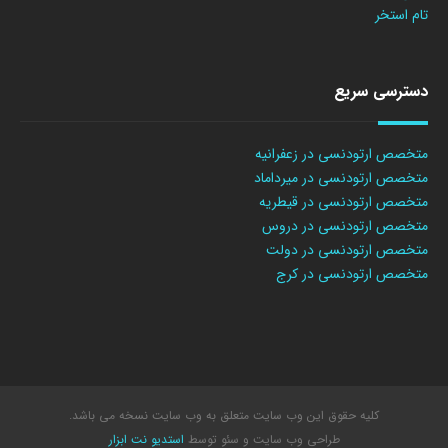
تام استخر
دسترسی سریع
متخصص ارتودنسی در زعفرانیه
متخصص ارتودنسی در میرداماد
متخصص ارتودنسی در قیطریه
متخصص ارتودنسی در دروس
متخصص ارتودنسی در دولت
متخصص ارتودنسی در کرج
کلیه حقوق این وب سایت متعلق به وب سایت نسخه می باشد.
طراحی وب سایت
و سئو توسط
استدیو نت ابزار