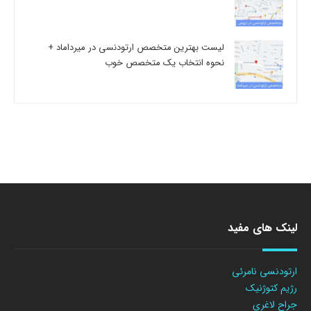
لیست بهترین متخصص ارتودنسی در میرداماد +
نحوه انتخاب یک متخصص خوب
لینک های مفید
ارتودنسی نامرئی
رژیم کتوژنیک
جراح لاغری