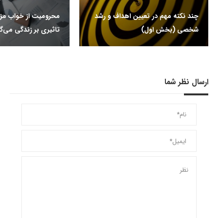
چند نکته مهم در تعیین اهداف و رشد
محرومیت از خواب م
شخصی (بخش اول)
تاثیری بر زندگی می‌گذ
ارسال نظر شما