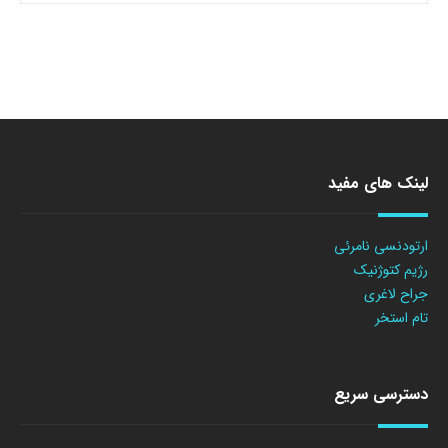
لینک های مفید
ارتودنسی نامرئی
رژیم کتوژنیک
جراح لاغری
تام استخر
دسترسی سریع