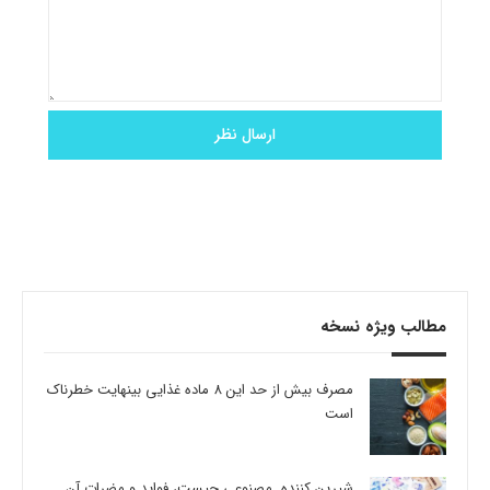
مطالب ویژه نسخه
مصرف بیش از حد این 8 ماده غذایی بینهایت خطرناک
است
شیرین کننده مصنوعی چیست، فواید و مضرات آن