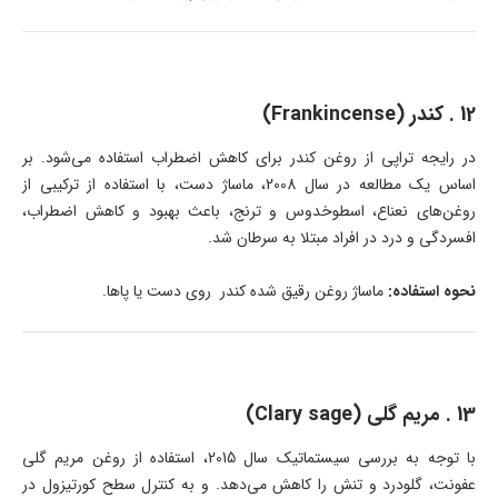
12 . کندر (Frankincense)
در رایجه تراپی از روغن کندر برای کاهش اضطراب استفاده می‌شود. بر
اساس یک مطالعه در سال 2008، ماساژ دست، با استفاده از ترکیبی از
روغن‌های نعناع، ​​اسطوخدوس و ترنج، باعث بهبود و کاهش اضطراب،
افسردگی و درد در افراد مبتلا به سرطان شد.
نحوه استفاده:
ماساژ روغن رقیق شده کندر روی دست يا پاها.
13 . مریم گلی (Clary sage)
با توجه به بررسی سیستماتیک سال 2015، استفاده از روغن مریم گلی
عفونت، گلودرد و تنش را کاهش می‌دهد. و به کنترل سطح کورتیزول در