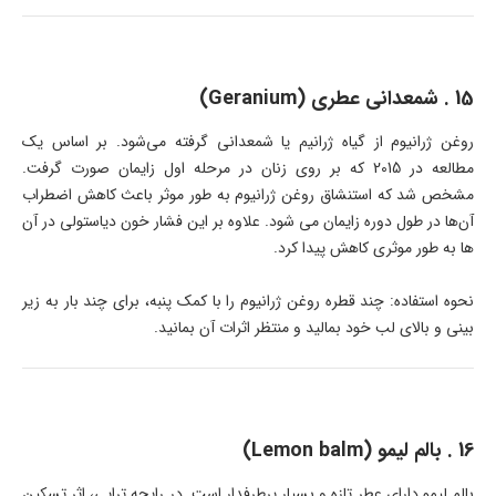
15 . شمعدانی عطری (Geranium)
روغن ژرانیوم از گیاه ژرانیم یا شمعدانی گرفته می‌شود. بر اساس یک
مطالعه در 2015 که بر روی زنان در مرحله اول زایمان صورت گرفت.
مشخص شد که استنشاق روغن ژرانیوم به طور موثر باعث کاهش اضطراب
آن‌ها در طول دوره زایمان می شود. علاوه بر این فشار خون دیاستولی در آن
ها به طور موثری کاهش پیدا کرد.
نحوه استفاده: چند قطره روغن ژرانیوم را با کمک پنبه، برای چند بار به زیر
بینی و بالای لب خود بمالید و منتظر اثرات آن بمانید.
16 . بالم لیمو (Lemon balm)
بالم لیمو دارای عطر تازه و بسیار پرطرفدار است. در رایحه تراپی، اثر تسکین