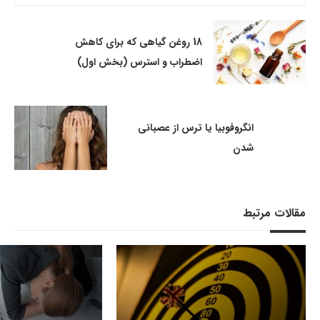
18 روغن گیاهی که برای کاهش
اضطراب و استرس (بخش اول)
انگروفوبیا یا ترس از عصبانی
شدن
مقالات مرتبط