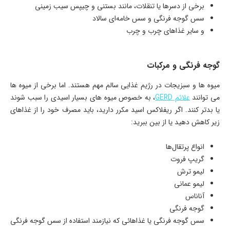
برخی از دسرها یا تنقلات، مانند بستنی و چیپس سیب زمینی
سس گوجه فرنگی و سس خامه‌ای سالاد
و سایر غذاهای چرب و چرب
گوجه فرنگی و مرکبات
میوه ها و سبزیجات در رژیم غذایی سالم مهم هستند. اما برخی از میوه ها
می توانند
علائم GERD
، به خصوص میوه های بسیار اسیدی را سبب شوند
یا بدتر کنند. اگر ریفلاکس اسید مکرر دارید، باید مصرف خود را از غذاهای
زیر کاهش دهید یا از بین ببرید:
انواع پرتقال‌ها
گریپ فروت
لیمو ترش
لیمو عمانی
آناناس
گوجه فرنگی
سس گوجه فرنگی یا غذاهائی که نیازمند استفاده از سس گوجه فرنگی