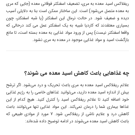
ریفلاکس اسید معده به مری، تضعیف اسفنکتر فوقانی معده (جایی که مری
به معده متصل می‌شود) است. این ساختار ممکن است بنا به دلایلی آسیب
دیده و ضعیف شود. در حالت نرمال این اسفنکتر (یا شبه اسفنکتر، چون
بسیاری معتقدند که کاردیا شبیه به یک اسفنکتر عمل می کند درحالی که
واقعا اسفنکتر نیست) پس از ورود مواد غذایی به معده بسته است، تا مانع
بازگشت اسید و مواد غذایی موجود در معده به مری نشود.
چه غذاهایی باعث کاهش اسید معده می شوند؟
علائم ریفلاکس اسید معده به مری باعث تحریک و درد می‌شود. اگر ترشح
بیش از اندازه اسید معده دارید، می‌توانید غذاهای خاصی را به رژیم غذایی
خود اضافه کنید تا علائم ریفلاکس اسید را کنترل کنید. هیچ کدام از این
غذاها بیماری شما را درمان نمی‌کند. این مواد غذایی تنها می‌توانند باعث
کاهش درد و علایم ناشی از ریفلاکس شود. 7 مورد از موادی طبیعی که
باعث کاهش اسید معده می‌شوند در ادامه توضیح داده شده‌اند: