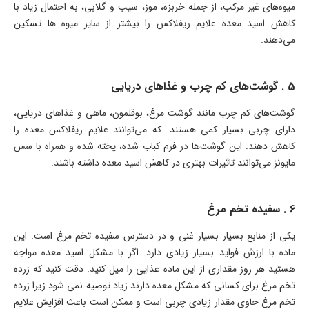
میوه‌های غیر مرکب، از جمله خربزه، موز، سیب و گلابی، به احتمال زیاد با
کاهش اسید معده علایم ریفلاکس را بیشتر از سایر میوه ها تسکین
می‌دهند.
5 . گوشت‌های کم چرب و غذاهای دریایی
گوشت‌های کم چرب مانند گوشت مرغ، بوقلمون، ماهی و غذاهای دریایی،
دارای چربی بسیار کمی هستند. که می‌توانند علایم ریفلاکس معده را
کاهش دهند. این گوشت‌ها در فرم کباب شده، پخته شده و همراه با سس
مایونز می‌توانند تاثیرات بهتری در کاهش اسید معده داشته باشند.
6 . سفیده تخم مرغ
یکی از منابع بسیار بسیار غنی و در دسترس سفیده تخم مرغ است. این
ماده با ارزش فواید بسیار زیادی دارد. اگر با مشکل اسید معده مواجه
هستید هر روز مقداری از این ماده غذایی را میل کنید. دقت کنید که زرده
تخم مرغ برای کسانی که مشکل معده دارند زیاد توصیه نمی شود زیرا زرده
تخم مرغ حاوی مقدار زیادی چربی است و ممکن است باعث افزایش علایم