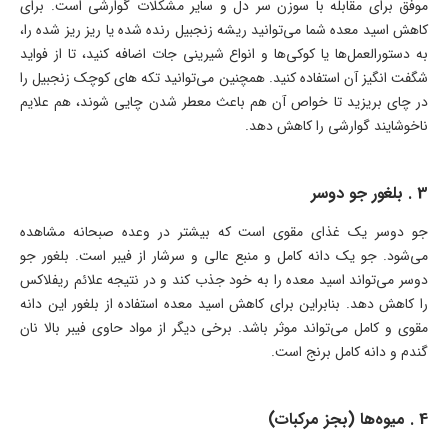
موفق برای مقابله با سوزن سر دل و سایر مشکلات گوارشی است. برای
کاهش اسید معده شما می‌توانید ریشه زنجبیل رنده شده یا ریز ریز شده را،
به دستور‌العمل‌ها یا کوکی‌ها و انواع شیرینی جات اضافه کنید، تا از فواید
شگفت انگیز آن استفاده کنید. همچنین می‌توانید تکه های کوچک زنجبیل را
در چای بریزید تا خواص آن هم باعث معطر شدن چایی شوند، هم علایم
ناخوشایند گوارشی را کاهش دهد.
3 . بلغور جو دوسر
جو دوسر یک غذای مقوی است که بیشتر در وعده صبحانه مشاهده
می‌شود. جو یک دانه کامل و منبع عالی و سرشار از فیبر است. بلغور جو
دوسر می‌تواند اسید معده را به خود جذب کند و در نتیجه علائم ریفلاکس
را کاهش دهد. بنابراین برای کاهش اسید معده استفاده از بلغور این دانه
مقوی و کامل می‌تواند موثر باشد. برخی دیگر از مواد حاوی فیبر بالا نان
گندم و دانه کامل برنج است.
4 . میوه‌ها (بجز مرکبات)