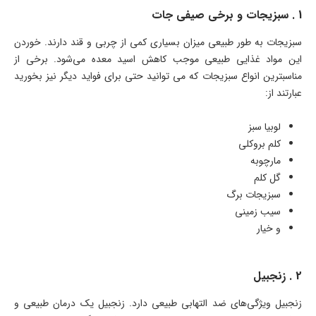
1 . سبزیجات و برخی صیفی جات
سبزیجات به طور طبیعی میزان بسیاری کمی از چربی و قند دارند. خوردن
این مواد غذایی طبیعی موجب کاهش اسید معده می‌شود. برخی از
مناسبترین انواع سبزیجات که می توانید حتی برای فواید دیگر نیز بخورید
عبارتند از:
لوبیا سبز
کلم بروکلی
مارچوبه
گل کلم
سبزیجات برگ
سیب زمینی
و خیار
2 . زنجبیل
زنجبیل ویژگی‌های ضد التهابی طبیعی دارد. زنجبیل یک درمان طبیعی و