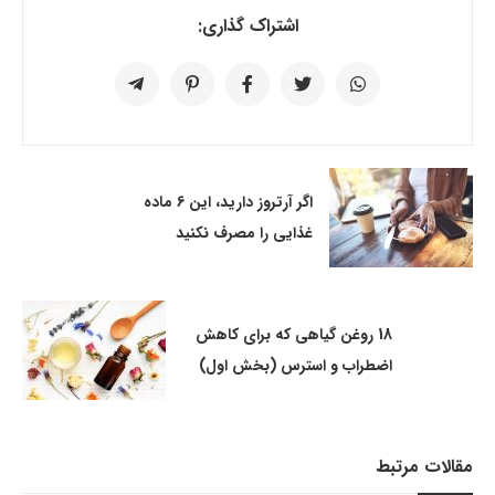
اشتراک گذاری:
اگر آرتروز دارید، این 6 ماده
غذایی را مصرف نکنید
18 روغن گیاهی که برای کاهش
اضطراب و استرس (بخش اول)
مقالات مرتبط