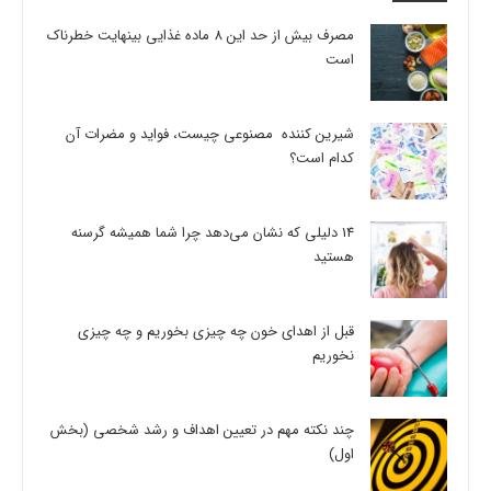
مصرف بیش از حد این 8 ماده غذایی بینهایت خطرناک
است
شیرین کننده مصنوعی چیست، فواید و مضرات آن
کدام است؟
14 دلیلی که نشان می‌دهد چرا شما همیشه گرسنه
هستید
قبل از اهدای خون چه چیزی بخوریم و چه چیزی
نخوریم
چند نکته مهم در تعیین اهداف و رشد شخصی (بخش
اول)