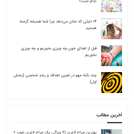
کدام است؟
14 دلیلی که نشان می‌دهد چرا شما همیشه گرسنه
هستید
قبل از اهدای خون چه چیزی بخوریم و چه چیزی
نخوریم
چند نکته مهم در تعیین اهداف و رشد شخصی (بخش
اول)
آخرین مطالب
بهترین جراح لاغری (9 ویژگی یک جراح لاغری خوب +