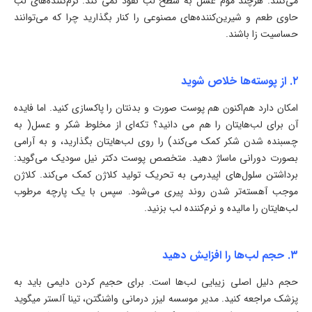
می‌کنند. هرچند موم عسل به سطح لب نفوذ نمی کند. نرم‌کننده‌های لب
حاوی طعم و شیرین‌کننده‌های مصنوعی را کنار بگذارید چرا که می‌توانند
حساسیت زا باشند.
۲. از پوسته‌ها خلاص شوید
امکان دارد هم‌اکنون هم پوست صورت و بدنتان را پاکسازی کنید. اما فایده
آن برای لب‌هایتان را هم می دانید؟ تکه‌ای از مخلوط شکر و عسل( به
چسبنده شدن شکر کمک می‌کند) را روی لب‌هایتان بگذارید، و به آرامی
بصورت دورانی ماساژ دهید. متخصص پوست دکتر نیل سودیک می‌گوید:
برداشتن سلول‌های اپیدرمی به تحریک تولید کلاژن کمک می‌کند. کلاژن
موجب آهسته‌تر شدن روند پیری می‌شود. سپس با یک پارچه مرطوب
لب‌هایتان را مالیده و نرم‌کننده لب بزنید.
۳. حجم لب‌ها را افزایش دهید
حجم دلیل اصلی زیبایی لب‌ها است. برای حجیم کردن دایمی باید به
پزشک مراجعه کنید. مدیر موسسه لیزر درمانی واشنگتن، تینا آلستر میگوید