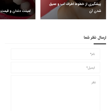
پیشگیری از خطوط اطراف لب و عمیق
شدن آن
لمینت دندان و قیمت 
ارسال نظر شما