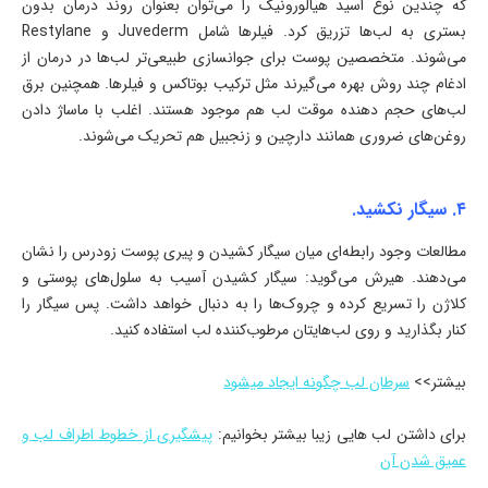
که چندین نوع اسید هیالورونیک را می‌توان بعنوان روند درمان بدون
بستری به لب‌ها تزریق کرد. فیلرها شامل Juvederm و Restylane
می‌شوند. متخصصین پوست برای جوانسازی طبیعی‌تر لب‌ها در درمان از
ادغام چند روش بهره می‌گیرند مثل ترکیب بوتاکس و فیلرها. همچنین برق
لب‌های حجم دهنده موقت لب هم موجود هستند. اغلب با ماساژ دادن
روغن‌های ضروری همانند دارچین و زنجبیل هم تحریک می‌شوند.
۴. سیگار نکشید.
مطالعات وجود رابطه‌ای میان سیگار کشیدن و پیری پوست زودرس را نشان
می‌دهند. هیرش می‌گوید: سیگار کشیدن آسیب به سلول‌های پوستی و
کلاژن را تسریع کرده و چروک‌ها را به دنبال خواهد داشت. پس سیگار را
کنار بگذارید و روی لب‌هایتان مرطوب‌کننده لب استفاده کنید.
بیشتر>>
سرطان لب چگونه ایجاد میشود
برای داشتن لب هایی زیبا بیشتر بخوانیم:
پیشگیری از خطوط اطراف لب و
عمیق شدن آن