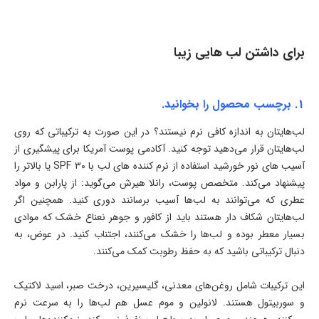
برای داشتن لب هایی زیبا
۱
. برچسب محصول را بخوانید.
لب‌هایتان به اندازه کافی نرم نیستند؟ در این صورت به ترکیباتی که روی
لب‌هایتان قرار می‌دهید توجه کنید. آکادمی پوست آمریکا برای پیشگیری از
آسیب‌ های نور خورشید استفاده از نرم کننده های لب با SPF ۳۰ یا بالاتر را
پیشنهاد می‌کند. متخصص پوست، رانلا هیرش می‌گوید: از پارابن و مواد
عطری که می‌توانند به لب‌ها آسیب برسانند دوری کنید. همچنین اگر
لب‌هایتان شکاف دار هستند باید از کافور و جوهر نعناع خشک که موادی
بسیار معطر بوده و لب‌ها را خشک می‌کنند، اجتناب کنید. در عوض، به
دنبال ترکیباتی باشید که به حفظ رطوبت کمک می‌کنند.
این ترکیبات شامل روغن‌های معدنی، گلیسیرین، درخت صبر، اسید لاکتیک
و سوربیتول هستند. لانولین و موم عسل هم لب‌ها را به سرعت نرم