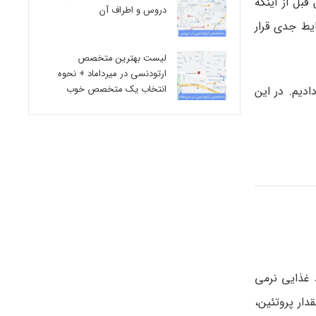
قبل از اینکه
دروس و اطراف آن
یط جدی قرار
لیست بهترین متخصص
ارتودنسی در میرداماد + نحوه
انتخاب یک متخصص خوب
مرحله رژیم غذایی را توضیح دادیم. در این
 غذایی نرمی
این مقدار پروتئین،