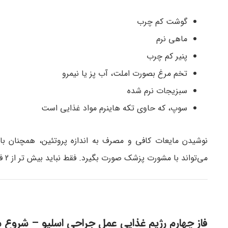
گوشت کم چرب
ماهی نرم
پنیر کم چرب
تخم مرغ بصورت املت، آب پز یا نیمرو
سبزیجات نرم شده
سوپ، که حاوی تکه هاینرم مواد غذایی است
نوشیدن مایعات کافی و مصرف به اندازه پروتئین، همچنان بای
می‌تواند با مشورت پزشک صورت بگیرد. فقط نباید بیش تر از 2 فنجان در طول شبانه روز قهوه یا نوشیدنی کافئین دار مصرف کرد.
فاز چهارم رژیم غذایی عمل جراحی اسلیو – شروع 