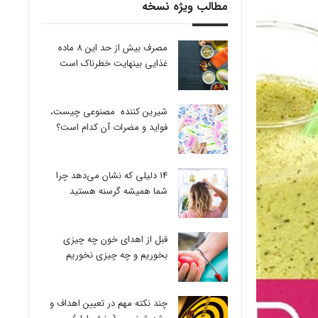
مطالب ویژه نسخه
مصرف بیش از حد این 8 ماده
غذایی بینهایت خطرناک است
شیرین کننده مصنوعی چیست،
فواید و مضرات آن کدام است؟
14 دلیلی که نشان می‌دهد چرا
شما همیشه گرسنه هستید
قبل از اهدای خون چه چیزی
بخوریم و چه چیزی نخوریم
چند نکته مهم در تعیین اهداف و