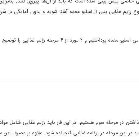
ی خاصی پیش بینی شده است که باید از آن‌ها پیروی کنند. بنابراین 
نوع رژیم غذایی پس از اسلیو معده آشنا شوید و بدون آمادگی در شرا
در مقاله پیشین به بررسی کلی رژیم غذایی مخصوص عمل جراحی اسلیو معده پرداختیم و 2 مورد از 4 
اشتن در مرحله سوم هستیم. در این فار باید رژیم غذایی شامل مواد
شد. مصرف روزانه 60 تا 80 گرم پروتئین باید در این مرحله در برنامه غذایی گنجانده شود. علاوه بر مصرف 