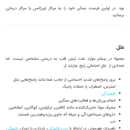
بود. در اولین فرصت ممکن خود را به مراکز اورژانس یا مراکز درمانی
برسانید.
علل
معمولا در بیشتر موارد علت تپش قلب به درستی مشخص نیست. اما
تعدادی از علل احتمالی رایج عبارتند از:
بروز پاسخ‌های شدید احساسی از جانب شما مانند پاسخ‌هایی مثل
استرس، اضطراب یا حملات پانیک
افسردگی
انجام ورزش‌ها و فعالیت‌های سنگین
مصرف مواد تحریک‌کننده، مانند کافئین، نیکوتین، کوکائین، آمفتامین
داروهای سرماخوردگی و سرفه که حاوی پزیدوهیدرین هستند.
تب
تغییرات هورمونی در ارتباط با
دوره قاعدگی
، بارداری یا دوران
یائسگی