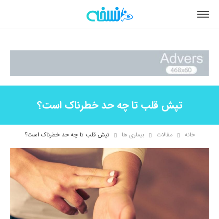
تپش قلب تا چه حد خطرناک است؟
خانه
مقالات
بیماری ها
تپش قلب تا چه حد خطرناک است؟