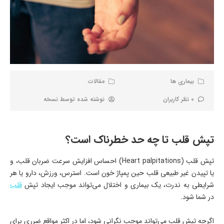
بیماری ها
مقالات
0 نظر کاربران
نوشته شده توسط
نسخه
تپش قلب تا چه حد خطرناک است؟
تپش قلب (Heart palpitations) احساس افزایش سرعت ضربان قلب، و
یا تپیدن غیر طبیعی قلب حین پمپاژ خون است. استرس، ورزش، دارو یا هر
شرایطی به ندرت، یک بیماری و اختلال می‌تواند موجب ایجاد تپش
قلب
در شما شود.
اگرچه تپش قلب می‌تواند موجب نگرانی شود، اما در اکثر مواقع ضرری برای