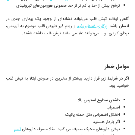
ترشح بیش از حد یا کم تر از حد معمولی هورمون‌های تیروئیدی
گاهی اوقات تپش قلب می‌تواند نشانه‌ای از وجود یک بیماری جدی در
انسان باشد.
پرکاری غده‌تیروئید
و ریتم غیر طبیعی قلب موسوم به آریتمی،
بردای کاردی و … می‌توانند علایمی مانند تپش قلب داشته باشند.
عوامل خطر
اگر در شرایط زیر قرار دارید بیشتر از سایرین در معرض ابتلا به تپش قلب
خواهید بود:
داشتن سطوح استرس بالا
اضطراب
اختلال اضطرابی مثل حمله پانیک
اگر باردار هستید
برخی داروهای محرک مصرف می کنید. مثلا مصرف داروهای
آسم