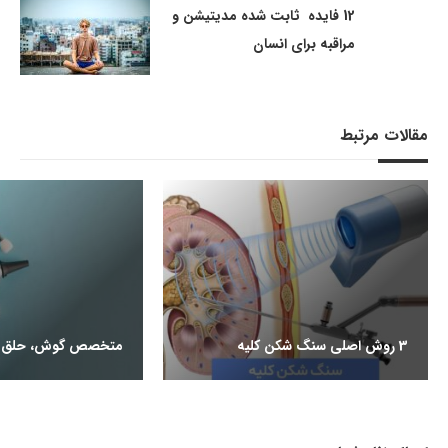
12 فایده ثابت شده مدیتیشن و
مراقبه برای انسان
مقالات مرتبط
3 روش اصلی سنگ شکن کلیه
متخصص گوش، حلق و