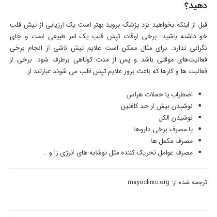
دهید؟
قبل از اینکه بخواهید نزد پزشک بروید بهتر است یک ارزیابی از تپش قلب
خو داشته باشید. برخی اوقات تپش قلب یک امر طبیعی است و جای
نگرانی ندارد. برای مثال ممکن است علایم تپش ناشی از انجام برخی
فعالیت‌های موقتی باشد و پس از مدت کوتاهی برطرف شود. برخی از
فعالیت ها و کارها که باعث بروز علایم تپش قلب می شوند عبارتند از:
اضطراب یا حملات هراس
نوشیدن بیش از حد کافئین
نوشیدن الکل
یا مصرف برخی داروها
مصرف مکمل ها
مصرف عوامل تحریک کننده مثل نوشابه های انرژی زا و ..
ترجمه شده از: mayoclinic.org