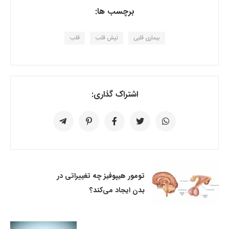
برچسب ها:
بیماری قلبی
تپش قلب
قلب
اشتراک گذاری:
تومور هیپوفیز چه تغییراتی در
بدن ایجاد می‌کند؟