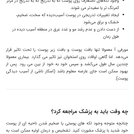
وجود لکه‌های نامتعارف روی پوست که به تدریج که به تدریج در مرکز
کمرنگ تر یا سفیدتر می شوند.
ایجاد تغییرات تدریجی در پوست آسیب‌دیده که سخت، ضخیم،
خشک و براق می‌شود
از دست دادن و عدم رشد مو و غدد عرق در منطقه آسیب دیده در
طول زمان
مورفی آ معمولا تنها بافت پوست و بافت زیر پوست را تحت تاثیر قرار
می‌دهد. اما گاهی اوقات روی استخوان نیز تاثیر می گذارد. بیماری معمولا
چندین سال طول می‌کشد و سپس خود به خود از بین می رود. پس از
بهبود ممکن است جای عارضه معلوم باشد (اسکار ناشی از آسیب دیدگی
پوست).
چه وقت باید به پزشک مراجعه کرد؟
چنانچه متوجه وجود لکه های پوستی یا ضخیم شدن ناحیه ای از پوست
خود شدید با پزشک مشورت کنید. تشخیص و درمان اولیه ممکن است به