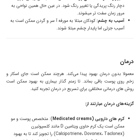
دچار رنگ پریدگی یا تغییر رنگ شود. در عین حال همین نواحی به
مرور زمان سفت تر میشوند.
آسیب به چشم:
کودکان مبتلا به مورفه آ سر و گردن ممکن است به
آسیب جزئی اما پایدار چشم مبتلا شوند.
درمان
معمولا بدون درمان بهبود پیدا می‌کند. هرچند ممکن است جای اسکار و
زخم روی پوست باقی بماند. تا زمنم گذار بیماری به بهبود ممکن است
روش های درمانی مختلفی برای تسریع در درمان تجربه کنید.
گزینه‌های درمان عبارتند از:
کرم های دارویی (
Medicated creams
): متخصص پوست و مو
ممکن است یک کرم حاوی ویتامین D مانند کلسپوتیرن
(Calcipotriene، Dovonex، Taclonex) را تجویز کند تا به بهبود