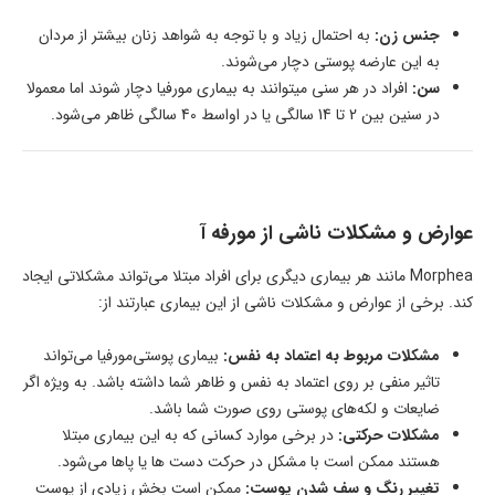
جنس زن:
به احتمال زیاد و با توجه به شواهد زنان بیشتر از مردان
به این عارضه پوستی دچار می‌شوند.
سن:
افراد در هر سنی میتوانند به بیماری مورفیا دچار شوند اما معمولا
در سنین بین 2 تا 14 سالگی یا در اواسط 40 سالگی ظاهر می‌شود.
عوارض و مشکلات ناشی از مورفه آ
Morphea مانند هر بیماری دیگری برای افراد مبتلا می‌تواند مشکلاتی ایجاد
کند. برخی از عوارض و مشکلات ناشی از این بیماری عبارتند از:
مشکلات مربوط به اعتماد به نفس:
بیماری پوستی‌مورفیا می‌تواند
تاثیر منفی بر روی اعتماد به نفس و ظاهر شما داشته باشد. به ویژه اگر
ضایعات و لکه‌های پوستی روی صورت شما باشد.
مشکلات حرکتی:
در برخی موارد کسانی که به این بیماری مبتلا
هستند ممکن است با مشکل در حرکت دست ها یا پاها می‌شود.
تغییر رنگ و سف شدن پوست:
ممکن است بخش زیادی از پوست