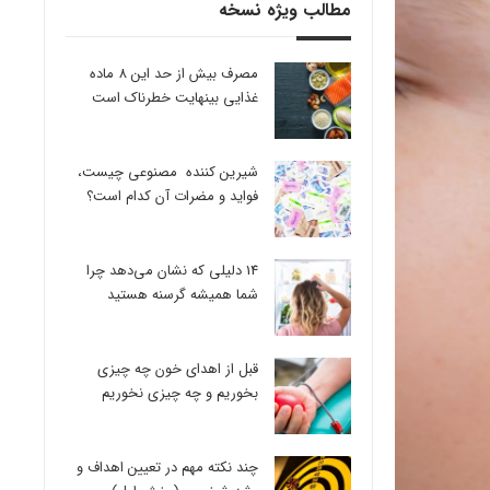
مطالب ویژه نسخه
مصرف بیش از حد این 8 ماده
غذایی بینهایت خطرناک است
شیرین کننده مصنوعی چیست،
فواید و مضرات آن کدام است؟
14 دلیلی که نشان می‌دهد چرا
شما همیشه گرسنه هستید
قبل از اهدای خون چه چیزی
بخوریم و چه چیزی نخوریم
چند نکته مهم در تعیین اهداف و