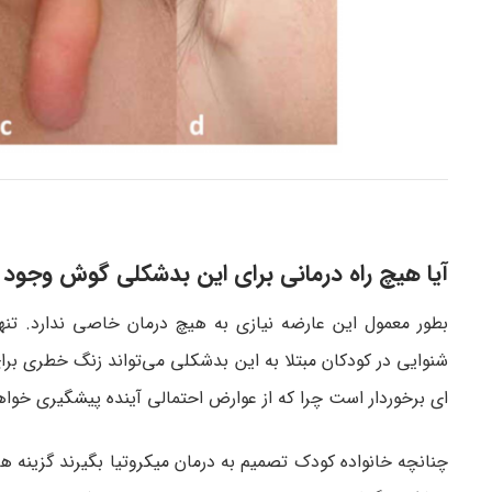
آیا هیچ راه درمانی برای این بدشکلی گوش وجود د
بطور معمول این عارضه نیازی به هیچ درمان خاصی ندارد. تنه
شنوایی در کودکان مبتلا به این بدشکلی می‌تواند زنگ خطری برا
ای برخوردار است چرا که از عوارض احتمالی آینده پیشگیری خوا
چنانچه خانواده کودک تصمیم به درمان میکروتیا بگیرند گزینه ه