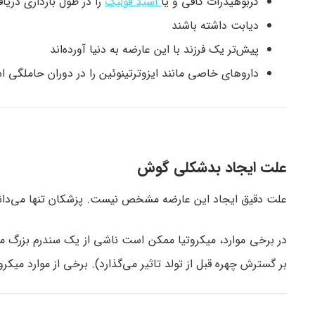
کربوهیدرات کافی و یا
اسید فولیک
را در طول بارداری دریا
دیابت داشته باشند
پیش‌تر یک فرزند با این عارضه به دنیا آورده‌‎اند
داروهای خاصی مانند ایزوترتینوئین را در دوران حاملگی اس
علت ایجاد بدشکلی گوش
علت دقیق ایجاد این عارضه مشخص نیست. پزشکان تنها می‌دانند که در 3 ماهه اول بارداری این عارضه
بر گسترش چهره قبل از تولد تاثیر می‌گذارد). برخی از موارد میکرو