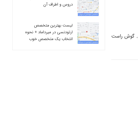
دروس و اطراف آن
لیست بهترین متخصص
ارتودنسی در میرداماد + نحوه
ختران. گوش راست
انتخاب یک متخصص خوب