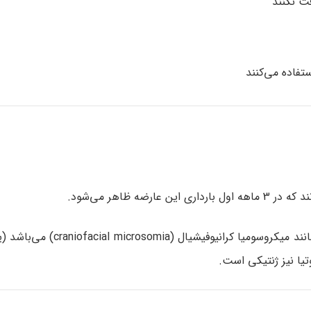
فت نکنند
تفاده می‌کنند
 ظاهر می‌شود.
در برخی موارد، میکروتیا ممکن است ناشی از یک سندرم بزرگ مانند می
تیا نیز ژنتیکی است.