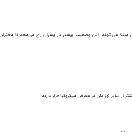
ه این بدشکلی گوش خارجی مبتلا می‌شوند. این وضعیت بیشتر در پسران رخ می‌دهد تا د
 از سایر نوزادان در معرض میکروتیا قرار دارند: