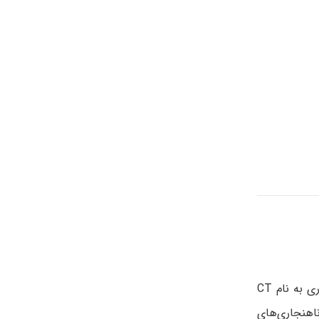
در بدو تولد با مشاهده موضع گوش براحتی این بدشکلی گوش تشخیص داده می‌شود. گاهی اوقات پزشک از یک آزمایش تصویربرداری به نام CT
اهنجاری‌های