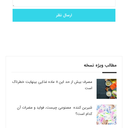
مطالب ویژه نسخه
مصرف بیش از حد این 8 ماده غذایی بینهایت خطرناک
است
شیرین کننده مصنوعی چیست، فواید و مضرات آن
کدام است؟