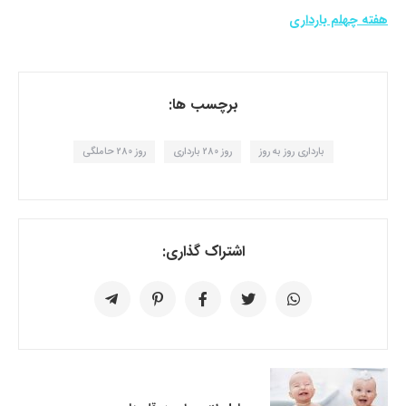
هفته چهلم بارداری
برچسب ها:
بارداری روز به روز
روز 280 بارداری
روز 280 حاملگی
اشتراک گذاری: