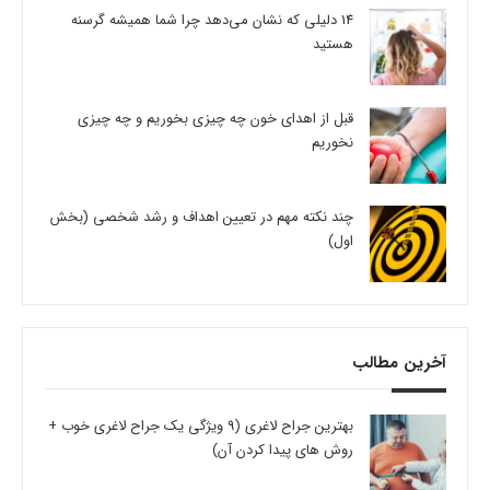
14 دلیلی که نشان می‌دهد چرا شما همیشه گرسنه
هستید
قبل از اهدای خون چه چیزی بخوریم و چه چیزی
نخوریم
چند نکته مهم در تعیین اهداف و رشد شخصی (بخش
اول)
آخرین مطالب
بهترین جراح لاغری (9 ویژگی یک جراح لاغری خوب +
روش های پیدا کردن آن)