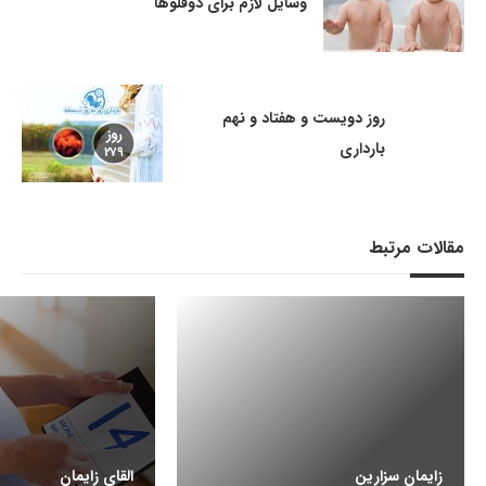
وسایل لازم برای دوقلوها
روز دویست و هفتاد و نهم
بارداری
مقالات مرتبط
زایمان سزارین
القای زایمان