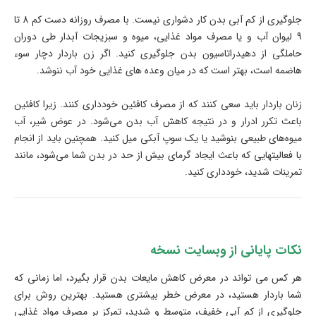
جلوگیری از کم آبی بدن کار دشواری نیست. با مصرف روزانه دست کم 8 تا
9 لیوان آب و یا مصرف مواد غذایی، میوه و سبزیجات آبدار طی دوران
حاملگی از دهیدراتاسیون بدن جلوگیری کنید. اگر زن باردار دچار سوء
هاضمه است، بهتر است که در میان وعده های غذایی خود آب ننوشد.
زنان باردار باید سعی کنند که از مصرف کافئین خودداری کنند. زیرا کافئین
باعث تکرر ادرار و در نتیجه کاهش آب بدن می‌شود. در عوض شیر، آب
میوه‌های طبیعی بنوشید یا یک سوپ آبکی میل کنید. همچنین باید از انجام
با فعالیتهایی که باعث ایجاد گرمای بیش از حد در بدن شما می‌شود، مانند
تمرینات شدید، خودداری کنید.
نکات پایانی از وبسایت نسخه
هر کس می تواند در معرض کاهش مایعات بدن قرار بگیرد، اما زمانی که
شما باردار هستید، در معرض خطر بیشتری هستید. بهترین روش برای
جلوگیری از کم آبی خفیف، متوسط ​​و شدید، تمرکز بر مصرف مواد غذایی