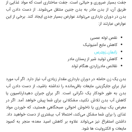
جفت بسیار ضروری و حیاتی است. جفت ساختاری است که مواد غذایی از
طریق آن، از بدن مادر به بدن جنین منتقل می‌شوند. از دست دادن آب
بدن در دوران بارداری می‌تواند عوارض بسیار جدی ایجاد کند. برخی از این
عوارض عبارتند از:
نقص لوله عصبی
کاهش مایع آمنیوتیک
زایمان زودرس
کاهش تولید شیر از پستان مادر
نقائص مادرزاردی هنگام تولد
بدن یک زن حامله در دوران بارداری مقدار زیادی آب نیاز دارد. اگر آب مورد
نیاز برای جایگزینی مایعات باقی‌مانده را نداشته باشید، از دست دادن آب
بدن به طور خودکار یک نگرانی است. اگر برای جبران دهیدارتاسیون یا
کاهش آب بدن تلاش نکنید، مشکلانی برای شما پیش خواهد آمد. اگر در
معرض یک بیماری یا ناخوش احوالی صبحگاهی هستید، که خوردن مواد
غذای را برای شما مشکل می‌کند، احتمالا آب بیشتری از دست خواهید داد.
داشتن استفراغ نیز می‌تواند علاوه بر کاهش اسید معده؛ منجر به کمبود
مایعات و الکترولیت ها شود.