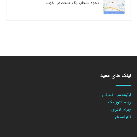
نحوه انتخاب یک متخصص خوب
لینک های مفید
ارتودنسی نامرئی
رژیم کتوژنیک
جراح لاغری
تام استخر