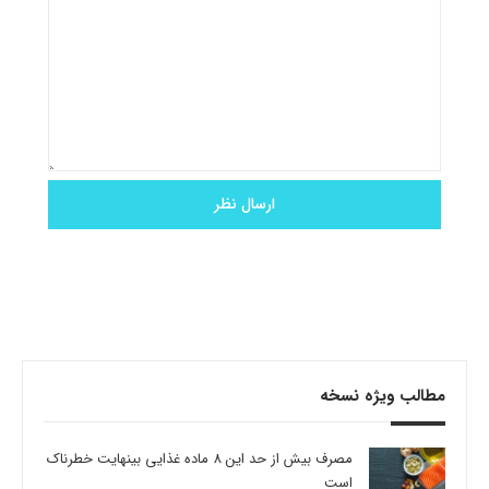
مطالب ویژه نسخه
مصرف بیش از حد این 8 ماده غذایی بینهایت خطرناک
است