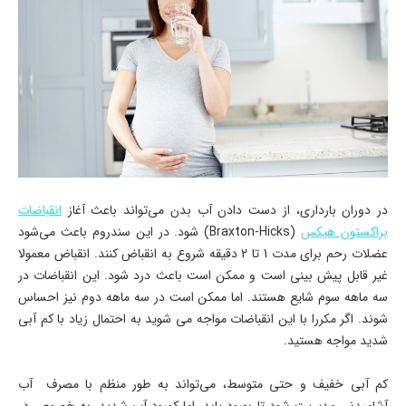
در دوران بارداری، از دست دادن آب بدن می‌تواند باعث آغاز
انقباضات
براکستون هیکس
(Braxton-Hicks) شود. در این سندروم باعث می‌شود
عضلات رحم برای مدت 1 تا 2 دقیقه شروع به انقباض کنند. انقباض معمولا
غیر قابل پیش بینی است و ممکن است باعث درد شود. این انقباضات در
سه ماهه سوم شایع هستند. اما ممکن است در سه ماهه دوم نیز احساس
شوند. اگر مکررا با این انقباضات مواجه می شوید به احتمال زیاد با کم آبی
شدید مواجه هستید.
کم آبی خفیف و حتی متوسط، ​می‌تواند به طور منظم با مصرف آب
آشامیدنی مدیریت شود تا بهبود یابد. اما کمبود آب شدید، به خصوص در