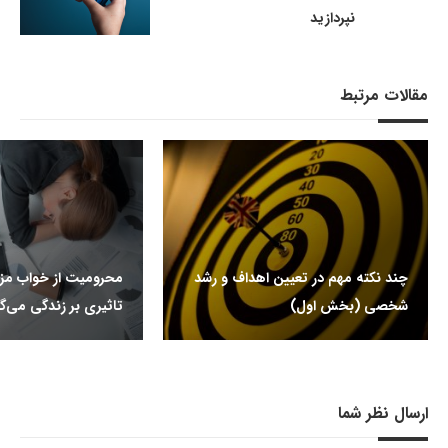
نپردازید
مقالات مرتبط
چند نکته مهم در تعیین اهداف و رشد
محرومیت از خواب م
شخصی (بخش اول)
تاثیری بر زندگی می‌گذ
ارسال نظر شما