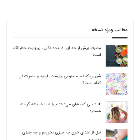
مطالب ویژه نسخه
مصرف بیش از حد این 8 ماده غذایی بینهایت خطرناک
است
شیرین کننده مصنوعی چیست، فواید و مضرات آن
کدام است؟
14 دلیلی که نشان می‌دهد چرا شما همیشه گرسنه
هستید
قبل از اهدای خون چه چیزی بخوریم و چه چیزی
نخوریم