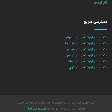
تام استخر
دسترسی سریع
متخصص ارتودنسی در زعفرانیه
متخصص ارتودنسی در میرداماد
متخصص ارتودنسی در قیطریه
متخصص ارتودنسی در دروس
متخصص ارتودنسی در دولت
متخصص ارتودنسی در کرج
کلیه حقوق این وب سایت متعلق به وب سایت نسخه می باشد.
طراحی وب سایت
و سئو توسط
استدیو نت ابزار