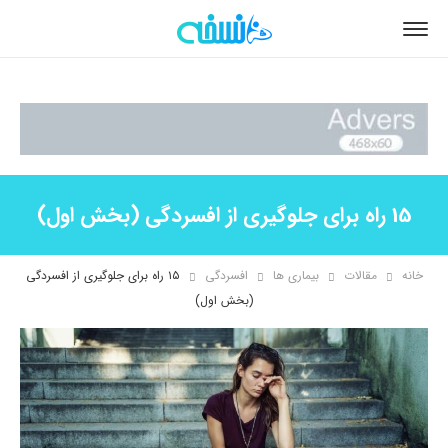
15 راه برای جلوگیری از افسردگی (بخش اول)
خانه
مقالات
بیماری ها
افسردگی
۱۵ راه برای جلوگیری از افسردگی
(بخش اول)