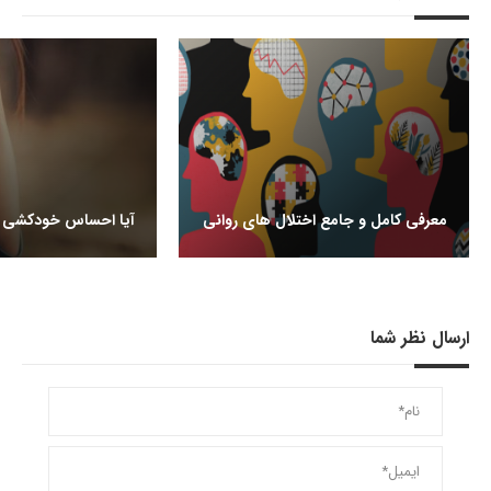
معرفی کامل و جامع اختلال های روانی
آیا احساس خودکشی م
ارسال نظر شما