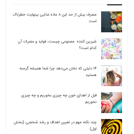
مصرف بیش از حد این 8 ماده غذایی بینهایت خطرناک
است
شیرین کننده مصنوعی چیست، فواید و مضرات آن
کدام است؟
14 دلیلی که نشان می‌دهد چرا شما همیشه گرسنه
هستید
قبل از اهدای خون چه چیزی بخوریم و چه چیزی
نخوریم
چند نکته مهم در تعیین اهداف و رشد شخصی (بخش
اول)