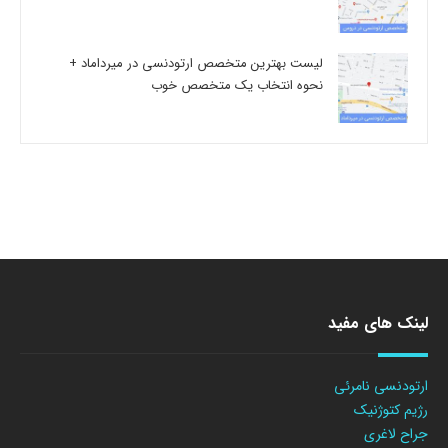
لیست بهترین متخصص ارتودنسی در میرداماد +
نحوه انتخاب یک متخصص خوب
لینک های مفید
ارتودنسی نامرئی
رژیم کتوژنیک
جراح لاغری