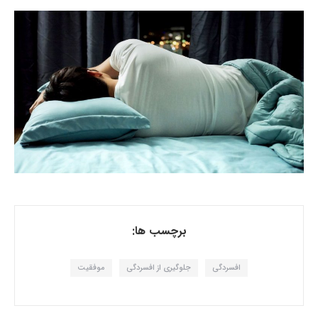
برچسب ها:
افسردگی
جلوگیری از افسردگی
موفقیت