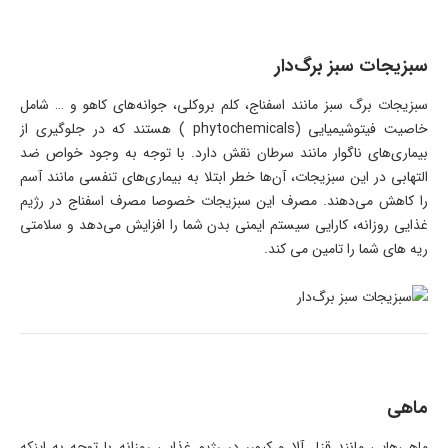
سبزیجات سبز برگ‌دار
سبزیجات برگ سبز مانند اسفناج، کلم بروکلی، جوانه‌های کاهو و … شامل
خاصیت فیتوشیمیایی (phytochemicals ) هستند که در جلوگیری از
بیماری‌های ناگوار مانند سرطان نقش دارد. با توجه به وجود خواص ضد
التهابی در این سبزیجات، آن‌ها خطر ابتلا به بیماری‌های تنفسی مانند آسم
را کاهش می‌دهند. مصرف این سبزیجات خصوصا مصرف اسفناج در رژیم
غذایی روزانه، کارایی سیستم ایمنی بدن شما را افزایش می‌دهد و سلامتی
ریه های شما را تامین می کند.
ماهی
ماهی‌هایی مانند قزل آلا و کپورر در رژیم غذایی روزانه با توجه به اینکه