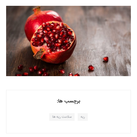
برچسب ها:
ریه
سلامت ریه ها