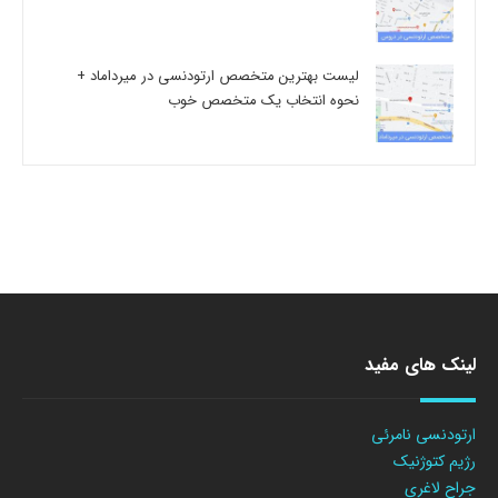
لیست بهترین متخصص ارتودنسی در میرداماد +
نحوه انتخاب یک متخصص خوب
لینک های مفید
ارتودنسی نامرئی
رژیم کتوژنیک
جراح لاغری