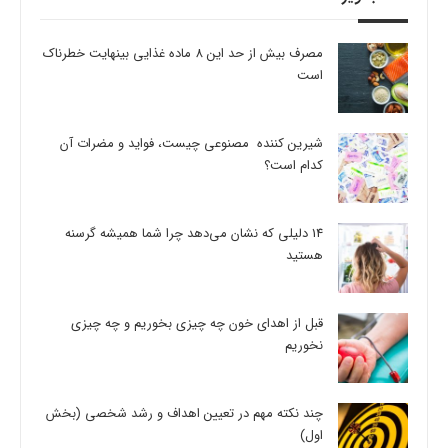
مصرف بیش از حد این 8 ماده غذایی بینهایت خطرناک
است
شیرین کننده مصنوعی چیست، فواید و مضرات آن
کدام است؟
14 دلیلی که نشان می‌دهد چرا شما همیشه گرسنه
هستید
قبل از اهدای خون چه چیزی بخوریم و چه چیزی
نخوریم
چند نکته مهم در تعیین اهداف و رشد شخصی (بخش
اول)