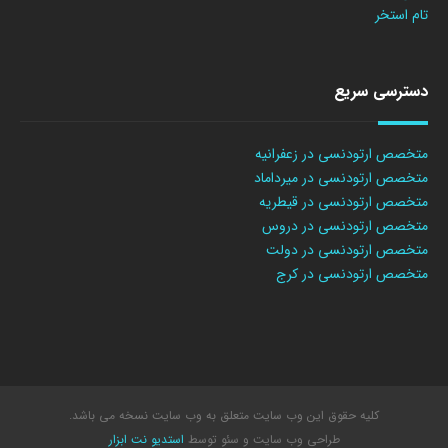
تام استخر
دسترسی سریع
متخصص ارتودنسی در زعفرانیه
متخصص ارتودنسی در میرداماد
متخصص ارتودنسی در قیطریه
متخصص ارتودنسی در دروس
متخصص ارتودنسی در دولت
متخصص ارتودنسی در کرج
کلیه حقوق این وب سایت متعلق به وب سایت نسخه می باشد.
طراحی وب سایت
و سئو توسط
استدیو نت ابزار