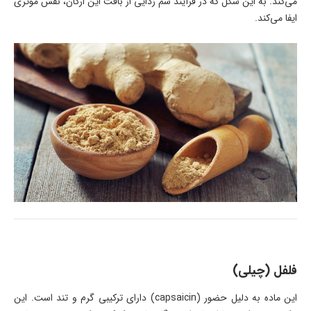
می‌کند. به این شگل که در فرآیند سم زدایی از بافت این ارگان، نقش موثری
ایفا می‌کند.
فلفل (چیلی)
این ماده به دلیل حضور (capsaicin) دارای ترکیبی گرم و تند است. این