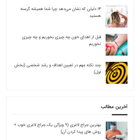
14 دلیلی که نشان می‌دهد چرا شما همیشه گرسنه
هستید
قبل از اهدای خون چه چیزی بخوریم و چه چیزی
نخوریم
چند نکته مهم در تعیین اهداف و رشد شخصی (بخش
اول)
آخرین مطالب
بهترین جراح لاغری (9 ویژگی یک جراح لاغری خوب +
روش های پیدا کردن آن)