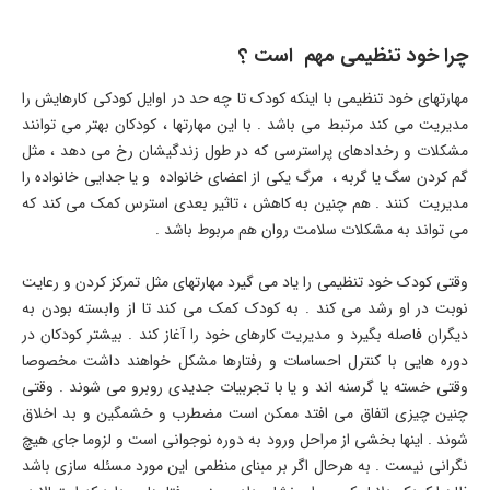
چرا خود تنظیمی مهم است ؟
مهارتهای خود تنظیمی با اینکه کودک تا چه حد در اوایل کودکی کارهایش را
مدیریت می کند مرتبط می باشد . با این مهارتها ، کودکان بهتر می توانند
مشکلات و رخدادهای پراسترسی که در طول زندگیشان رخ می دهد ، مثل
گم کردن سگ یا گربه ، مرگ یکی از اعضای خانواده و یا جدایی خانواده را
مدیریت کنند . هم چنین به کاهش ، تاثیر بعدی استرس کمک می کند که
می تواند به مشکلات سلامت روان هم مربوط باشد .
وقتی کودک خود تنظیمی را یاد می گیرد مهارتهای مثل تمرکز کردن و رعایت
نوبت در او رشد می کند . به کودک کمک می کند تا از وابسته بودن به
دیگران فاصله بگیرد و مدیریت کارهای خود را آغاز کند . بیشتر کودکان در
دوره هایی با کنترل احساسات و رفتارها مشکل خواهند داشت مخصوصا
وقتی خسته یا گرسنه اند و یا با تجربیات جدیدی روبرو می شوند . وقتی
چنین چیزی اتفاق می افتد ممکن است مضطرب و خشمگین و بد اخلاق
شوند . اینها بخشی از مراحل ورود به دوره نوجوانی است و لزوما جای هیچ
نگرانی نیست . به هرحال اگر بر مبنای منظمی این مورد مسئله سازی باشد