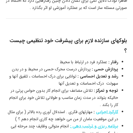
ظاهرا کودک دلایل کمی برای نشان دادن چنین رفتارهایی دارد که احتمالا در
صورتی مسئله ساز است که بر عملکرد آموزشی او اثر بگذارد .
بلوکهای سازنده لازم برای پیشرفت خود تنظیمی چیست
؟
رفتار :
عملکرد فرد در ارتباط با محیط
پردازش حسی :
پردازش درست محرک حسی در محیط و در بدن
رشد و تعدیل احساسی :
توانایی برای درک احساسات ، تلفیق آنها و
سهولت درک احساسات و تعدیل آنها
توجه و تمرکز :
تلاش مضاعف برای انجام کار بدون حواس پرتی در
حالیکه بتواند در مدت زمان مناسب و طولانی تلاش خود برای انجام
کار را بکند .
کارکرد اجرایی
:
مهارتهای فکری . استدلال آوری رده بالاتر ( برای مثال
در این موقعیت مامان از من می خواهد چه کاری انجام دهم ؟ )
برنامه ریزی و ترتیب دهی :
انجام متوالی وظایف چند مرحله ایی