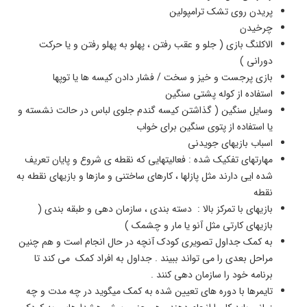
پریدن روی تشک ترامپولین
چرخیدن
الاکلنگ بازی ( جلو و عقب رفتن ، پهلو به پهلو رفتن و یا حرکت
دورانی )
بازی پرجست و خیز و سخت / فشار دادن کیسه ها یا توپها
استفاده از کوله پشتی سنگین
وسایل سنگین ( گذاشتن کیسه گندم جلوی لباس در حالت نشسته و
یا استفاده از پتوی سنگین برای خواب
اسباب بازیهای جویدنی
مهارتهای تفکیک شده : فعالیتهایی که نقطه ی شروع و پایان تعریف
شده ایی دارند مثل پازلها ، کارهای ساختنی و مازها و بازیهای نقطه به
نقطه
بازیهای با تمرکز بالا : دسته بندی ، سازمان دهی و طبقه بندی (
بازیهای کارتی مثل آنو یا مار و چشمک )
به کمک جداول تصویری کودک آنچه در حال انجام است و هم چنین
مراحل بعدی را می تواند ببیند . جداول به افراد کمک می کند تا
برنامه خود را سازمان دهی کنند .
تایمرها با دوره های تعیین شده به کمک میگوید در چه مدت و چه