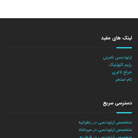
لینک های مفید
ارتودنسی نامرئی
رژیم کتوژنیک
جراح لاغری
تام استخر
دسترسی سریع
متخصص ارتودنسی در زعفرانیه
متخصص ارتودنسی در میرداماد
متخصص ارتودنسی در قیطریه