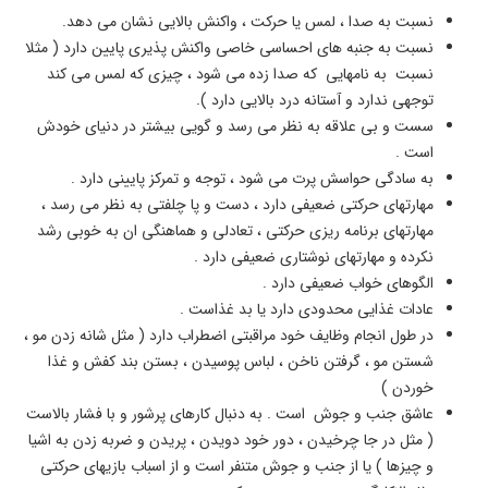
نسبت به صدا ، لمس یا حرکت ، واکنش بالایی نشان می دهد.
نسبت به جنبه های احساسی خاصی واکنش پذیری پایین دارد ( مثلا
نسبت به نامهایی که صدا زده می شود ، چیزی که لمس می کند
توجهی ندارد و آستانه درد بالایی دارد ).
سست و بی علاقه به نظر می رسد و گویی بیشتر در دنیای خودش
است .
به سادگی حواسش پرت می شود ، توجه و تمرکز پایینی دارد .
مهارتهای حرکتی ضعیفی دارد ، دست و پا چلفتی به نظر می رسد ،
مهارتهای برنامه ریزی حرکتی ، تعادلی و هماهنگی ان به خوبی رشد
نکرده و مهارتهای نوشتاری ضعیفی دارد .
الگوهای خواب ضعیفی دارد .
عادات غذایی محدودی دارد یا بد غذاست .
در طول انجام وظایف خود مراقبتی اضطراب دارد ( مثل شانه زدن مو ،
شستن مو ، گرفتن ناخن ، لباس پوسیدن ، بستن بند کفش و غذا
خوردن )
عاشق جنب و جوش است . به دنبال کارهای پرشور و با فشار بالاست
( مثل در جا چرخیدن ، دور خود دویدن ، پریدن و ضربه زدن به اشیا
و چیزها ) یا از جنب و جوش متنفر است و از اسباب بازیهای حرکتی