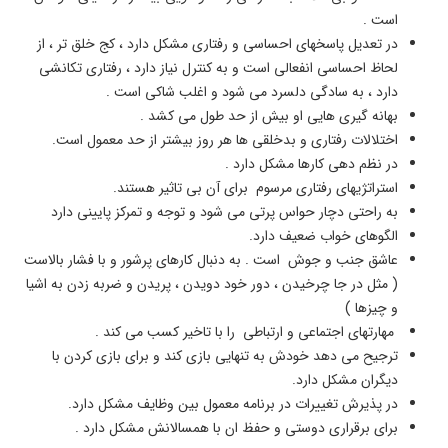
است .
در تعدیل پاسخهای احساسی و رفتاری مشکل دارد ، کج خلق تر ، از
لحاظ احساسی انفعالی است و به کنترل نیاز دارد ، رفتاری تکانشی
دارد ، به سادگی دلسرد می شود و اغلب شاکی است .
بهانه گیری هایی او بیش از حد طول می کشد .
اختلالات رفتاری و بدخلقی ها هر روز بیشتر از حد معمول است.
در نظم دهی کارها مشکل دارد .
استراتژیهای رفتاری مرسوم برای آن بی تاثیر هستند.
به راحتی دچار حواس پرتی می شود و توجه و تمرکز پایینی دارد
الگوهای خواب ضعیف دارد.
عاشق جنب و جوش است . به دنبال کارهای پرشور و با فشار بالاست
( مثل در جا چرخیدن ، دور خود دویدن ، پریدن و ضربه زدن به اشیا
و چیزها )
مهارتهای اجتماعی و ارتباطی را با تاخیر کسب می کند .
ترجیح می دهد خودش به تنهایی بازی کند و برای بازی کردن با
دیگران مشکل دارد.
در پذیرش تغییرات در برنامه معمول بین وظایف مشکل دارد.
برای برقراری دوستی و حفظ ان با همسالانش مشکل دارد .