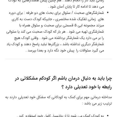
زمانی باید کار را انجام دهند . هم چنین پیش هشدارهایی به کودک
می دهد تا ادامه کار تا پایان آسان شود .
شمارشگرهای صحبت / سئوال برای بحث های دو طرفه : برای دوره
های زمانی تفکیک شده مختصری ، جاییکه کودک دست به کاری
میزند مجموعه ایی 5 قسمتی برای صحبت و سئوال همراه با
شمارشگری تهیه می شود . هر بار که کودک صحبت می کند یا سئوالی
را بر می دارد یک شمارشگر برداشته می شود . وقتی کودک هیچ
شمارشگر دیگری نداشته باشد ، بزرگترها نباید پاسخ دهند و کودک یاد
می گیرد سئوالات را پیش خود نگه دارد و بعدا بپرسد .
چرا باید به دنبال درمان باشم اگر کودکم مشکلاتی در
رابطه با خود تعدیلی دارد ؟
مداخله درمانی مهم برای کمک به کودکانی که مشکل خود تعدیلی دارند به
ترتیب زیر می باشد :
به کودک کمک می شود تا از پتانسیل کامل خود استفاده کند .