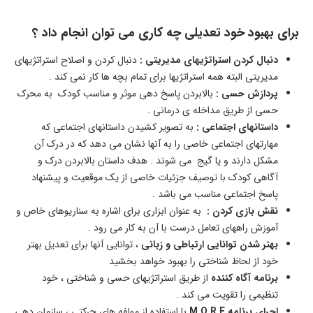
برای بهبود خود تعدیلی چه کاری می توان انجام داد ؟
دنبال کردن استراتژیهای مدیریتی :
دنبال کردن و اصلاح استراتژیهای
مدیریتی البته همه استراتژیها برای تمام بچه ها کار نمی کند .
پردازش حسی :
بالابردن پاسخ دهی موثر و مناسب کودک به محرک
حسی از طریق مداخله ی درمانی .
داستانهای اجتماعی :
به تصویر کشیدن داستانهای اجتماعی که
مهارتهای اجتماعی خاصی را به آنها نشان می دهد که در درک آن
مشکل دارند و یا گیج می شوند . هدف داستان بالابردن درک و
آگاهی کودک با توصیف جزئیات خاصی از یک موقعیت و پیشنهاد
پاسخ اجتماعی مناسب می باشد .
نقش بازی کردن :
به عنوان ابزاری برای اشاره به سناریوهای خاص و
آموزش راههای تعامل درست با آن به کار می رود .
بهتر شدن توانایی ارتباطی و زبانی
، توانایی آنها برای تعدیل بهتر
خود از لحاظ شناختی را بهبود خواهد بخشید
برنامه آگاه کننده
از طریق استراتژیهای حسی و شناختی ، خود
تنظیمی را تقویت می کند .
اجرای برنامه M.O.R.E
با استفاده از مولفه های حرکتی ، سازمان دهی