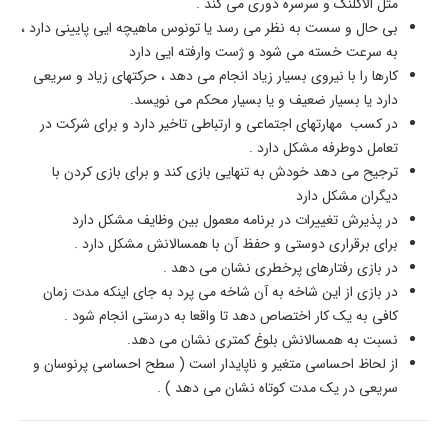
مثل الاکلنگ و سرسره دوری می کند .
بی حال و سست به نظر می رسد یا تونوس ماهیچه ایی پایینی دارد ،
به سرعت خسته می شود و ژست وارفته ایی دارد
کارها را با نیروی بسیار زیاد انجام می دهد ، حرکتهای زیاد و سریعی
دارد یا بسیار ضعیف و یا بسیار محکم می نویسد.
در کسب مهارتهای اجتماعی و ارتباطی تاخیر دارد و برای شرکت در
تعامل دوطرفه مشکل دارد .
ترجیح می دهد خودش به تنهایی بازی کند و برای بازی کردن با
دیگران مشکل دارد
در پذیرش تغییرات در برنامه معمول بین وظایف مشکل دارد
برای برقراری دوستی و حفظ آن با همسالانش مشکل دارد .
در بازی رفتارهای پرخطری نشان می دهد .
در بازی از این شاخه به آن شاخه می پرد به جای اینکه مدت زمان
کافی به یک کار اختصاص دهد تا واقعا به درستی انجام شود .
نسبت به همسالانش بلوغ کمتری نشان می دهد.
از لحاظ احساسی متغیر و ناپایدار است ( سطح احساسی پرنوسان و
سریعی در یک مدت کوتاه نشان می دهد ) .