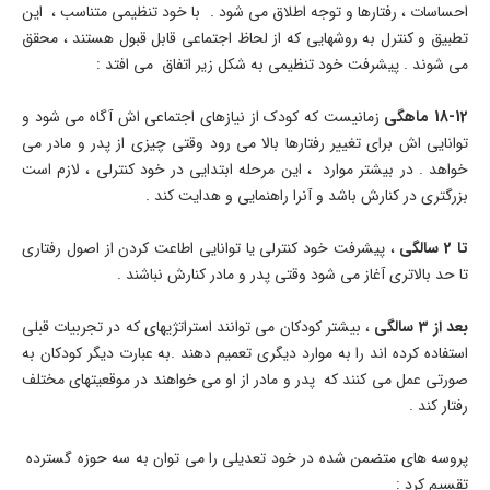
احساسات ، رفتارها و توجه اطلاق می شود . با خود تنظیمی متناسب ، این
تطبیق و کنترل به روشهایی که از لحاظ اجتماعی قابل قبول هستند ، محقق
می شوند . پیشرفت خود تنظیمی به شکل زیر اتفاق می افتد :
18-12 ماهگی
زمانیست که کودک از نیازهای اجتماعی اش آگاه می شود و
توانایی اش برای تغییر رفتارها بالا می رود وقتی چیزی از پدر و مادر می
خواهد . در بیشتر موارد ، این مرحله ابتدایی در خود کنترلی ، لازم است
بزرگتری در کنارش باشد و آنرا راهنمایی و هدایت کند .
تا 2 سالگی
، پیشرفت خود کنترلی یا توانایی اطاعت کردن از اصول رفتاری
تا حد بالاتری آغاز می شود وقتی پدر و مادر کنارش نباشند .
بعد از 3 سالگی
، بیشتر کودکان می توانند استراتژیهای که در تجربیات قبلی
استفاده کرده اند را به موارد دیگری تعمیم دهند .به عبارت دیگر کودکان به
صورتی عمل می کنند که پدر و مادر از او می خواهند در موقعیتهای مختلف
رفتار کند .
پروسه های متضمن شده در خود تعدیلی را می توان به سه حوزه گسترده
تقسیم کرد :