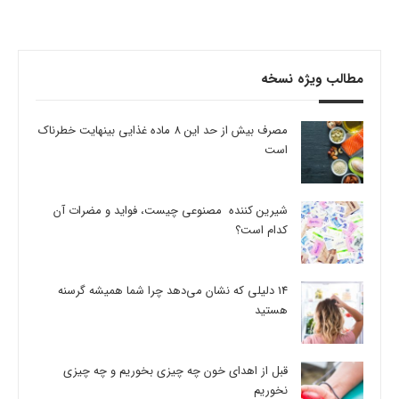
مطالب ویژه نسخه
مصرف بیش از حد این 8 ماده غذایی بینهایت خطرناک
است
شیرین کننده مصنوعی چیست، فواید و مضرات آن
کدام است؟
14 دلیلی که نشان می‌دهد چرا شما همیشه گرسنه
هستید
قبل از اهدای خون چه چیزی بخوریم و چه چیزی
نخوریم