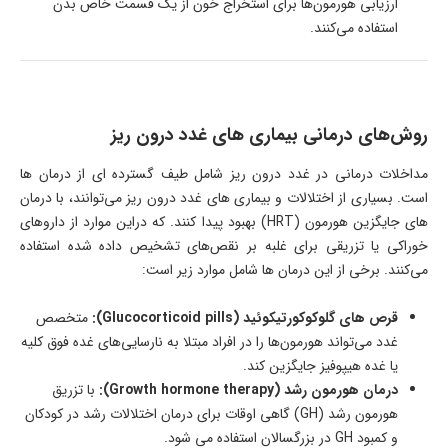
ارزیابی هورمون‌ها برای استخراج خون از یک قسمت خاص بدن
استفاده می‌کنند.
روش‌های درمانی بیماری های غدد درون ریز
مداخلات درمانی در غدد درون ریز شامل طیف گسترده ای از درمان ها
است. بسیاری از اختلالات و بیماری های غدد درون ریز می‌توانند، با درمان
های جایگزین هورمون (HRT) بهبود پیدا کنند. که دراین موارد از داروهای
خوراکی یا تزریقی برای غلبه بر نقص‌های تشخیص داده شده استفاده
می‌کنند. برخی از این درمان ها شامل موارد زیر است:
قرص های گلوكوكورتیكوئید (Glucocorticoid pills):
متخصص
غدد می‌تواند هورمون‌ها را در افراد مبتلا به نارسایی‌های غده فوق کلیه
یا غده هیپوفیز جایگزین کند.
درمان هورمون رشد (Growth hormone therapy):
با تزریق
هورمون رشد (GH) گاهی اوقات برای درمان اختلالات رشد در کودکان
و کمبود GH در بزرگسالان استفاده می شود.