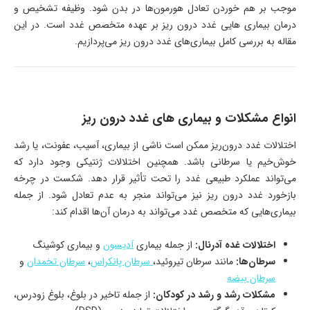
موجب بر هم خوردن تعادل هورمون‌ها در بدن شود. وظیفه تشخیص و
درمان بیماری هایی غدد درون ریز بر عهده متخصص غدد است. در این
مقاله به بررسی کامل بیماری‌های غدد درون ریز می‌پردازیم.
انواع مشکلات و بیماری های غدد درون ریز
اختلالات غدد درون‌ریز ممکن است ناشی از بیماری، آسیب، عفونت، یا رشد
خوش‌خیم یا سرطانی باشد. همچنین اختلالات ژنتیکی وجود دارد که
می‌تواند عملکرد طبیعی غدد را تحت تأثیر قرار دهد. شکست در چرخه
بازخورد غدد درون ریز نیز می‌تواند منجر به عدم تعادل شود. از جمله
بیماری‌هایی که متخصص غدد می‌تواند به درمان آن‌ها اقدام کند:
اختلالات غده آدرنال:
از جمله بیماری
آدیسون
و بیماری کوشینگ
سرطان‌ها:
مانند سرطان تیروئید،
سرطان پانکراس
،
سرطان تخمدان
و
سرطان بیضه
مشکلات رشد و رشد در کودکان:
از جمله تاخیر در بلوغ، بلوغ زودرس،