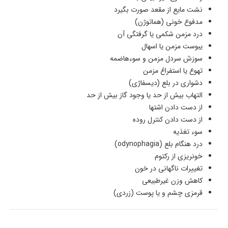
نشت مایع از مقعد صورت بگیرد
مدفوع خونی (هماتوژن)
درد مزمن شکمی یا گرفتگی آن
یبوست مزمن یا اسهال
سوزش سردل مزمن و سوء‌هاضمه
تهوع یا استفراغ مزمن
دشواری در بلع (دیسفاژی)
التهاب بیش از حد یا وجود گاز بیش از حد
از دست دادن اشتها
از دست دادن کنترل روده
سوء تغذیه
درد هنگام بلع (odynophagia)
خونریزی از رکتوم
تغییرات ناگهانی در خون
کاهش وزن غیرطبیعی
قرمزی چشم و یا پوست (زردی)