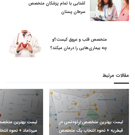
آشنایی با تمام پزشکان متخصص
سرطان پستان
متخصص قلب و عروق کیست؟و
چه بیماری‌هایی را درمان میکند؟
مقالات مرتبط
لیست بهترین متخصص ارتودنسی در
لیست بهترین متخصص
قیطریه + نحوه انتخاب یک متخصص
میرداماد + نحوه ان