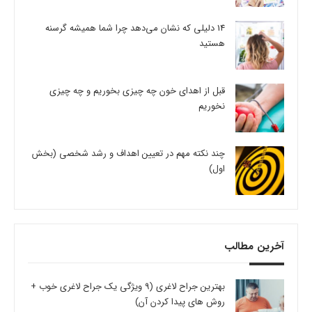
14 دلیلی که نشان می‌دهد چرا شما همیشه گرسنه
هستید
قبل از اهدای خون چه چیزی بخوریم و چه چیزی
نخوریم
چند نکته مهم در تعیین اهداف و رشد شخصی (بخش
اول)
آخرین مطالب
بهترین جراح لاغری (9 ویژگی یک جراح لاغری خوب +
روش های پیدا کردن آن)