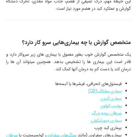
این حیطه مهم، درک عمیقی از هضم، جذب مواد مغذی، تحرک دستگاه
گوارش و عملکرد کبد در هضم مورد نیاز است.
متخصص گوارش با چه بیماری‌هایی سرو کار دارد؟
یک متخصص گوارش خوب بطور معمول با بیماری های زیر سروکار دارد و
قادر است این بیماری ها را تشخیص بدهد. همچنین میتواند آن ها را
درمان کند یا دست کم به درمان آنها کمک کند.
فیستول‌های انحرافی، فیشرها یا آبسه‌ها
بیماری سلیاک (CD)
بیماری کرون
پولیپ کولون
سرطان روده بزرگ
بیماری دیورتیکولی
بیماری کبد چرب
بیماری‌های صفراوی (مانند
سنگ‌های صفراوی
، کولسیستیت یا
سرطان