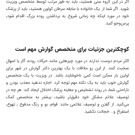
اگر در این گروه سنی هستید، باید به طور مرتب توسط متخصص ویزیت
شوید. اگر شما از یک خانواده با سابقه سرطان کولون هستید، باید از پزشک
خود در مورد اینکه چه زمانی شروع به برداشتن روده بزرگ اقدام شود،
پرس‌وجو کنید.
کوچکترین جزئیات برای متخصص گوارش مهم است
اکثر مردم دوست ندارند در مورد چیزهایی مانند حرکات روده، گاز یا اسهال
صحبت کنند. از این رو ملاقات با یک بهترین دکتر گوارش در شهر برای
اولین بار ممکن است کمی ناخوشایند باشد. در ویزیت با یک متخصص
گوارش خوب باید به یک نکته مهم توجه کرد. اجازه ندهید معذب بودن و
ناراحتی شما، در روند تشخیص و معاینه پزشک اختلال ایجاد کند. هر چه در
توصیف علائم مشکل خود دقیق‌تر باشید، بیشتر به متخصص کمک
می‌کنید. از گفتن و توصیف علائمی مانند: قوام، بو و رنگ مدفوع ، تهوع،
استفراغ و… خجالت نکشید.