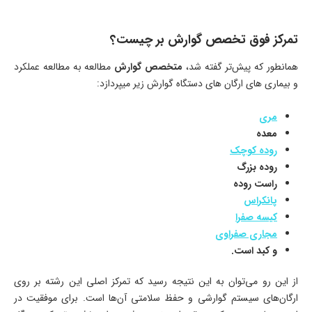
تمرکز فوق تخصص گوارش بر چیست؟
همانطور که پیش‌تر گفته شد،
متخصص گوارش
مطالعه به مطالعه عملکرد
و بیماری های ارگان های دستگاه گوارش زیر میپردازد:
مری
معده
روده کوچک
روده بزرگ
راست روده
پانکراس
کیسه صفرا
مجاری صفراوی
و کبد است
.
از این رو می‌توان به این نتیجه رسید که تمرکز اصلی این رشته بر روی
ارگان‌های سیستم گوارشی و حفظ سلامتی آن‌ها است. برای موفقیت در