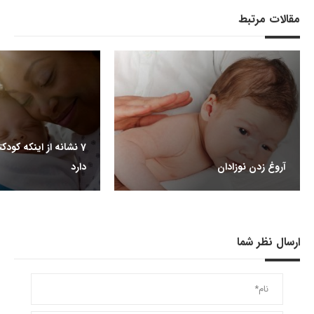
مقالات مرتبط
7 نشانه از اینکه کود
آروغ زدن نوزادان
دارد
ارسال نظر شما