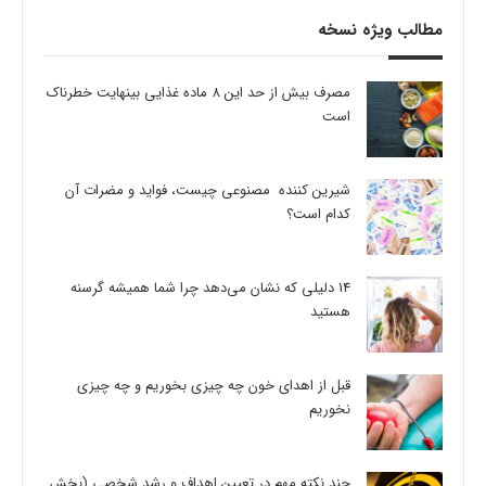
مطالب ویژه نسخه
مصرف بیش از حد این 8 ماده غذایی بینهایت خطرناک
است
شیرین کننده مصنوعی چیست، فواید و مضرات آن
کدام است؟
14 دلیلی که نشان می‌دهد چرا شما همیشه گرسنه
هستید
قبل از اهدای خون چه چیزی بخوریم و چه چیزی
نخوریم
چند نکته مهم در تعیین اهداف و رشد شخصی (بخش