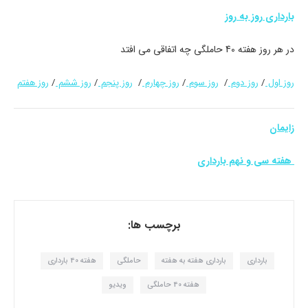
بارداری روز به روز
در هر روز هفته 40 حاملگی چه اتفاقی می افتد
روز اول
/
روز دوم
/
روز سوم
/
روز چهارم
/
روز پنجم
/
روز ششم
/
روز هفتم
زایمان
هفته سی و نهم بارداری
برچسب ها:
بارداری
بارداری هفته به هفته
حاملگی
هفته 40 بارداری
هفته 40 حاملگی
ویدیو