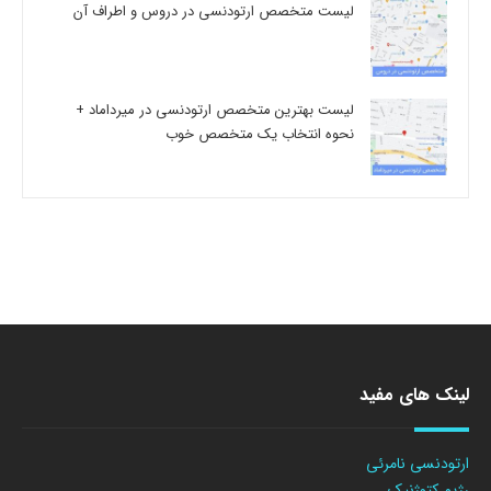
لیست متخصص ارتودنسی در دروس و اطراف آن
لیست بهترین متخصص ارتودنسی در میرداماد +
نحوه انتخاب یک متخصص خوب
لینک های مفید
ارتودنسی نامرئی
رژیم کتوژنیک