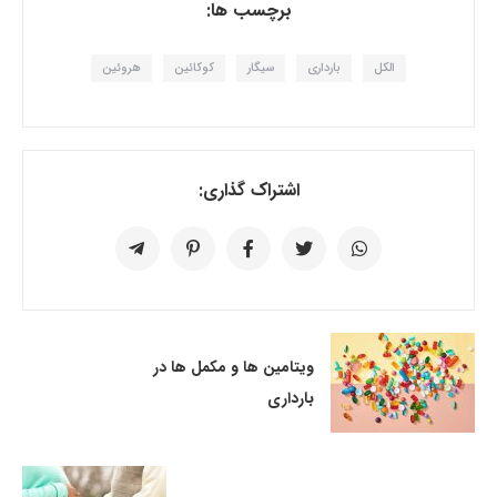
برچسب ها:
الکل
بارداری
سیگار
کوکائین
هروئین
اشتراک گذاری:
ویتامین ها و مکمل ها در
بارداری