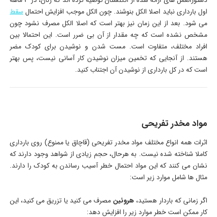
دستورالعمل های ارائه شده از انگلستان توصیه کرده اند که زنان، در 3 ماهه
اول بارداری نباید اصلا الکل بنوشند. چون الکل موجب افزایش احتمال
سقط
می ­شود. بعد از این زمان نیز بهتر است که اصلا الکل مصرف نشود چون
مشخص نشده است که چه مقدار از آن بی ضرر است. این احتمالا بین
افراد مختلف، متفاوت است. مست شدن و نوشیدن برای کودک مضر
هستند. از آنجایی که تخمین میزان نوشیدن کار آسانی نیست، پس بهتر
است که در کل بارداری از نوشیدن آن اجتناب کنید.
مواد مخدر تفریحی
اثرات همه انواع مختلف مواد مخدر تفریحی (قاچاق یا ممنوع) روی بارداری
کاملا شناخته شده نیست. به هرحال، حجم زیادی از شواهد وجود دارند که
نشان می کنند که این مواد احتمال خطر آسیب رساندن به کودک را دارند.
مثال ها شامل موارد زیر است:
اگر زمانی که باردار هستید،
هروئین
مصرف می کنید یا تزریق می کنید، این
کار ممکن است خطر موارد زیر را افزایش دهد: