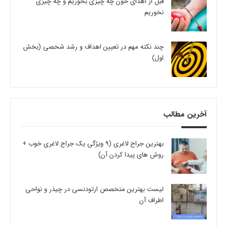
قبل از اهدای خون چه چیزی بخوریم و چه چیزی
نخوریم
چند نکته مهم در تعیین اهداف و رشد شخصی (بخش
اول)
آخرین مطالب
بهترین جراح لاغری (9 ویژگی یک جراح لاغری خوب +
روش های پیدا کردن آن)
لیست بهترین متخصص ارتودنسی در چیذر و نواحی
اطراف آن