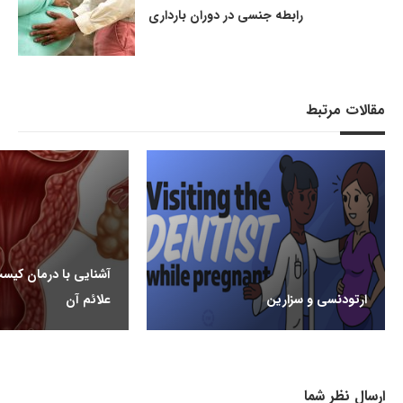
رابطه جنسی در دوران بارداری
مقالات مرتبط
آشنایی با درمان کیس
ارتودنسی و سزارین
علائم آن
ارسال نظر شما