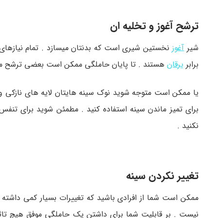
ترشح آغوز و تخلیه ان
شیر
آغوز
نخستین شیری است که بدنتان میسازد . تمام نیازهای نوز
برابر
یرقان
هستند . تا پایان حاملگی ممکن است بعضی ترشح مایع 
یا ممکن است متوجه شوید نوک سینه هایتان لایه های نازکی وجود
برای تمیز ماندن سینه استفاده کنید . مطمئن شوید برای تنفس
نکنید .
تغییر نکردن سینه
ممکن است شما از افرادی باشید که تغییرات بسیار کمی داشته ب