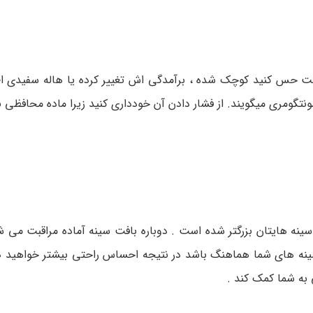
ن است حس کنید کوچک شده ، برآمدگی اش تغییر کرده یا هاله سفیدی ا
نتگومری میگویند. از فشار دادن آن خودداری کنید زیرا ماده محافظی ب
نه هایتان بزرگتر شده است . دوباره بافت سینه آماده مراقبت می شو
ز سینه های شما هماهنگ باشد در نتیجه احساس راحتی بیشتر خواهید د
 به شما کمک کند .