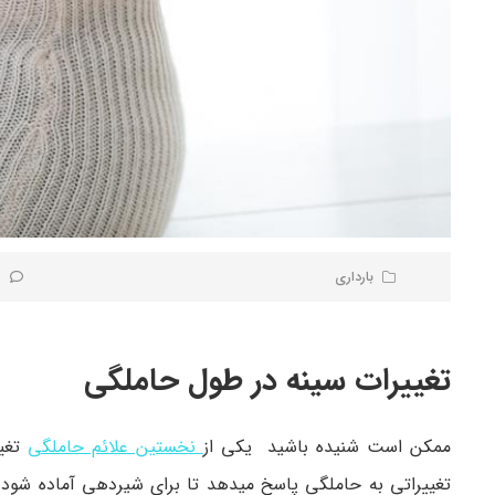
بارداری
0 ن
تغییرات سینه در طول حاملگی
ممکن است شنیده باشید یکی از
نخستین علائم حاملگی
تغیی
تغییراتی به حاملگی پاسخ میدهد تا برای شیردهی آماده شود 