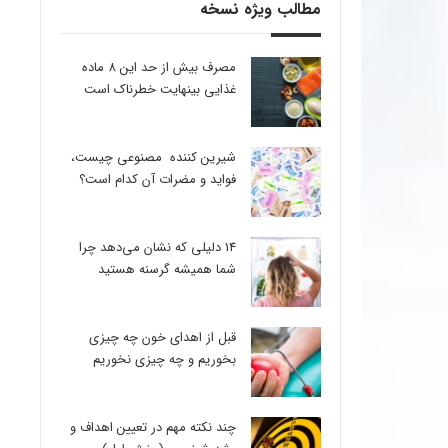
مطالب ویژه نسخه
مصرف بیش از حد این 8 ماده
غذایی بینهایت خطرناک است
شیرین کننده مصنوعی چیست،
فواید و مضرات آن کدام است؟
14 دلیلی که نشان می‌دهد چرا
شما همیشه گرسنه هستید
قبل از اهدای خون چه چیزی
بخوریم و چه چیزی نخوریم
چند نکته مهم در تعیین اهداف و