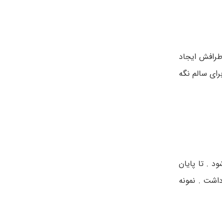
طرافش ایجاد
رای سالم نگه
د . تا پایان
اشت . نمونه