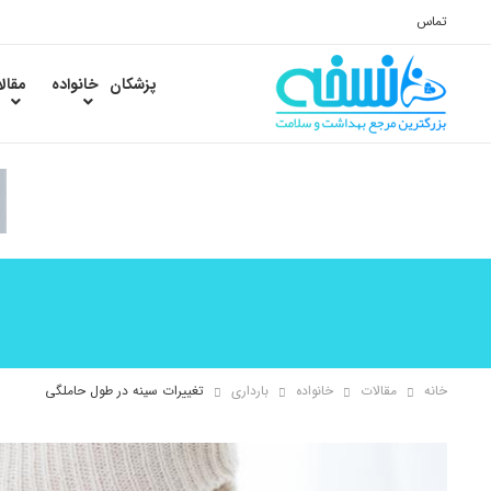
تماس
پزشکان
خانواده
مقال
خانه
مقالات
خانواده
بارداری
تغییرات سینه در طول حاملگی