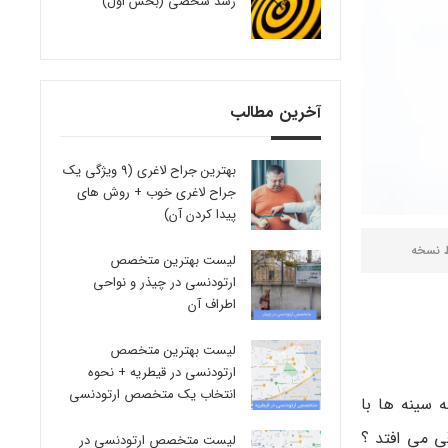
رشد شخصی (بخش اول)
آخرین مطالب
بهترین جراح لاغری (9 ویژگی یک
جراح لاغری خوب + روش های
پیدا کردن آن)
ط
نسخه
لیست بهترین متخصص
ارتودنسی در چیذر و نواحی
اطراف آن
لیست بهترین متخصص
ارتودنسی در قیطریه + نحوه
انتخاب یک متخصص ارتودنسی
 سینه ها با
ی می افتد ؟
لیست متخصص ارتودنسی در