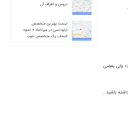
دروس و اطراف آن
لیست بهترین متخصص
ارتودنسی در میرداماد + نحوه
انتخاب یک متخصص خوب
ست ولی بعضی
شته باشید .