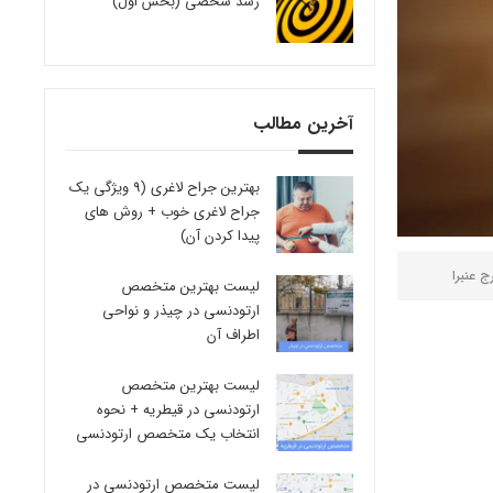
رشد شخصی (بخش اول)
آخرین مطالب
بهترین جراح لاغری (9 ویژگی یک
جراح لاغری خوب + روش های
پیدا کردن آن)
ج عنبرا
لیست بهترین متخصص
ارتودنسی در چیذر و نواحی
اطراف آن
لیست بهترین متخصص
ارتودنسی در قیطریه + نحوه
انتخاب یک متخصص ارتودنسی
لیست متخصص ارتودنسی در