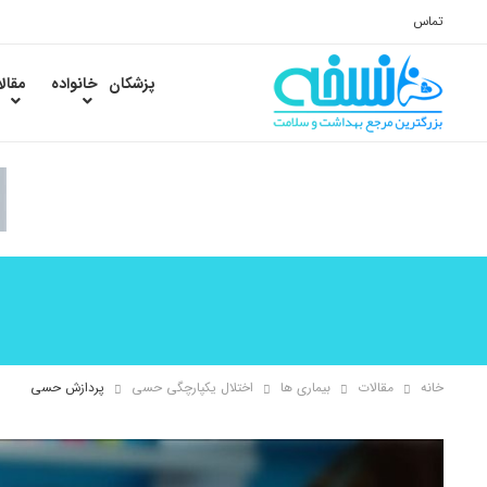
تماس
پزشکان
خانواده
مقال
خانه
مقالات
بیماری ها
اختلال یکپارچگی حسی
پردازش حسی