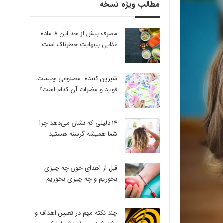
مطالب ویژه نسخه
مصرف بیش از حد این 8 ماده
غذایی بینهایت خطرناک است
شیرین کننده مصنوعی چیست،
فواید و مضرات آن کدام است؟
14 دلیلی که نشان می‌دهد چرا
شما همیشه گرسنه هستید
قبل از اهدای خون چه چیزی
بخوریم و چه چیزی نخوریم
چند نکته مهم در تعیین اهداف و