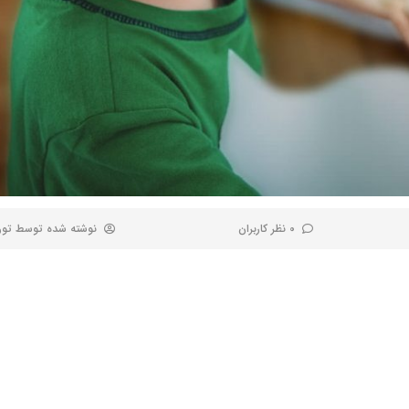
0 نظر کاربران
نوشته شده توسط
تور