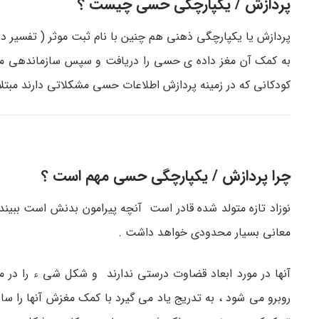
پردازش / یکپارچگی حسی چیست ؟
پردازش یا یکپارچگی ذهنی هم چنین با نام ثبت موثر ( تفسیر
به کمک آن مغز داده ی حسی را دریافت و سپس سازماندهی می 
کودکانی که در زمینه پردازش اطلاعات حسی مشکلاتی دارند مبتلا
چرا پردازش / یکپارچگی حسی مهم است ؟
نوزاد تازه متولد شده قادر است آنچه پیرامون بدنش است ببیند
معانی بسیار محدودی خواهد داشت .
آنها در مورد ابعاد قضاوت درستی ندارند و شکل شی ء را در 
روبرو می شود ، به تدریج یاد می گیرد با کمک مغزش آنها را سا