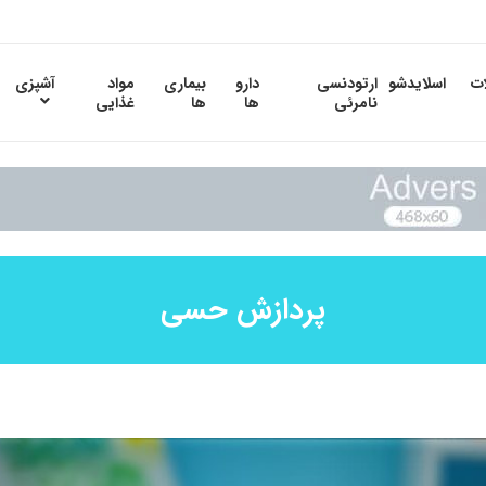
ات
اسلایدشو
ارتودنسی
دارو
بیماری
مواد
آشپزی
نامرئی
ها
ها
غذایی
پردازش حسی