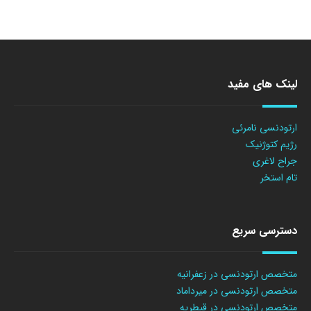
لینک های مفید
ارتودنسی نامرئی
رژیم کتوژنیک
جراح لاغری
تام استخر
دسترسی سریع
متخصص ارتودنسی در زعفرانیه
متخصص ارتودنسی در میرداماد
متخصص ارتودنسی در قیطریه