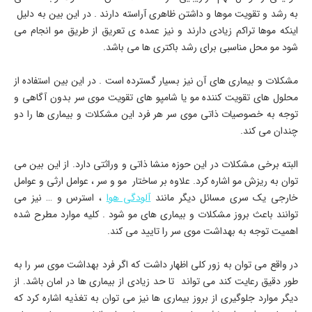
به رشد و تقویت موها و داشتن ظاهری آراسته دارند . در این بین به دلیل
اینکه موها تراکم زیادی دارند و نیز عمده ی تعریق از طریق مو انجام می
شود مو محل مناسبی برای رشد باکتری ها می باشد.
مشکلات و بیماری های آن نیز بسیار گسترده است . در این بین استفاده از
محلول های تقویت کننده مو یا شامپو های تقویت موی سر بدون آگاهی و
توجه به خصوصیات ذاتی موی سر هر فرد این مشکلات و بیماری ها را دو
چندان می کند.
البته برخی مشکلات در این حوزه منشا ذاتی و وراثتی دارد. از این بین می
توان به ریزش مو اشاره کرد. علاوه بر ساختار مو و سر ، عوامل ارثی و عوامل
خارجی یک سری مسائل دیگر مانند
آلودگی هوا
، استرس و … نیز می
توانند باعث بروز مشکلات و بیماری های مو شود . کلیه موارد مطرح شده
اهمیت توجه به بهداشت موی سر را تایید می کند.
در واقع می توان به زور کلی اظهار داشت که اگر فرد بهداشت موی سر را به
طور دقیق رعایت کند می تواند تا حد زیادی از بیماری ها در امان باشد. از
دیگر موارد جلوگیری از بروز بیماری ها نیز می توان به تغذیه اشاره کرد که