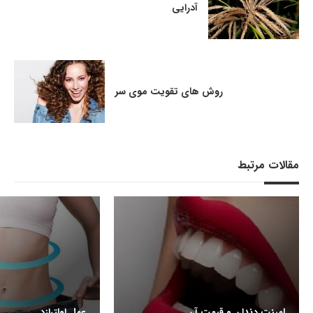
آدرایی
روش های تقویت موی سر
مقالات مرتبط
لمینت دندان و قیمت آن
عمل اولترازد