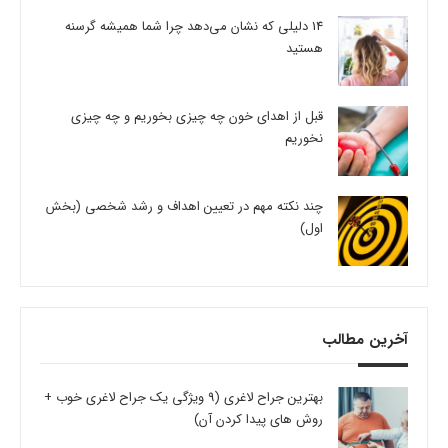
14 دلیلی که نشان می‌دهد چرا شما همیشه گرسنه
هستید
قبل از اهدای خون چه چیزی بخوریم و چه چیزی
نخوریم
چند نکته مهم در تعیین اهداف و رشد شخصی (بخش
اول)
آخرین مطالب
بهترین جراح لاغری (9 ویژگی یک جراح لاغری خوب +
روش های پیدا کردن آن)