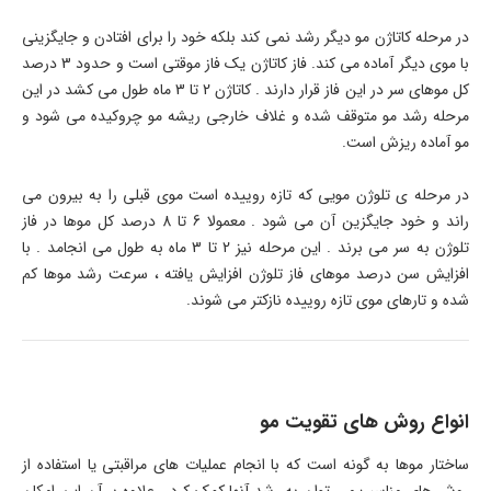
در مرحله کاتاژن مو دیگر رشد نمی کند بلکه خود را برای افتادن و جایگزینی
با موی دیگر آماده می کند. فاز کاتاژن یک فاز موقتی است و حدود 3 درصد
کل موهای سر در این فاز قرار دارند . کاتاژن 2 تا 3 ماه طول می کشد در این
مرحله رشد مو متوقف شده و غلاف خارجی ریشه مو چروکیده می شود و
مو آماده ریزش است.
در مرحله ی تلوژن مویی که تازه روییده است موی قبلی را به بیرون می
راند و خود جایگزین آن می شود . معمولا 6 تا 8 درصد کل موها در فاز
تلوژن به سر می برند . این مرحله نیز 2 تا 3 ماه به طول می انجامد . با
افزایش سن درصد موهای فاز تلوژن افزایش یافته ، سرعت رشد موها کم
شده و تارهای موی تازه روییده نازکتر می شوند.
انواع روش های تقویت مو
ساختار موها به گونه است که با انجام عملیات های مراقبتی یا استفاده از