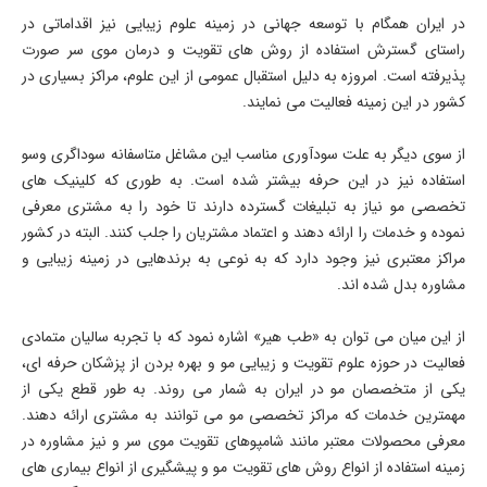
در ایران همگام با توسعه جهانی در زمینه علوم زیبایی نیز اقداماتی در
راستای گسترش استفاده از روش های تقویت و درمان موی سر صورت
پذیرفته است. امروزه به دلیل استقبال عمومی از این علوم، مراکز بسیاری در
کشور در این زمینه فعالیت می نمایند.
از سوی دیگر به علت سودآوری مناسب این مشاغل متاسفانه سوداگری وسو
استفاده نیز در این حرفه بیشتر شده است. به طوری که کلینیک های
تخصصی مو نیاز به تبلیغات گسترده دارند تا خود را به مشتری معرفی
نموده و خدمات را ارائه دهند و اعتماد مشتریان را جلب کنند. البته در کشور
مراکز معتبری نیز وجود دارد که به نوعی به برندهایی در زمینه زیبایی و
مشاوره بدل شده اند.
از این میان می توان به «طب هیر» اشاره نمود که با تجربه سالیان متمادی
فعالیت در حوزه علوم تقویت و زیبایی مو و بهره بردن از پزشکان حرفه ای،
یکی از متخصصان مو در ایران به شمار می روند. به طور قطع یکی از
مهمترین خدمات که مراکز تخصصی مو می توانند به مشتری ارائه دهند.
معرفی محصولات معتبر مانند شامپوهای تقویت موی سر و نیز مشاوره در
زمینه استفاده از انواع روش های تقویت مو و پیشگیری از انواع بیماری های