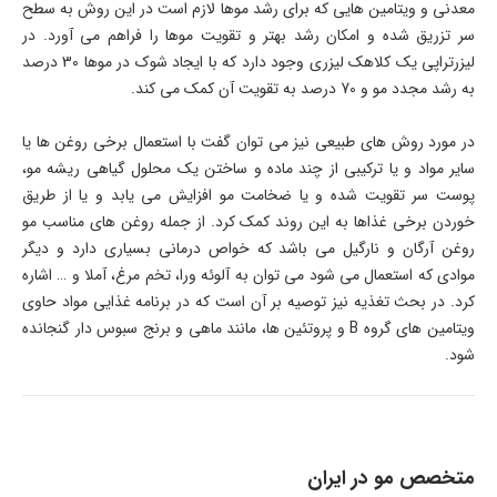
معدنی و ویتامین هایی که برای رشد موها لازم است در این روش به سطح
سر تزریق شده و امکان رشد بهتر و تقویت موها را فراهم می آورد. در
لیزرتراپی یک کلاهک لیزری وجود دارد که با ایجاد شوک در موها 30 درصد
به رشد مجدد مو و 70 درصد به تقویت آن کمک می کند.
در مورد روش های طبیعی نیز می توان گفت با استعمال برخی روغن ها یا
سایر مواد و یا ترکیبی از چند ماده و ساختن یک محلول گیاهی ریشه مو،
پوست سر تقویت شده و یا ضخامت مو افزایش می یابد و یا از طریق
خوردن برخی غذاها به این روند کمک کرد. از جمله روغن های مناسب مو
روغن آرگان و نارگیل می باشد که خواص درمانی بسیاری دارد و دیگر
موادی که استعمال می شود می توان به آلوئه ورا، تخم مرغ، آملا و … اشاره
کرد. در بحث تغذیه نیز توصیه بر آن است که در برنامه غذایی مواد حاوی
ویتامین های گروه B و پروتئین ها، مانند ماهی و برنج سبوس دار گنجانده
شود.
متخصص مو در ایران