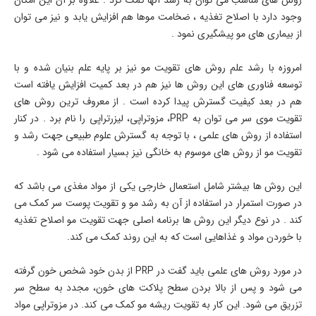
روش های مناسب می توان به رشد آنها کمک کرد . علاوه بر آن این امکان
وجود دارد با اصلاح تغذیه ، ضخامت موها هم افزایش یابد و نیز می توان
از بیماری های مو پیشگیری نمود .
امروزه با رشد علم روش های تقویت مو نیز بر پایه علم بنیان شده و با
توسعه فناوری های این روش ها نیز هم در بعد کمیت افزایش یافته است
هم در بعد کیفیت گسترش پیدا کرده است . از معروف ترین روش های
تقویت موی سر می توان به PRP، مزوتراپی، لیزرتراپی را نام برد . در کنار
استفاده از روش های علمی ، با توجه به گسترش علوم طبیعی جهت رشد و
تقویت مو از روش های موسوم به خانگی نیز بسیار استفاده می شود .
این روش ها بیشتر شامل استعمال خارجی یکی از مواد مغذی می باشد که
در صورت استمرار در استفاده از آن به رشد مو و تقویت پوست سر کمک می
کند . در نوع دیگر این روش ها برنامه اصلی جهت تقویت مو اصلاح تغذیه
با خوردن مواد و غذاهایی است که به این روند کمک می کند.
در مورد روش های علمی باید گفت در PRP از بدن خود شخص خون گرفته
می شود و پس از بالا بردن سطح پلاکت های خون، مجدد به سطح سر
تزریق می شود. این کار به تقویت ریشه مو کمک می کند. در مزوتراپی مواد