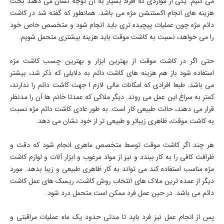
می کنیم. یکی از مواردی که افراد بسیار به آن توجه نشان می دهند بحث
هزینه های انجام اکستنشن مژه می باشد. همانطور که گفته شد در کاشت
دائم مژه چون عملیات پیچیده تری باید انجام شود و متخصص خاص خود
را می خواهد، نسبت به کاشت موقت باید هزینه بیشتری متحمل شویم.
حتی اگر در کاشت موقت از بهترین ابزار و بهترین چسب کاشت مژه
استفاده شود باز هم هزینه های کاشت دائم به دلایلی که ذکر شد، بیشتر
می باشد. طبعا افرادی که امکانات مالی لازم ا جهت کاشت دائم را ندارند،
کمتر به سراغ این عمل می روند. دیگر ملاکی که عمدتا خانم ها آن را مدنظر
قرار می دهند، حالت طبیعی کار است. به طور عادی کاشت دائم مژه نسبت
به کاشت موقت، ظاهری زیباتر و طبیعی تر از خود نشان می دهد.
هر چند اگر کاشت موقت توسط متخصص ماهری انجام شود که دقت و
ظرافت کافی را به کار ببندد و نیز از مواد مرغوب و ابزار آلات و لوازم کاشت
مژه مناسب استفاده کند می تواند به کار ظاهری طبیعی و زیبا بدهد. مورد
دیگر از عمده ترین ملاک های انتخاب روش کاشت، ریسک های عمل کاشت
دائم می باشد. در حین عمل فرد ممکن است متحمل درد شود.
پس از انجام عمل نیز فرد باید تا مدتی حدود یک ماه عملیات مراقبتی و