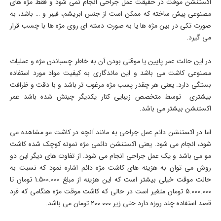
اکستنشن موقت در حقیقت عمل جراحی انجام نمی شود و فقط مژه های
مصنوعی پیش ساخته که ممکن است از جنس ابریشم، فیبر و … باشد، به
صورت تکی در بین مژه ها یا به صورت دسته ای روی مژه ها با چسب قرار
می گیرد.
در این حالت عمر پایین یا موقتی بودن آن به خاطر چسباندن مژه و عملیات
مصنوعی کاشت می باشد و این ماندگاری به کیفیت مواد مورد استفاده
بستگی دارد. یعنی هر چقدر پسب مژه مرغوب تر باشد و با دقت و ظرافت
بیشتری توسط متخصص زیبایی کنار یکدیگر چینش شده باشد عمر
اکستنشن بیشتر می باشد.
اما در اکستنشن دائم عمل جراحی به مانند آنچه در کاشت مو مشاهده می
شود، انجام می شود. یعنی اکستنشن دائمی مژه نمونه کوچک شده کاشت
مو می باشد و یک عمل جراحی انجام می شود. از تفاوت های دیگر این دو
روش می توان به هزینه های کاشت مژه دائم اشاره نمود که نسبت به
حالت موقت خیلی بیشتر است که این هزینه از مبلغ 1.500.000 تومان تا
5.000.000 تومان متغیر است در حالی که کاشت موقت مژه هنگامی که فرد
قصد استفاده چند روزه دارد حتی زیر 200.000 تومان می باشد.