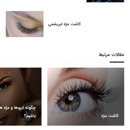
کاشت مژه ابریشمی
مقالات مرتبط
چگونه ابروها و مژه ه
کاشت مژه
باشیم؟