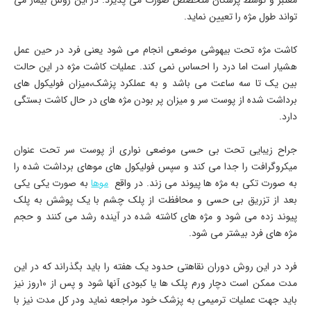
معتبر و توسط پزشکان متخصص صورت می پذیرد. در این روش بیمار می
تواند طول مژه را تعیین نماید.
کاشت مژه تحت بیهوشی موضعی انجام می شود یعنی فرد در حین عمل
هشیار است اما درد را احساس نمی کند. عملیات کاشت مژه در این حالت
بین یک تا سه ساعت می باشد و به عملکرد پزشک،میزان فولیکول های
برداشت شده از پوست سر و میزان پر بودن مژه های در حال کاشت بستگی
دارد.
جراح زیبایی تحت بی حسی موضعی نواری از پوست سر تحت عنوان
میکروگرافت را جدا می کند و سپس فولیکول های موهای برداشت شده را
به صورت تکی به مژه ها پیوند می زند. در واقع
موها
به صورت یکی یکی
بعد از تزریق بی حسی و محافظت از پلک چشم با یک پوشش به پلک
پیوند زده می شود و مژه های کاشته شده در آینده رشد می کنند و حجم
مژه های فرد بیشتر می شود.
فرد در این روش دوران نقاهتی حدود یک هفته را باید بگذراند که در این
مدت ممکن است دچار ورم پلک ها یا کبودی آنها شود و پس از 10روز نیز
باید جهت عملیات ترمیمی به پزشک خود مراجعه نماید ودر کل مدت نیز با