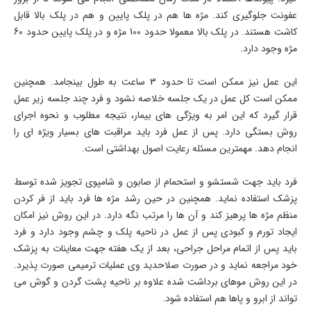
عفونت جلوگیری کند. مژه ها هم در پلک پایین و هم در پلک بالا قابل
کاشت هستند. در پلک بالا معمولا حدود 100 مژه و در پلک پایین حدود 60
مژه وجود دارد.
این عمل نیز ممکن است تا حدود 3 ساعت به طول بینجامد. همچنین
ممکن است کل عمل در یک جلسه خلاصه نشود و فرد چند جلسه زیر عمل
قرار گیرد که این امر به ویژگی های بیمار، نتیجه مطلوب و نحوه اجرای
روش بستگی دارد. پس از عمل فرد باید مراقبت های بسیار ویژه ای را
انجام دهد. مهمترین مسئله رعایت اصول بهداشتی است.
فرد باید جهت شستشو و استحمام از صابون و شامپوی تجویز شده توسط
پزشک استفاده نماید. همچنین در حین رشد مژه ها فرد باید از فر کردن
منظم مژه ها پرهیز کند و آن ها را مرتب نگه دارد. در این روش نیز امکان
ایجاد تورم و کبودی پس از عمل در ناحیه پلک و چشم وجود دارد و فرد
باید پس از اتمام مراحل جراحی، بعد از یک هفته جهت معاینات به پزشک
خود مراجعه نماید و در صورت صلاحدید وی عملیات ترمیمی صورت پذیرد.
در این روش موهای برداشت شده علاوه بر ناحیه پشت گردن و گوش می
تواند از ابرو و پاها هم استفاده شود.