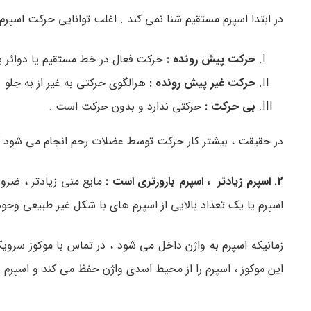
در ابتدا اسپرم مستقیم شنا نمی کند . اغلب توانایی حرکت اسپرم ها به قدرت حرک
حرکت پیش رونده :
حرکت فعال در خط مستقیم یا دوائر ب
حرکت غیر پیش رونده :
هرالگوی حرکتی به غیر از به جلو
بی حرکت :
حرکتی ندارد و بدون حرکت است .
در حقیقت ، بیشتر کار حرکت توسط عضلات رحم انجام می شود که
2. اسپرم زیادتر ، اسپرم بارورتری است :
مایع منی زیادتر ، ضرور
اسپرم یا یک تعداد بالایی از اسپرم های با شکل غیر طبیعی وجود د
این موکوز ، اسپرم را از محیط اسدی واژن حفظ می کند و اسپرم ه