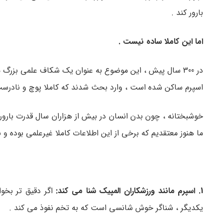
بارور کند .
اما این کاملا ساده نیست .
در 300 سال پیش ، این موضوع به عنوان یک شکاف علمی بزرگ 
اسپرم ساکن شده است ، وارد بحث شدند که کاملا پوچ و نادرست
خوشبختانه ، چون بدن انسان در بیش از هزاران سال قدرت باروری خ
ما هنوز معتقدیم که برخی از این اطلاعات کاملا غیرعلمی بوده و نادرست است . در اینجا 12 مو
1. اسپرم مانند ورزشکاران المپیک شنا می کند:
یکدیگر ، شناگر خوش شانسی است که به تخم نفوذ می کند .