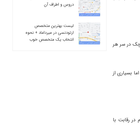
دروس و اطراف آن
لیست بهترین متخصص
ارتودنسی در میرداماد + نحوه
انتخاب یک متخصص خوب
وچک در سر هر
ما بسیاری از
هرمانی ، اسپرم در رقابت با