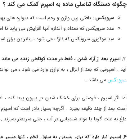
چگونه دستگاه تناسلی ماده به اسپرم کمک می کند ؟
سرویکس :
بافتی بین واژن و رحم است که دیواره های په
غدد سرویکس که تعداد و اندازه آنها افزایش می یابد تا اس
سد موکوزی سرویکس که نازک می شود ، بنابراین برای اسپرم
3. اسپرم بعد از آزاد شدن ، فقط در مدت کوتاهی زنده می ماند :
آید . اسپرمی که بعد از انزال ، به واژن وارد می شود ، می تواند تا 5 روز زنده بماند . این مربوط به اثرات محافظت کنندگی موکوز سرویک
سرویکس
می باشد .
اما اگر اسپرم ، فرصتی برای خشک شدن در بیرون پیدا کند ، 
داغ به علت گرما یا مواد شیمیایی در آب ، حتی سریعتر بمیرند .
4. اسپرم نیاز دارد که برای رسیدن به سلول تخم ، تنها مسیر مستقیم را برود :