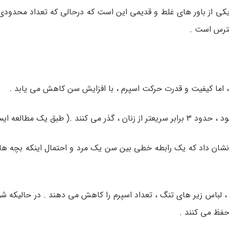
کی از باور های غلط و قدیمی این است که درحالی که تعداد محدودی
سترس است .
تد ، اما کیفیت و قدرت حرکت اسپرم ، با افزایش سن کاهش می یابد .
یک مطالعه ایسلندی )
میلیون نفر در کشور سوئد ، نشان داد که یک رابطه خطی بین سن یک مرد و احتمال اینکه 
م ، لباس زیر های تنگ ، تعداد اسپرم را کاهش می دهند . در حالیکه ش
حفظ می کنند .