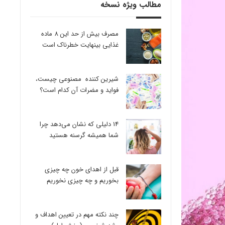
مطالب ویژه نسخه
مصرف بیش از حد این 8 ماده
غذایی بینهایت خطرناک است
شیرین کننده مصنوعی چیست،
فواید و مضرات آن کدام است؟
14 دلیلی که نشان می‌دهد چرا
شما همیشه گرسنه هستید
قبل از اهدای خون چه چیزی
بخوریم و چه چیزی نخوریم
چند نکته مهم در تعیین اهداف و