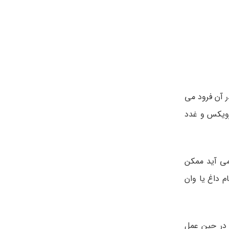
ر آن فرود می
می آید ممکن
است که در یک حمام داغ یا وان
 در حین عمل