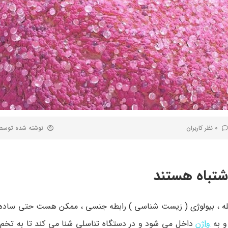
0 نظر کاربران
نوشته شده توس
جمله ، بیولوژی ( زیست شناسی ) رابطه جنسی ، ممکن هست حتی ساده ت
 و به
واژن
داخل می شود و در دستگاه تناسلی شنا می کند تا به تخم ب