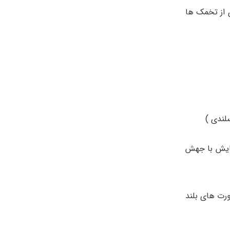
 از تخمک ها
بچه هایش با جهش
ورت های بلند