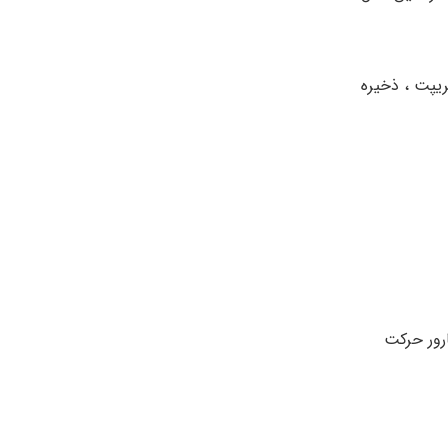
ریپت ، ذخیره
ارور حرکت