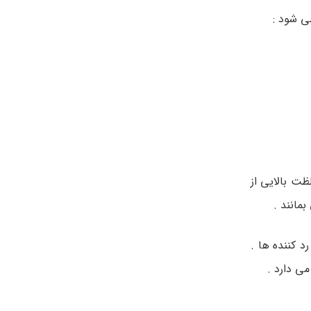
ظت بالایی از
مانند .
 دارد : محافظت کننده ها و رد کننده ها .
ی دارد .