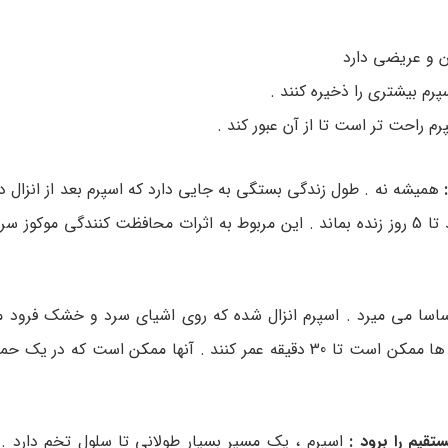
ن و عریضی دارد
پرم بیشتری را ذخیره کنند .
 راحت تر است تا از آن عبور کند .
همیشه نه . طول زندگی بستگی به جایی دارد که اسپرم بعد از انزال د
س و غدد
اساسا می میرد . اسپرم انزال شده که روی اشیای سرد و خشک فرود 
است بعد از چند دقیقه بمیرد . اگرچه بسیار نادر است که اسپرم ها ممکن است تا 30 دقیقه عمر کنند . آنها ممکن 
اسپرم ، یک مسیر بسیار طولانی تا سلول تخم دارد .