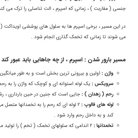
جنسی ( مقاربت ) ، زمانی که اسپرم ، الت تناسلی را ترک می کند 
در این مسیر ، برخی اسپرم ها به سلول های پوششی اویداکت ( ر
می شوند تا زمانی که تخمک گذاری انجام شود .
مسیر بارور شدن : اسپرم ، از چه جاهایی باید عبور کند 
واژن :
اولین و بیرونی ترین بخش است و به طور میانگین 3 تا 6 اینج طول دارد 
سرویکس :
یک لوله استوانه ای و کوچک که واژن را به رح
رحم ( زهدان ) :
جایی است که جنین در حین بارداری ، رش
لوله های فالوپ :
2 لوله ای که رحم را به تخمدانها متصل
کند و به داخل رحم وارد شود .
تخمدانها :
2 اندامی که سلولهای تخمک ( تخم ) را تولید می کنند که می تواند بارور شده و تبدیل به جنین رویان ) شود .