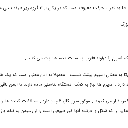
ت معروف است که در یکی از 3 گروه زیر طبقه بندی می شود :
زرگ
 اسپرم را درلوله فالوپ به سمت تخم هدایت می کنند .
تا به معنای اسپرم بیشتر نیست . معمولا به این معنی است که یک غل
ارد . اسپرم ها نیاز به کمک دستگاه تناسلی ماده دارند تا ایمن باقی ب
زمانیکه اسپرم به واژن داخل می شود ، در تماس با موکوز سرویکس قرار می گیرند . موکوز سرویکال 2 چیز
ایی را که شکل و حرکت آنها غیر طبیعی است را از رسیدن به تخم باز م