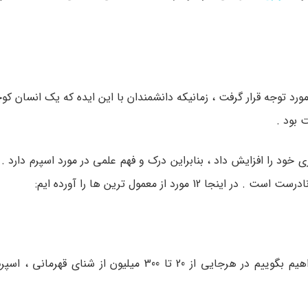
مورد توجه قرار گرفت ، زمانیکه دانشمندان با این ایده که یک انسان ک
 بود .
ود را افزایش داد ، بنابراین درک و فهم علمی در مورد اسپرم دارد . ا
رد از معمول ترین ها را آورده ایم:
اگر دقیق تر بخواهیم بگوییم در هرجایی از 20 تا 300 میلیون از شنای ق