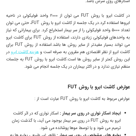
اسکارهای روی سرش باشد.
در کاشت ابرو با روش FUT می توان از ۲۰۰۰ واحد فولیکولی در ناحیه
ابروها استفاده کرد.در یک جلسه از کاشت ابرو با روش FUT، حتی می توان
تعداد ۵۰۰۰ واحد فولیکولی را از سر بیمار استخراج کرد. برای بیمارانی که نیاز
به واحدهای فولیکولی زیادی دارند، استفاده از روش FUT برای کاشت ابرو
می تواند بسیار مفیدتر از سایر روش ها باشد.استفاده از روش FUT برای
کاشت ابرو از نظر اقتصادی هم مقرون به صرفه است و
هزینه کاشت ابرو
در
این روش کمتر از سایر روش ها است.کاشت ابرو با روش FUT به جلسات
منظم نیازی ندارد و در اکثر بیماران در یک جلسه انجام می شود.
عوارض کاشت ابرو با روش FUT
عوارض مربوط به کاشت ابرو با روش FUT عبارت است از :
ایجاد اسکار نواری در روی سر بیمار :
اسکار نواری که در اثر کاشت
ابرو به روش FUT در روی سر بیمار بوجود می آید، با گذشت زمان
ترمیم می شود و یا توسط موها پوشانده می شود.
بخیه های مشخص در روی سر بیمار :
ظاهر غیر طبیعی بخیه ها به