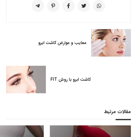
معایب و عوارض کاشت ابرو
کاشت ابرو با روش FIT
مقالات مرتبط