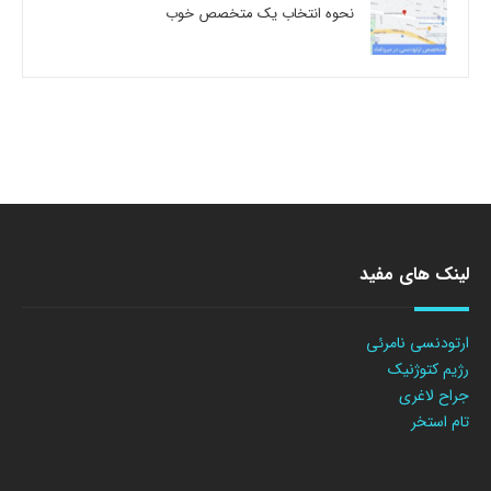
نحوه انتخاب یک متخصص خوب
لینک های مفید
ارتودنسی نامرئی
رژیم کتوژنیک
جراح لاغری
تام استخر