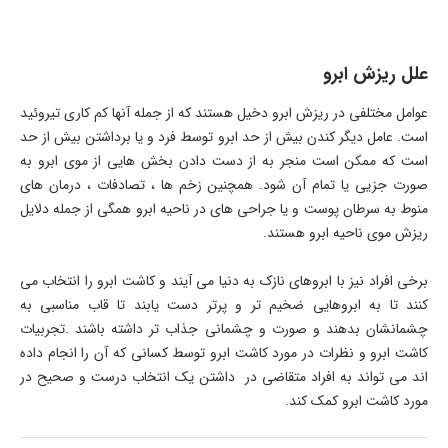
علل ریزش ابرو
عوامل مختلفی در ریزش ابرو دخیل هستند که از جمله آنها کم کاری تیروئید
است. عامل دیگر کندن بیش از حد ابرو توسط فرد و یا برداشتن بیش از حد
است که ممکن است منجر به از دست دادن بخش هایی از موی ابرو به
صورت جزیی یا تمام آن شود. همچنین زخم ها ، تصادفات ، درمان های
منوط به سرطان پوست و یا جراحی های در ناحیه ابرو همگی از جمله دلایل
ریزش موی ناحیه ابرو هستند.
برخی افراد نیز با ابروهای نازک به دنیا می آیند و کاشت ابرو را انتخاب می
کنند تا به ابروهایی ضخیم تر و پرتر دست یابند تا قاب مناسبی به
چشمانشان بدهند و صورت و چشمانی جذاب تر داشته باشند .تجربیات
کاشت ابرو و نظرات در مورد کاشت ابرو توسط کسانی که آن را انجام داده
اند می تواند به افراد متقاضی در داشتن یک انتخاب درست و صحیح در
مورد کاشت ابرو کمک کند.