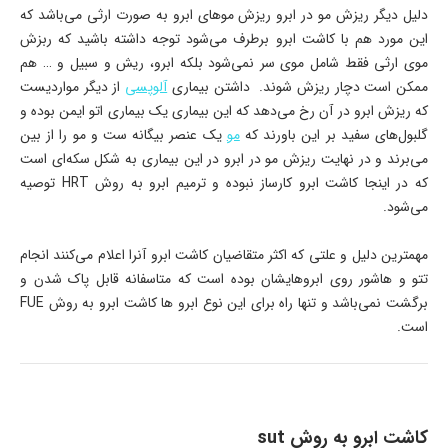
دلیل دیگر ریزش مو در ابرو ریزش موهای ابرو به صورت ارثی می‌باشد که
این مورد هم با کاشت ابرو برطرف می‌شود توجه داشته باشید که ربزش
موی ارثی فقط شامل موی سر نمی‌شود بلکه ابرو، ریش و سبیل و … هم
ممکن است دچار ریزش شوند. داشتن بیماری
آلوپسی
از دیگر مواردیست
که ریزش ابرو در آن رخ می‌دهد که این بیماری یک بیماری اتو ایمن بوده و
گلبول‌های سفید بر این باورند که
مو
یک عنصر بیگانه ست و مو را از بین
می‌برند و در نهایت ریزش مو در ابرو در این بیماری به شکل سکه‌ای است
که در اینجا کاشت ابرو کارساز نبوده و ترمیم ابرو به روش HRT توصیه
می‌شود.
مهمترین دلیل و علتی که اکثر متقاضیان کاشت ابرو آنرا اعلام می‌کنند انجام
تتو و هاشور روی ابروهایشان بوده است که متاسفانه قابل پاک شدن و
برگشت نمی‌باشد و تنها راه برای این نوع ابرو ها کاشت ابرو به روش FUE
است.
کاشت ابرو به روش sut