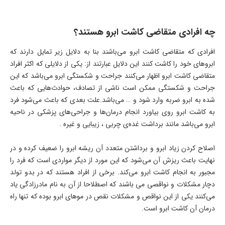
چه افرادی متقاضی کاشت ابرو هستند؟
افرادی که متقاضی کاشت ابرو می‌باشند بنا به دلایل زیر تمایل دارند که
ابروهای خود را کاشت کنند این دلایل عبارتند از: یکی از دلایلی که اکثر افراد
متقاضی کاشت ابرو اظهار می‌کنند جراحت و شکستگی ابرو می‌باشد که این
جراحت و شکستگی ممکن است ناشی از تصادف، حوادث‌هایی که باعث
شده به ابرو ضربه وارد شود و … می‌باشد.علت بعدی که باعث می‌شود فرد
به کاشت ابرو روی بیاورد انجام درمان‌ها و جراحی‌های پزشکی در ناحیه
ابرو می‌باشد مانند برداشت غده‌ی چربی ، زیبایی و غیره .
اصلاح کردن زیاد ابرو و برداشتن متعدد آن ریشه ابرو را ضعیف کرده و در
نهایت باعث ریزش آن می‌شود که این مورد از دیگر مواردی است که فرد را
مجبور به انجام کاشت ابرو می‌کند. برخی از افراد هستند که در بدو تولد
دچار مشکلات و نواقصی می باشند که اصطلاحا از آن به نام مادرزادگی یاد
می‌کنند یکی از این نواقص و مشکلات نقص در موهای ابرو بوده که تنها راه
درمان آن کاشت ابرو است.