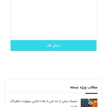
مطالب ویژه نسخه
مصرف بیش از حد این 8 ماده غذایی بینهایت خطرناک
است