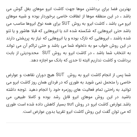
بهترین فضا برای برداشتن موها جهت کاشت ابرو موهای بغل گوش می
باشد ، در این منطقه موها از لطافت خاصی برخوردار بوده و شبیه موهای
ابرو می باشد ، کاشت ابرو به روش SUT برای همه نوع ابروها مناسب می
باشد حتی ابروهایی که شکسته شده اند یا ابروهایی که قبلا هاشور و یا تتو
شده باشند ، ابروهایی که نازک بوده و یا ابروهایی که نیاز به پرپشتی دارند
در این روش خواب مو به دلخواه شما می باشد و حتی تراکم آن می تواند
به انتخاب شما باشد ، در کاشت ابرو به روش SUT محدودیتی از بابت
برداشت و کاشت نداریم البته تا حدی که بانک مو اجازه دهد.
شما پس از انجام کاشت ابرو به روش SUT هیچ دوران نقاهت و عوارض
خاصی را متحمل نمی شوید به طوری که در فردای همان روز کاشت ابرو می
توانید به راحتی تمام فعالیت های روزمره خود را انجام دهید .توجه داشته
باشید در این روش موهای ابرو قابل رشد بوده و کاملا طبیعی می
باشد.عوارض کاشت ابرو در روش sut بسیار کاهش داده شده است طوری
که می توان گفت این روش کاشت ابرو تقریبا بدون عوارض است.