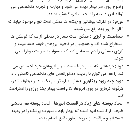
وضوح روی سر بیمار دیده می شود و مهارت و تجربه متخصص می
تواند این عارضه را تا حد زیادی کاهش بدهد.
تورم :
در اطراف پیشانی و چشم ها ممکن است تورم بوجود بیاید که
۱ الی ۲ روز بعد رفع می شوند.
حساسیت و آلرژی :
ممکن است بیمار در نقاطی از سر که فولیکل ها
استخراج شده اند و همچنین در ناحیه ابروهای خود، حساسیت و
آلرژی خفیفی را هم احساس کند که معمولا به سرعت برطرف می
شوند
درد :
دردهایی که بیمار در قسمت سر و ابروهای خود احساس می
کند را هم می توان با رعایت دستورالعمل های متخصص کاهش داد.
دوره چند روزه ریکاوری بیمار :
برای ترمیم بخیه ها و برطرف شدن
هرگونه قرمزی در روی ابروها، لازم است بیمار چند روزی را استراحت
کند.
ایجاد پوسته های زیاد در قسمت ابروها :
ایجاد پوسته هم بخشی
طبیعی از کاشت ابرو است که بیمار باید دستورات پزشک را در زمینه
شستشو و مراقبت از ابروها بطور دقیق انجام بدهد.