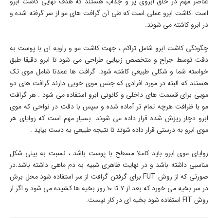
عناصر مهم در خلق ابروی پر و جذاب هستند که هدف نهایی کاشت ابرو
است .کاشت ابرو عملی است که طی آن گرافت های مو از سر گرفته شده و
در ابرو کاشته می شوند.
چگونگی کاشت ابرو شامل تراکم ، جهت کاشت مو و زاویه آن با پوست به
دقت توسط جراح و متخصص زیبایی طراحی می شود تا ابرو دقیقا طبق
خواسته شما و شکلی طبیعی کاشته شود. گرافت ها عمدتا شامل موی تک
هستند که البته در مورد افرادی که جنس موی خوبی دارند گرافت های دو
مویی برای قسمت های داخلی و کانونی ابرو استفاده می شود . هر گرافت
مو با ظرافت هرچه تمام تر آماده شده و سپس با دقت در نواحی که موی
ابرو دچار ریزش شده قرار داده می شوند. بسیار مهم است که زوایای هر
موی ابرو به درستی قرار داده شوند تا نتیجه طبیعی به دست بیاید .
زوایای موی ابرو باید کاملا مسطح با پوست باشد ، نسبت به بینی شکل
مناسبی داشته باشد و در نهایت ظاهری شبیه به دم ماهی داشته باشد.در
صورتی که از روش FUT برای گرفتن گرافت از سر استفاده شود محل برش
در سر بخیه می خورد که بعد از ۷ تا ۱۰ روز بخیه ها کشیده می شود و اگر از
روش FIT استفاده شود بخیه ای در کار نیست.