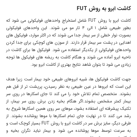
کاشت ابرو به روش FUT
کاشت ابرو با روش FUT شامل استخراج واحدهای فولیکولی می شود که
بطور طبیعی شامل ۱ الی ۴ تار مو می شوند. این واحدهای فولیکولی
بصورت نوار خطی از سر بیمار جدا می شوند که در اکثر موارد، فولیکول های
اهدایی در پشت سر بیمار قرار دارند. از سوزن های کوچکی برای جدا کردن
واحدهای فولیکولی از یکدیگر استفاده می شود. فولیکول ها برای کاشت در
ناحیه ابرو آماده می شوند و هنگام کاشت به ریشه های فولیکول ها توجه
زیادی می شود تا بتوان شاهد نتایج بهتری از کاشت ابرو بود.
جهت کاشت فولیکول ها، شبیه ابروهای طبیعی خود بیمار است زیرا هدف
این است که ابروها در عین طبیعی به نظر رسیدن، پرپشت تر از قبل هم
بشوند. متخصص تمام تلاش خود را می کند تا جای اسکارها در روی سر
بیمار کمتر مشخص بشوند.اگر هنگام بخیه زدن برش روی سر بیمار، از
تکنیک پیشرفته ای استفاده بشود، موهای سر روی همین اسکارها شروع به
رشد می کنند تا در نهایت جای تمام اسکارها با موها پوشانده بشوند. از
طرفی دیگر، سایز برش سر در کاشت ابرو با روش FUT بسیار کوچک است و
به سرعت توسط موها پوشانده می شود و بیمار نباید نگران بخیه و