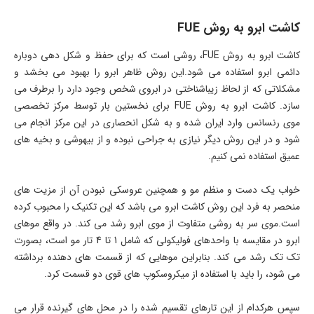
کاشت ابرو به روش FUE
کاشت ابرو به روش FUE، روشی است که برای حفظ و شکل دهی دوباره
دائمی ابرو استفاده می شود.این روش ظاهر ابرو را بهبود می بخشد و
مشکلاتی که از لحاظ زیباشناختی در ابروی شخص وجود دارد را برطرف می
سازد. کاشت ابرو به روش FUE برای نخستین بار توسط مرکز تخصصی
موی رنسانس وارد ایران شده و به شکل انحصاری در این مرکز انجام می
شود و در این روش دیگر نیازی به جراحی نبوده و از بیهوشی و بخیه های
عمیق استفاده نمی کنیم.
خواب یک دست و منظم مو و همچنین عروسکی نبودن آن از مزیت های
منحصر به فرد این روش کاشت ابرو می باشد که این تکنیک را محبوب کرده
است.موی سر به روشی متفاوت از موی ابرو رشد می کند. در واقع موهای
ابرو در مقایسه با واحدهای فولیکولی که شامل 1 تا 4 تار مو است، بصورت
تک تک رشد می کند. بنابراین موهایی که از قسمت های دهنده برداشته
می شود، را باید با استفاده از میکروسکوپ های قوی دو قسمت کرد.
سپس هرکدام از این تارهای تقسیم شده را در محل های گیرنده قرار می