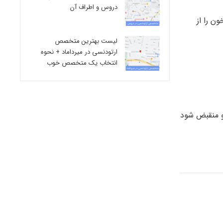
دروس و اطراف آن
ن را از
لیست بهترین متخصص
ارتودنسی در میرداماد + نحوه
انتخاب یک متخصص خوب
 و منقبض شود