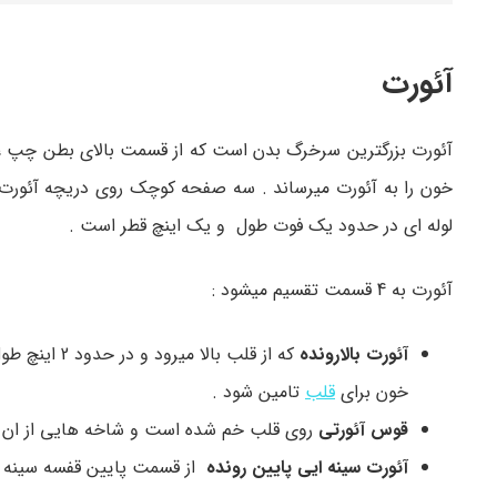
آئورت
آئورت بزرگترین سرخرگ بدن است که از قسمت بالای بطن چپ ، 
خون را به آئورت میرساند . سه صفحه کوچک روی دریچه آئورت 
لوله ای در حدود یک فوت طول و یک اینچ قطر است .
آئورت به 4 قسمت تقسیم میشود :
آئورت بالارونده
که از قلب ب
خون برای
قلب
تامین شود .
قوس آئورتی
روی قلب خم شده است و شاخه هایی از ان خا
آئورت سینه ایی پایین رونده
از قسمت پایین قفسه سینه م