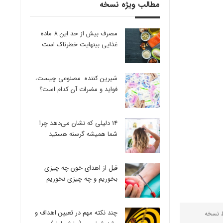
مطالب ویژه نسخه
مصرف بیش از حد این 8 ماده
غذایی بینهایت خطرناک است
شیرین کننده مصنوعی چیست،
فواید و مضرات آن کدام است؟
14 دلیلی که نشان می‌دهد چرا
شما همیشه گرسنه هستید
قبل از اهدای خون چه چیزی
بخوریم و چه چیزی نخوریم
چند نکته مهم در تعیین اهداف و
ط
نسخه