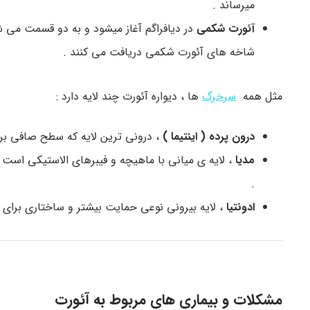
میرساند .
آئورت شکمی
در دیافراگم آغاز میشود و به دو قسمت می ش
شاخه های آئورت شکمی دریافت می کنند .
مثل همه
سرخرگ
ها ، دیواره آئورت چند لایه دارد :
درون پرده ( اینتیما )
، درونی ترین لایه که سطح صافی بر
مدیا
، لایه ی میانی با ماهیچه و فیبرهای الاستیکی است 
.
ادونتیا
، لایه بیرونی نوعی حمایت بیشتر و ساختاری برای ا
مشکلات و بیماری های مربوط به آئورت