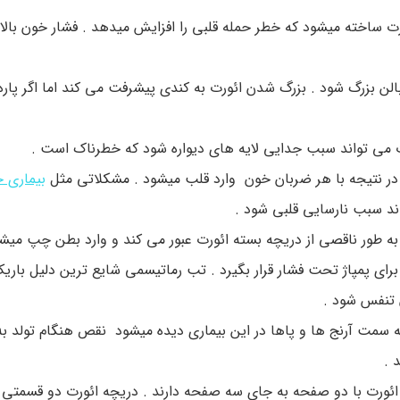
ورت ساخته میشود که خطر حمله قلبی را افزایش میدهد . فشار خون بالا
ن بزرگ شود . بزرگ شدن ائورت به کندی پیشرفت می کند اما اگر پار
رت می تواند سبب جدایی لایه های دیواره شود که خطرناک است .
در نتیجه با هر ضربان خون وارد قلب میشود . مشکلاتی مثل
بیماری خ
اند سبب نارسایی قلبی شود .
ه طور ناقصی از دریچه بسته ائورت عبور می کند و وارد بطن چپ میشو
ی پمپاژ تحت فشار قرار بگیرد . تب رماتیسمی شایع ترین دلیل بار
 تنفس شود .
مت آرنج ها و پاها در این بیماری دیده میشود نقص هنگام تولد به
 .
ائورت با دو صفحه به جای سه صفحه دارند . دریچه ائورت دو قسمتی 