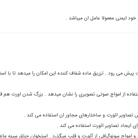
خود ایمنی معمولا عامل ان میباشد .
 پیش می رود . تزریق ماده شفاف کننده این امکان را میدهد تا با استف
استفاده از امواج صوتی تصویری را نشان میدهد . بزرگ شدن اورت هم ق
ش تصاویر ائورت و ساختارهای مجاور ان استفاده می کند .
ی ایجاد تصاویر ائورت استفاده می کند .
 و امواج سونوگرافی از آئورت و قلب میگذرد . استخوان جناق سینه مان