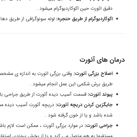
دقیق ائورت حین اکوکاردیوگرام میشود .
اکوکاردیوگرام از طریق حنجره:
لوله سونوگرافی از طریق دها
درمان های آئورت
اصلاح بزرگی آئورت:
وقتی بزرگی ائورت به اندازه ی مشخصی
طریق برش شکمی این عمل انجام میشود .
پیوند آئورت:
قسمت آسیب دیده آئورت از طریق جراحی با ل
جایگزین کردن دریچه آئورت:
دریچه آئورت آسیب دیده مم
شده باشد و یا از خون گرفته شود .
جراحی آئورت:
در موارد بزرگی آئورت ، ممکن است لازم باش
مستقیما به هم متصل می کند و یا از بخش پیوندی استفاد