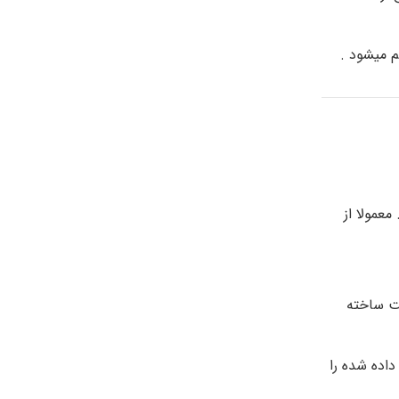
م میشود .
عمولا از
ت ساخته
داده شده را