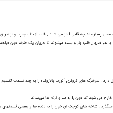
محل پمپاژ ماهیچه قلبی آغاز می شود . قلب از بطن چپ و از طریق 
با هر ضربان قلب باز و بسته میشوند تا جریان یک طرفه خون فراهم 
الا میرود و در حدود 2 اینچ طول دارد . سرخرگ های کرونری آئورت بالارونده را به چند قسمت تقس
رج می شود که خون را به سر و آرنج ها میرساند .
یگذرد . شاخه های کوچک ان خون را به دنده ها و بعضی قسمتهای دی