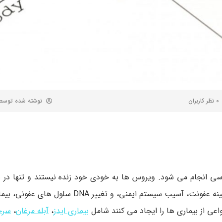
0 نظر کاربران
نوشته شده توس
نجام می شود. ویروس ها به خودی خود زنده نیستند و تنها در س
بدن فعالیت دارند. ویروس ها با تخریب و آسیب سلول ها در زمینه عفونت، آسیب سیستم ایم
اعی از بیماری ها را ایجاد می کنند شامل
بیماری ایدز
،
آبله مرغان
،
سر