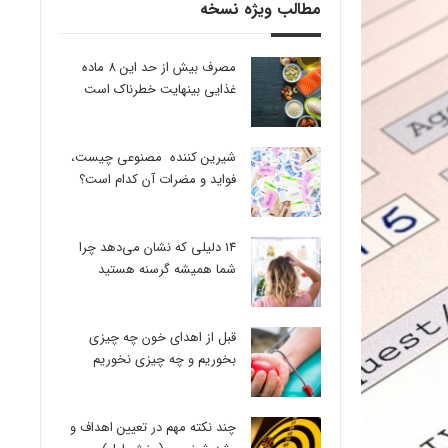
مطالب ویژه نسخه
مصرف بیش از حد این 8 ماده
غذایی بینهایت خطرناک است
شیرین کننده مصنوعی چیست،
فواید و مضرات آن کدام است؟
14 دلیلی که نشان می‌دهد چرا
شما همیشه گرسنه هستید
قبل از اهدای خون چه چیزی
بخوریم و چه چیزی نخوریم
چند نکته مهم در تعیین اهداف و