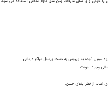
ی یا خونی و یا سایر مایعات بدن مثل مایع نخاعی استفاده می شود.
رود سوزن آلوده به ویروس به دست پرسنل مراکز درمانی.
مالی وجود عفونت
ی است از نظر ابتلای جنین.