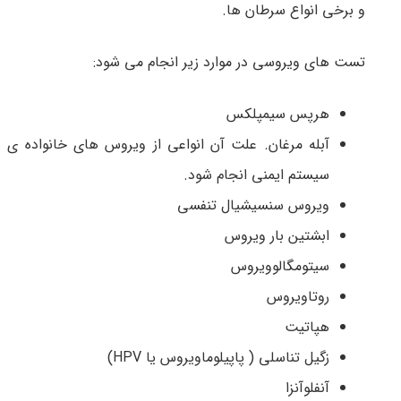
و برخی انواع سرطان ها.
تست های ویروسی در موارد زیر انجام می شود:
هرپس سیمپلکس
سیستم ایمنی انجام شود.
ویروس سنسیشیال تنفسی
ابشتین بار ویروس
سیتومگالوویروس
روتاویروس
هپاتیت
زگیل تناسلی ( پاپیلوماویروس یا HPV)
آنفلوآنزا