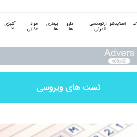
ات
اسلایدشو
ارتودنسی
دارو
بیماری
مواد
آشپزی
نامرئی
ها
ها
غذایی
تست های ویروسی