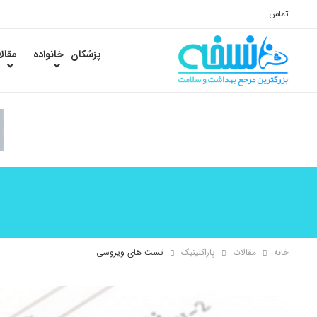
تماس
پزشکان
خانواده
مقال
خانه
مقالات
پاراکلینیک
تست های ویروسی