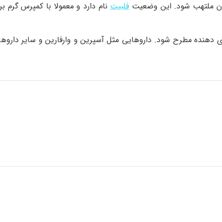
خون ملتهب شود. این وضعیت
فلبیت
نام دارد و معمولا با کمپرس گرم برا
ی دهنده مطرح شود. داروهایی مثل آسپرین و وارفارین و سایر داروها