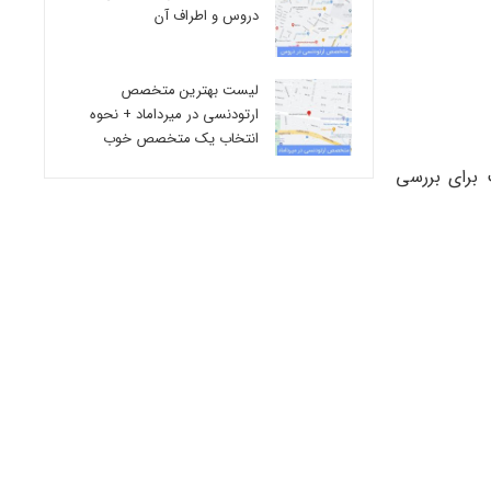
دروس و اطراف آن
لیست بهترین متخصص
ارتودنسی در میرداماد + نحوه
انتخاب یک متخصص خوب
VZV. تست ویروسی ممکن است برای بررسی