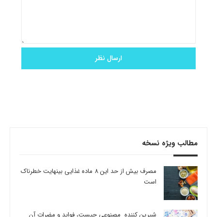
مطالب ویژه نسخه
مصرف بیش از حد این 8 ماده غذایی بینهایت خطرناک
است
شیرین کننده مصنوعی چیست، فواید و مضرات آن