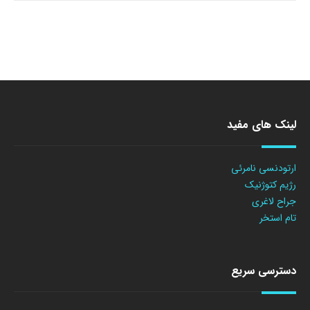
لینک های مفید
ارتودنسی نامرئی
رژیم کتوژنیک
جراح لاغری
تام استخر
دسترسی سریع