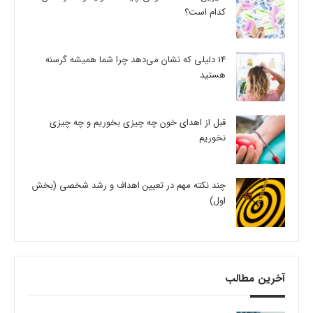
کدام است؟
14 دلیلی که نشان می‌دهد چرا شما همیشه گرسنه
هستید
قبل از اهدای خون چه چیزی بخوریم و چه چیزی
نخوریم
چند نکته مهم در تعیین اهداف و رشد شخصی (بخش
اول)
آخرین مطالب