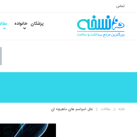
تماس
پزشکان
خانواده
مقال
خانه
مقالات
علل اسپاسم های ماهیچه ای