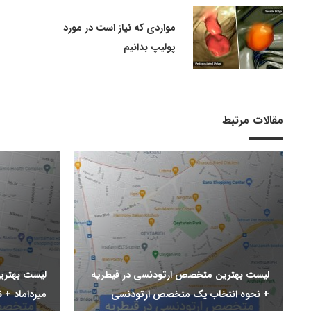
مواردی که نیاز است در مورد
پولیپ بدانیم
مقالات مرتبط
لیست بهترین متخصص ارتودنسی در قیطریه
لیست بهتری
+ نحوه انتخاب یک متخصص ارتودنسی
میرداماد +