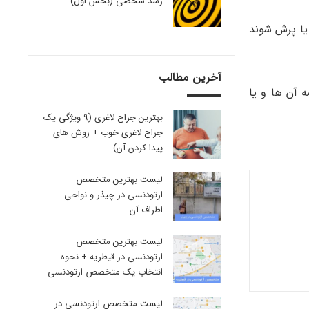
رشد شخصی (بخش اول)
یا پرش شوند
آخرین مطالب
 آن ها و یا
بهترین جراح لاغری (9 ویژگی یک
جراح لاغری خوب + روش های
پیدا کردن آن)
لیست بهترین متخصص
ارتودنسی در چیذر و نواحی
اطراف آن
لیست بهترین متخصص
ارتودنسی در قیطریه + نحوه
انتخاب یک متخصص ارتودنسی
لیست متخصص ارتودنسی در