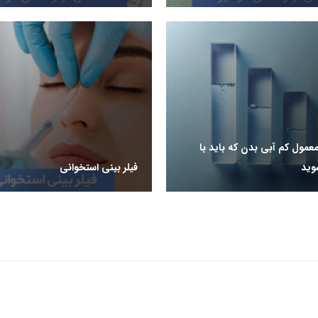
معمول کم آبی بدن که باید با
وید
فیلر بینی استخوانی