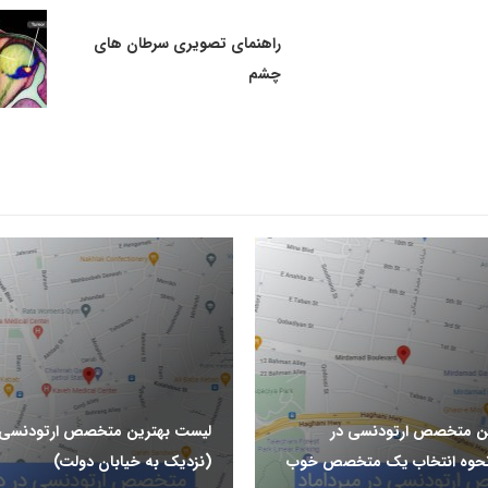
راهنمای تصویری سرطان های
چشم
ن متخصص ارتودنسی در
لیست بهترین متخصص ارتودنسی 
 نحوه انتخاب یک متخصص خوب
(نزدیک به خیابان دولت)