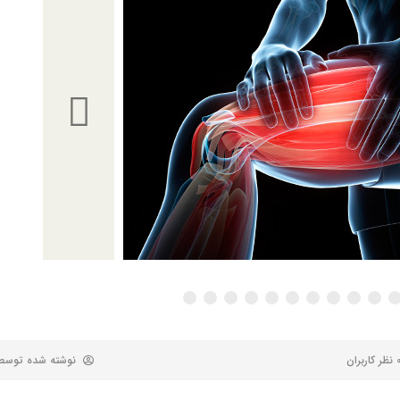
 کاربران
نوشته شده توس