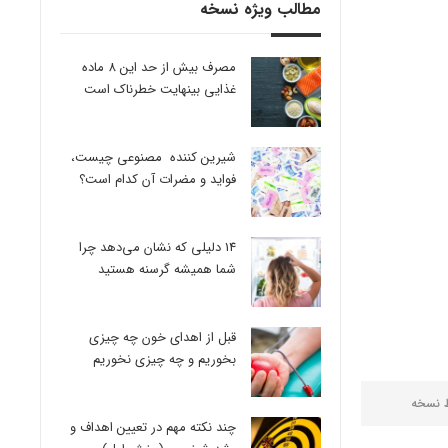
مطالب ویژه نسخه
مصرف بیش از حد این 8 ماده
غذایی بینهایت خطرناک است
شیرین کننده مصنوعی چیست،
فواید و مضرات آن کدام است؟
14 دلیلی که نشان می‌دهد چرا
شما همیشه گرسنه هستید
قبل از اهدای خون چه چیزی
بخوریم و چه چیزی نخوریم
ط
نسخه
چند نکته مهم در تعیین اهداف و