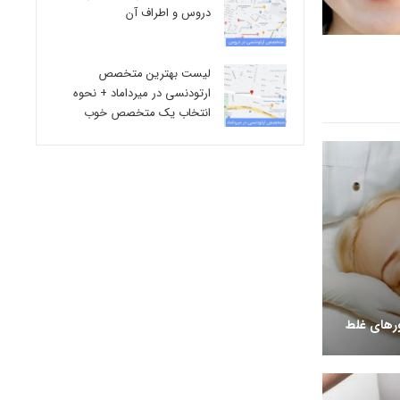
دروس و اطراف آن
لیست بهترین متخصص
ارتودنسی در میرداماد + نحوه
انتخاب یک متخصص خوب
ورهای غلط