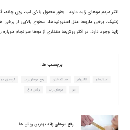
اکثر مردم موهای زاید دارند. بطور معمول بالای لب، روی چانه، گون
ژنتیک، برخی داروها مثل استروئید‌ها، سطوح بالایی از برخی 
زاید وجود دارد. در اکثر روش‌ها مقداری از موها سرانجام دوباره 
برچسب ها:
اسلایدشو
الکترولیز
بند انداختن
رفع موهای زاید
کرم‌های موب
مو
موهای زاید
وکس داغ
رفع موهای زائد بهترین روش ها