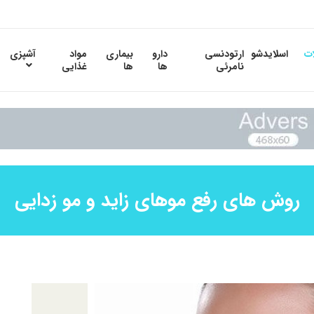
ات
اسلایدشو
ارتودنسی
دارو
بیماری
مواد
آشپزی
نامرئی
ها
ها
غذایی
روش های رفع موهای زاید و مو زدایی