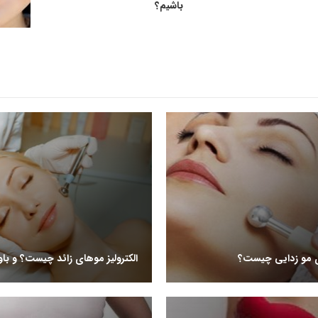
باشیم؟
رای مو زدایی چیست؟
الکترولیز موهای زائد چیست؟ و با