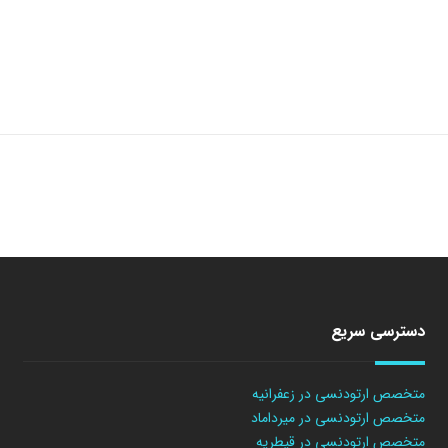
دسترسی سریع
متخصص ارتودنسی در زعفرانیه
متخصص ارتودنسی در میرداماد
متخصص ارتودنسی در قیطریه