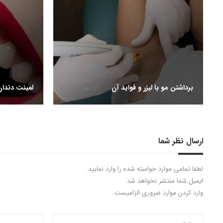
برداشتن مو با لیزر و فواید آن
لمینت دندان
ارسال نظر شما
لطفا تمامی موارد خواسته شده را وارد نمایید.
ایمیل شما منتشر نخواهد شد.
وارد کردن موارد ضروری الزامیست.