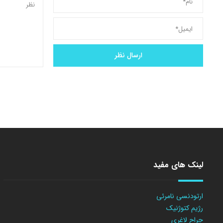
لینک های مفید
ارتودنسی نامرئی
رژیم کتوژنیک
جراح لاغری