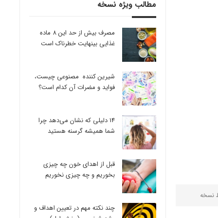
مطالب ویژه نسخه
مصرف بیش از حد این 8 ماده
غذایی بینهایت خطرناک است
شیرین کننده مصنوعی چیست،
فواید و مضرات آن کدام است؟
14 دلیلی که نشان می‌دهد چرا
شما همیشه گرسنه هستید
قبل از اهدای خون چه چیزی
بخوریم و چه چیزی نخوریم
ط
نسخه
چند نکته مهم در تعیین اهداف و