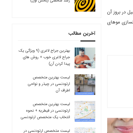
رشد شخصی (بخش اول)
یل در بروز آن
کسازی موهای
آخرین مطالب
بهترین جراح لاغری (9 ویژگی یک
جراح لاغری خوب + روش های
پیدا کردن آن)
لیست بهترین متخصص
ارتودنسی در چیذر و نواحی
اطراف آن
لیست بهترین متخصص
ارتودنسی در قیطریه + نحوه
انتخاب یک متخصص ارتودنسی
لیست متخصص ارتودنسی در