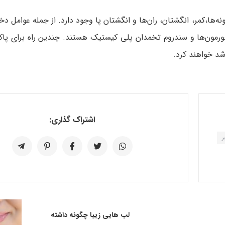
ه‌ها،کمر، انگشتان، ران‌ها و انگشتان پا وجود دارد. از جمله عوامل دخ
هورمون‌ها و سندروم تخمدان پلی کیستیک هستند. چندین راه برای پا
رشد خواهند کرد.
اشتراک گذاری:
ر
لب هایی زیبا چگونه داشته