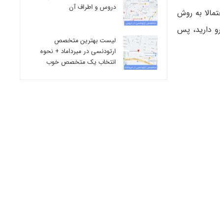
دروس و اطراف آن
مالا به روش
رو دارید، پس
لیست بهترین متخصص
ارتودنسی در میرداماد + نحوه
انتخاب یک متخصص خوب