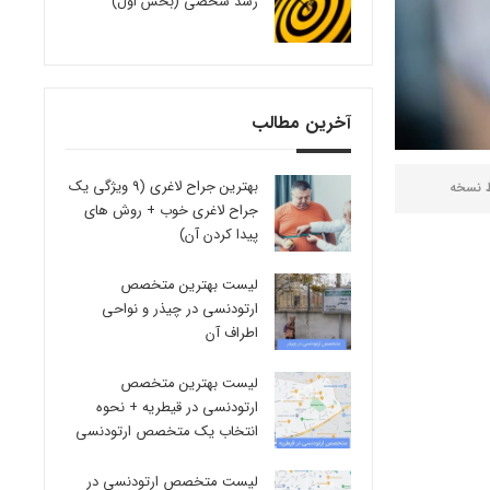
رشد شخصی (بخش اول)
آخرین مطالب
بهترین جراح لاغری (9 ویژگی یک
ط
نسخه
جراح لاغری خوب + روش های
پیدا کردن آن)
لیست بهترین متخصص
ارتودنسی در چیذر و نواحی
اطراف آن
لیست بهترین متخصص
ارتودنسی در قیطریه + نحوه
انتخاب یک متخصص ارتودنسی
لیست متخصص ارتودنسی در