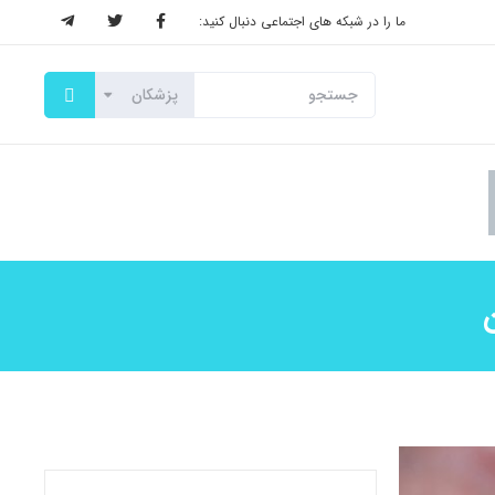
ما را در شبکه های اجتماعی دنبال کنید: