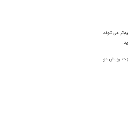
م‌تر می‌شوند
د.
 جهت رویش مو