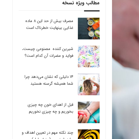
مطالب ویژه نسخه
مصرف بیش از حد این 8 ماده
غذایی بینهایت خطرناک است
شیرین کننده مصنوعی چیست،
فواید و مضرات آن کدام است؟
14 دلیلی که نشان می‌دهد چرا
شما همیشه گرسنه هستید
قبل از اهدای خون چه چیزی
بخوریم و چه چیزی نخوریم
چند نکته مهم در تعیین اهداف و