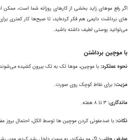
اگر رفع موهای زاید بخشی از کارهای روزانه شما است، ممکن 
های برداشت دایمی هم فکر کرده‌اید، تا صبح‌ها کار کمتری برای
می‌توانید پوستی لطیف داشته باشید.
با موچین برداشتن
نحوه عملکرد:
با موچین، موها تک به تک بیرون کشیده می‌شوند.
مزیت:
برای نقاط کوچک روی صورت.
ماندگاری:
۳ تا ۸ هفته.
نکات:
با ضدعفونی کردن موچین ها توسط الکل، احتمال بروز عف
عوارض جانبی:
اگر مو بشکند، به سمت داخل رشد کرده، موی رشدک